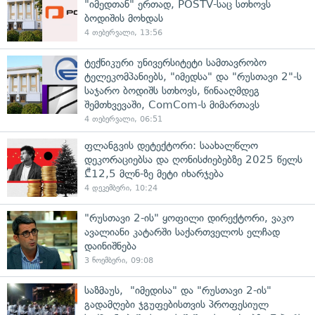
"იმედთან" ერთად, POSTV-საც სთხოვს
ბოდიშის მოხდას
4 თებერვალი, 13:56
ტექნიკური უნივერსიტეტი სამთავრობო
ტელეკომპანიებს, "იმედსა" და "რუსთავი 2"-ს
საჯარო ბოდიშს სთხოვს, წინააღმდეგ
შემთხვევაში, ComCom-ს მიმართავს
4 თებერვალი, 06:51
ფლანგვის დეტექტორი: საახალწლო
დეკორაციებსა და ღონისძიებებზე 2025 წელს
₾12,5 მლნ-ზე მეტი იხარჯება
4 დეკემბერი, 10:24
"რუსთავი 2-ის" ყოფილი დირექტორი, ვაკო
ავალიანი კატარში საქართველოს ელჩად
დაინიშნება
3 ნოემბერი, 09:08
საზმაუს, "იმედისა" და "რუსთავი 2-ის"
გადამღები ჯგუფებისთვის პროფესიულ