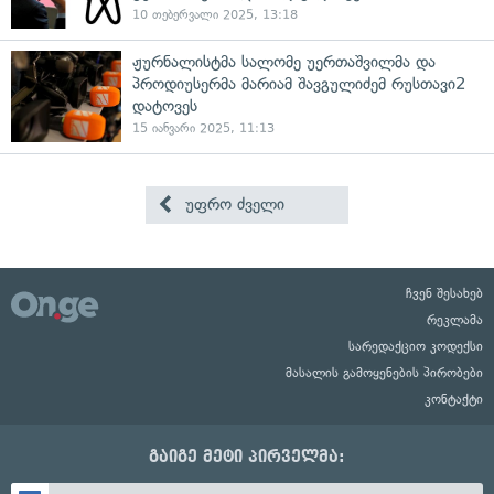
10 თებერვალი 2025, 13:18
ჟურნალისტმა სალომე უერთაშვილმა და
პროდიუსერმა მარიამ შავგულიძემ რუსთავი2
დატოვეს
15 იანვარი 2025, 11:13
უფრო ძველი
ჩვენ შესახებ
რეკლამა
სარედაქციო კოდექსი
მასალის გამოყენების პირობები
კონტაქტი
გაიგე მეტი პირველმა: