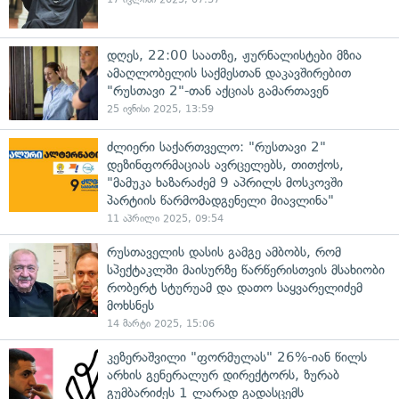
დღეს, 22:00 საათზე, ჟურნალისტები მზია
ამაღლობელის საქმესთან დაკავშირებით
"რუსთავი 2"-თან აქციას გამართავენ
25 ივნისი 2025, 13:59
ძლიერი საქართველო: "რუსთავი 2"
დეზინფორმაციას ავრცელებს, თითქოს,
"მამუკა ხაზარაძემ 9 აპრილს მოსკოვში
პარტიის წარმომადგენელი მიავლინა"
11 აპრილი 2025, 09:54
რუსთაველის დასის გამგე ამბობს, რომ
სპექტაკლში მაისურზე წარწერისთვის მსახიობი
რობერტ სტურუამ და დათო საყვარელიძემ
მოხსნეს
14 მარტი 2025, 15:06
კეზერაშვილი "ფორმულას" 26%-იან წილს
არხის გენერალურ დირექტორს, ზურაბ
გუმბარიძეს 1 ლარად გადასცემს