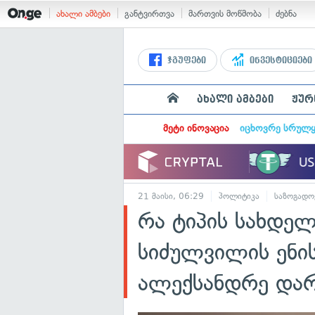
ახალი ამბები
განტვირთვა
მართვის მოწმობა
ძებნა
ჯგუფები
ინვესტიციები
ახალი ამბები
ჟურ
მეტი ინოვაცია
იცხოვრე სრულ
21 მაისი, 06:29
პოლიტიკა
საზოგადო
რა ტიპის სახდელ
სიძულვილის ენის
ალექსანდრე დარ