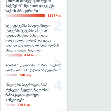
განზრახ მძიმედ დაზიანების
წაქეზების" მუხლით დააკავეს —
საქმის პროკურორი
1299
ნახვა
სტუდენტებმა სახელმწიფო
უნივერსიტეტებში სრული
დაფინანსების მისაღებად
გარკვეული პირობები უნდა
დააკმაყოფილონ — მთავრობის
ახალი დადგენილება
424
ნახვა
გიორგი ლეონიძის ქუჩაზე საგზაო
მოძრაობა 10 დღით იზღუდება
240
ნახვა
"ბლექ სი პეტროლიუმმა"
რუსული ნედლი ნავთობის
ჩანაცვლება დაიწყო —
განცხადება
175
ნახვა