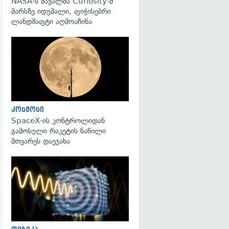
NASA-ს მავალმა Curiosity-მ
მარსზე იდუმალი, ფიჭისებრი
ლანდშაფტი აღმოაჩინა
გადახედვა
კოსმოსი
SpaceX-ის კონტროლიდან
გამოსული რაკეტის ნაწილი
მთვარეს დაეჯახა
გადახედვა