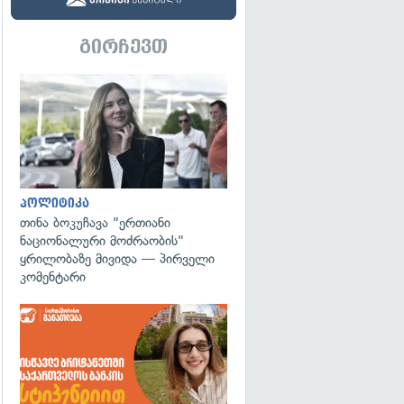
გირჩევთ
გადახედვა
პოლიტიკა
თინა ბოკუჩავა "ერთიანი
ნაციონალური მოძრაობის"
ყრილობაზე მივიდა — პირველი
კომენტარი