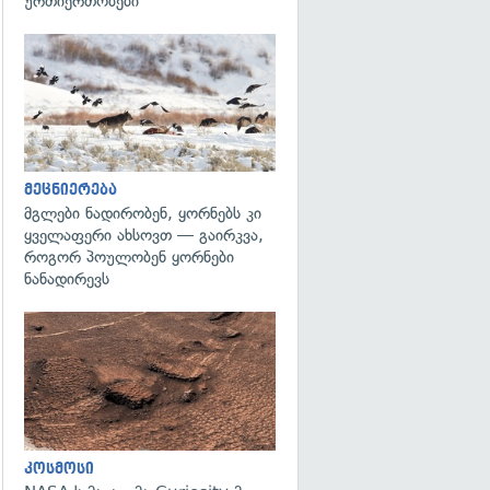
ურთიერთობები"
გადახედვა
მეცნიერება
მგლები ნადირობენ, ყორნებს კი
ყველაფერი ახსოვთ — გაირკვა,
როგორ პოულობენ ყორნები
ნანადირევს
გადახედვა
კოსმოსი