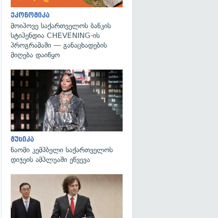
ეკონომიკა
მოიპოვე საქართველოს ბანკის
სტიპენდია CHEVENING-ის
პროგრამაში — განაცხადების
მიღება დაიწყო
გადახედვა
მუსიკა
ნაომი კემპბელი საქართველოს
დიჯეის ამპლუაში ეწვევა
გადახედვა