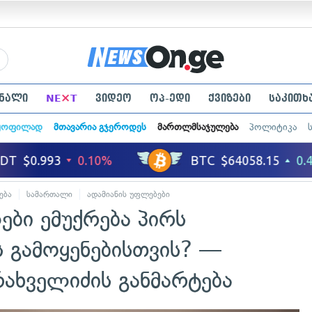
×
ნალი
NE
T
ვიდეო
ოპ-ედი
ქვიზები
საკითხ
ყოფილად
მთავარია გჯეროდეს
მართლმსაჯულება
პოლიტიკა
ება
სამართალი
ადამიანის უფლებები
ები ემუქრება პირს
 გამოყენებისთვის? —
ახველიძის განმარტება