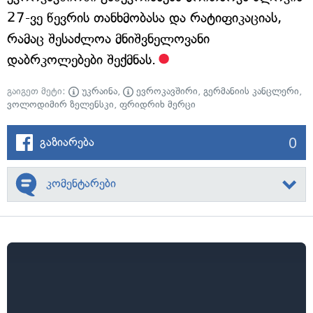
27-ვე წევრის თანხმობასა და რატიფიკაციას,
რამაც შესაძლოა მნიშვნელოვანი
დაბრკოლებები შექმნას.
გაიგეთ მეტი:
უკრაინა
,
ევროკავშირი
,
გერმანიის კანცლერი
,
ვოლოდიმირ ზელენსკი
,
ფრიდრიხ მერცი
0
გაზიარება
კომენტარები