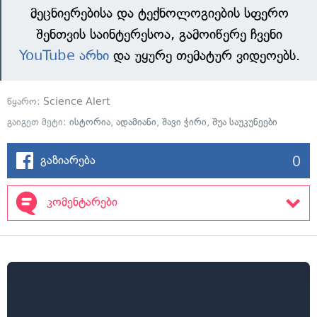
მეცნიერებისა და ტექნოლოგიების სფერო
შენთვის საინტერესოა, გამოიწერე ჩვენი
YouTube არხი
და უყურე თემატურ ვიდეოებს.
წყარო:
Science Alert
გაიგეთ მეტი:
ისტორია
,
ადამიანი
,
შავი ჭირი
,
შუა საუკუნეები
0
გაზიარება
კომენტარები