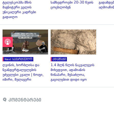
ტელესკოპმა მზის
სამხედროები 20-30 წუთს
გადამდებ
მაგნიტური ველის
ცოცხლობენ
აღმოაჩი
უნიკალური კადრები
გადაიღო
Next საქართველო
ადამიანი
ღვინის, ხორბლისა და
1.4 მლნ წლის ნაკვალევის
ნეანდერტალელების
მიხედვით, ადამიანის
უძველესი კვალი | წოფი,
წინაპარი, შესაძლოა,
იმირი, შულავერი
გაცილებით დიდი იყო
კომენტარები