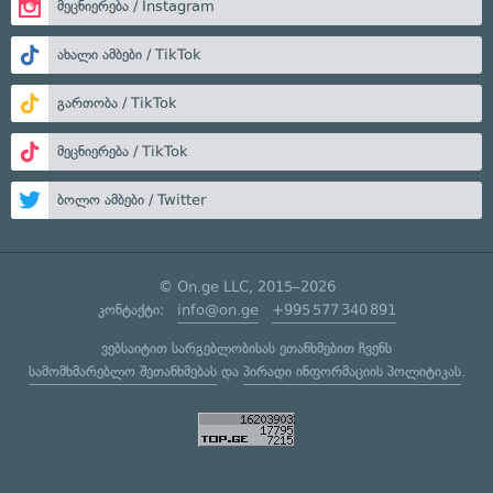
მეცნიერება / Instagram
ახალი ამბები / TikTok
გართობა / TikTok
მეცნიერება / TikTok
ბოლო ამბები / Twitter
© On.ge LLC, 2015–2026
კონტაქტი:
info@on.ge
+995 577 340 891
ვებსაიტით სარგებლობისას ეთანხმებით ჩვენს
სამომხმარებლო შეთანხმებას
და
პირადი ინფორმაციის პოლიტიკას
.