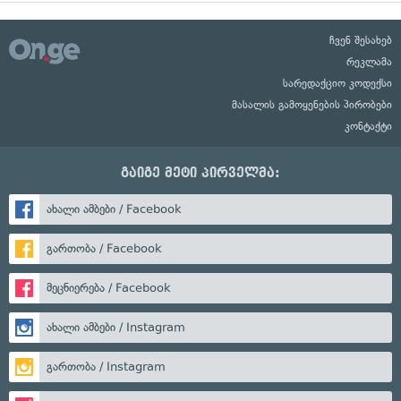
ჩვენ შესახებ
რეკლამა
სარედაქციო კოდექსი
მასალის გამოყენების პირობები
კონტაქტი
გაიგე მეტი პირველმა:
ახალი ამბები / Facebook
გართობა / Facebook
მეცნიერება / Facebook
ახალი ამბები / Instagram
გართობა / Instagram