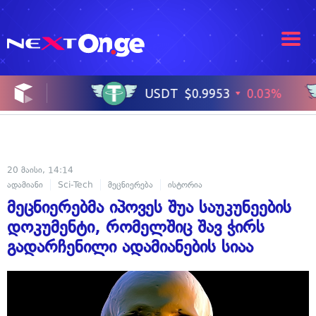
20 მაისი, 14:14
ადამიანი
Sci-Tech
მეცნიერება
ისტორია
მეცნიერებმა იპოვეს შუა საუკუნეების
დოკუმენტი, რომელშიც შავ ჭირს
გადარჩენილი ადამიანების სიაა