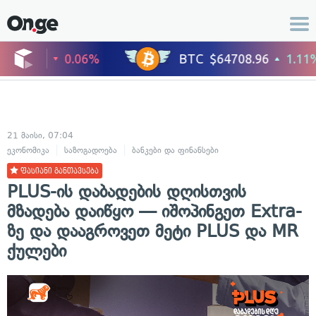
21 მაისი, 07:04
ეკონომიკა
საზოგადოება
ბანკები და ფინანსები
ფასიანი განთავსება
PLUS-ის დაბადების დღისთვის
მზადება დაიწყო — იშოპინგეთ Extra-
ზე და დააგროვეთ მეტი PLUS და MR
ქულები