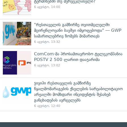
ტერმინებში თუ მერვეკლასელი?
6 აგვისტო, 14:00
"რუსთაველის გამზირზე თვითმცლელში
მცირეწლოვანი ბავშვი იმყოფებოდა" — GWP
სამართლებრივ ზომებს მიმართავს
6 აგვისტო, 13:32
ComCom-მა პროსამთავრობო ტელეკომპანია
POSTV 2 500 ლარით დააჯარიმა
6 აგვისტო, 13:02
ჯივიპი რუსთაველის გამზირზე
წყალმომარაგების ქსელების სარეაბილიტაციო
არეალში მომხდარი ინციდენტის შესახებ
განცხადებას ავრცელებს
6 აგვისტო, 12:40