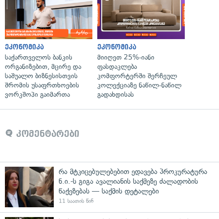
ეკონომიკა
ეკონომიკა
საქართველოს ბანკის
მიიღეთ 25%-იანი
ორგანიზებით, მცირე და
ფასდაკლება
საშუალო ბიზნესისთვის
კომფორტერში შერჩეულ
შრომის უსაფრთხოების
კოლექციაზე ნაწილ-ნაწილ
ვორკშოპი გაიმართა
გადახდისას
კომენტარები
რა მტკიცებულებებით ედავება პროკურატურა
ნ.ი.-ს გიგა ავალიანის საქმეზე ძალადობის
წაქეზებას — საქმის დეტალები
11 საათის წინ