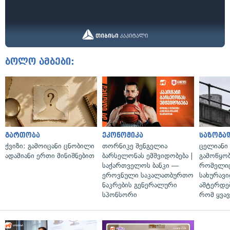
ბოლო ამბები:
გართობა
ეკონომიკა
საზოგა
ქვიზი: გამოიცანი ცნობილი
თორნიკე შენგელია
ცელიანი
ადამიანი ერთი მინიშნებით
ბარსელონას ემშვიდობება |
გამოწყობ
საქართველოს ბანკი —
რომელიც
ეროვნული საკალათბურთო
სახურავი
ნაკრების გენერალური
აშტერდებ
სპონსორი
რომ ყვავ