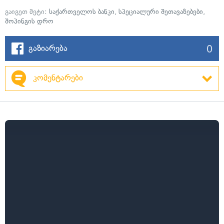
გაიგეთ მეტი:
საქართველოს ბანკი
,
სპეციალური შეთავაზებები
,
შოპინგის დრო
0
გაზიარება
კომენტარები