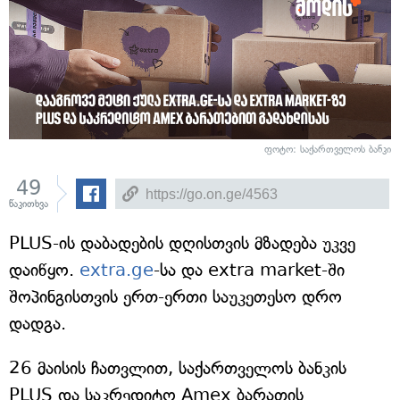
ფოტო: საქართველოს ბანკი
49
წაკითხვა
PLUS-ის დაბადების დღისთვის მზადება უკვე
დაიწყო.
extra.ge
-სა და extra market-ში
შოპინგისთვის ერთ-ერთი საუკეთესო დრო
დადგა.
26 მაისის ჩათვლით, საქართველოს ბანკის
PLUS და საკრედიტო Amex ბარათის