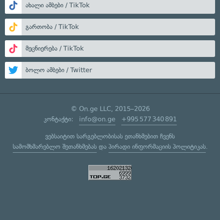
ახალი ამბები / TikTok
გართობა / TikTok
მეცნიერება / TikTok
ბოლო ამბები / Twitter
© On.ge LLC, 2015–2026
კონტაქტი:
info@on.ge
+995 577 340 891
ვებსაიტით სარგებლობისას ეთანხმებით ჩვენს
სამომხმარებლო შეთანხმებას
და
პირადი ინფორმაციის პოლიტიკას
.