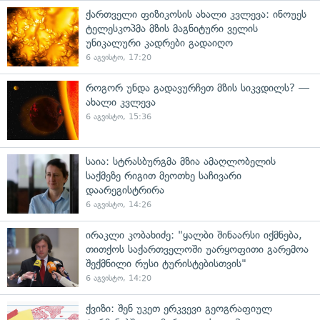
ქართველი ფიზიკოსის ახალი კვლევა: ინოუეს
ტელესკოპმა მზის მაგნიტური ველის
უნიკალური კადრები გადაიღო
6 აგვისტო, 17:20
როგორ უნდა გადავურჩეთ მზის სიკვდილს? —
ახალი კვლევა
6 აგვისტო, 15:36
საია: სტრასბურგმა მზია ამაღლობელის
საქმეზე რიგით მეოთხე საჩივარი
დაარეგისტრირა
6 აგვისტო, 14:26
ირაკლი კობახიძე: "ყალბი შინაარსი იქმნება,
თითქოს საქართველოში უარყოფითი გარემოა
შექმნილი რუსი ტურისტებისთვის"
6 აგვისტო, 14:20
ქვიზი: შენ უკეთ ერკვევი გეოგრაფიულ