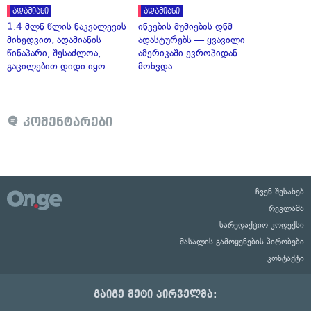
ადამიანი
ადამიანი
1.4 მლნ წლის ნაკვალევის
ინკების მუმიების დნმ
მიხედვით, ადამიანის
ადასტურებს — ყვავილი
წინაპარი, შესაძლოა,
ამერიკაში ევროპიდან
გაცილებით დიდი იყო
მოხვდა
კომენტარები
ჩვენ შესახებ
რეკლამა
სარედაქციო კოდექსი
მასალის გამოყენების პირობები
კონტაქტი
გაიგე მეტი პირველმა: