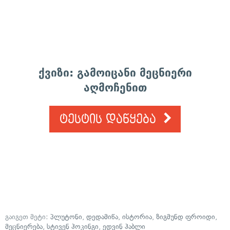
ქვიზი: გამოიცანი მეცნიერი
აღმოჩენით
ტესტის დაწყება
გაიგეთ მეტი:
პლუტონი
,
დედამიწა
,
ისტორია
,
ზიგმუნდ ფროიდი
,
მეცნიერება
,
სტივენ ჰოკინგი
,
ედვინ ჰაბლი