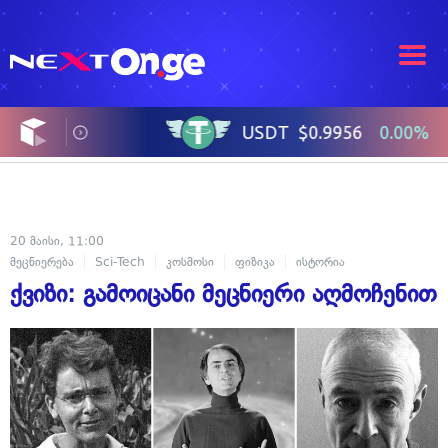
20 მაისი, 11:00
მეცნიერება
Sci-Tech
კოსმოსი
ფიზიკა
ისტორია
ქვიზი: გამოიცანი მეცნიერი აღმოჩენით