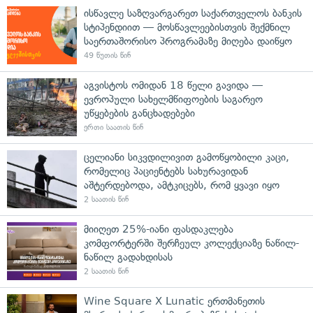
ისწავლე საზღვარგარეთ საქართველოს ბანკის
სტიპენდიით — მოსწავლეებისთვის შექმნილ
საერთაშორისო პროგრამაზე მიღება დაიწყო
49 წუთის წინ
აგვისტოს ომიდან 18 წელი გავიდა —
ევროპული სახელმწიფოების საგარეო
უწყებების განცხადებები
ერთი საათის წინ
ცელიანი სიკვდილივით გამოწყობილი კაცი,
რომელიც პაციენტებს სახურავიდან
აშტერდებოდა, ამტკიცებს, რომ ყვავი იყო
2 საათის წინ
მიიღეთ 25%-იანი ფასდაკლება
კომფორტერში შერჩეულ კოლექციაზე ნაწილ-
ნაწილ გადახდისას
2 საათის წინ
Wine Square X Lunatic ერთმანეთის