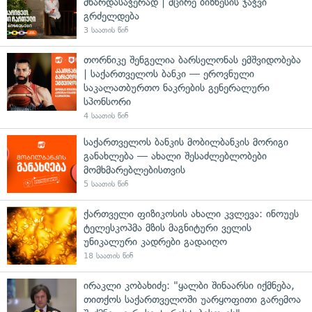
მხარდასაჭერად | მცირე ბიზნესის ჯაჭვი
გრძელდება
3 საათის წინ
თორნიკე შენგელია ბარსელონას ემშვიდობება
| საქართველოს ბანკი — ეროვნული
საკალათბურთო ნაკრების გენერალური
სპონსორი
4 საათის წინ
საქართველოს ბანკის მობილბანკის მორიგი
განახლება — ახალი შესაძლებლობები
მომხმარებლებისთვის
5 საათის წინ
ქართველი ფიზიკოსის ახალი კვლევა: ინოუეს
ტელესკოპმა მზის მაგნიტური ველის
უნიკალური კადრები გადაიღო
18 საათის წინ
ირაკლი კობახიძე: "ყალბი შინაარსი იქმნება,
თითქოს საქართველოში უარყოფითი გარემოა