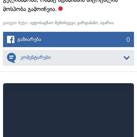
მოსპობა გამოიწვია.
გაიგეთ მეტი:
ავტოსაგზაო შემთხვევა
,
გარდაბანი
,
ავარია
0
გაზიარება
კომენტარები