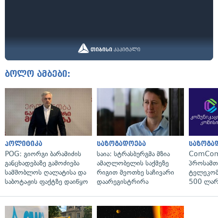
ბოლო ამბები:
პოლიტიკა
საზოგადოება
საზოგა
POG: გიორგი ბარამიძის
საია: სტრასბურგმა მზია
ComCom
განცხადებაზე გამოძიება
ამაღლობელის საქმეზე
პროსამ
სამშობლოს ღალატისა და
რიგით მეოთხე საჩივარი
ტელეკომ
საბოტაჟის ფაქტზე დაიწყო
დაარეგისტრირა
500 ლარ