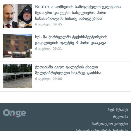
Reuters: სომხეთის სამოციქულო ეკლესიის
მეთაური და ექვსი სასულიერო პირი
სასამართლოს წინაშე წარდგებიან
6 აგვისტო, 09:45
სუს-მა მარნეულში ტექინსპექტირების
გაყალბების ფაქტზე 3 პირი დააკავა
6 აგვისტო, 09:21
ქუთაისში ავტო გალერის ახალი
მულტიბრენდული სივრცე გაიხსნა
6 აგვისტო, 09:08
ჩვენ შესახებ
რეკლამა
სარედაქციო კოდექსი
მასალის გამოყენების პირობები