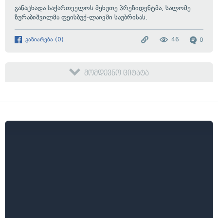
განაცხადა საქართველოს მეხუთე პრეზიდენტმა, სალომე
ზურაბიშვილმა ფეისბუქ-ლაივში საუბრისას.
გაზიარება
(
0
)
46
0
მომდევნო ციტატა