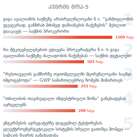
კვირის ტოპ-5
გიგა ავალიანის საქმეზე არასრულწლოვანი ნ.ი. "ჯანმთელობის
ჯგუფურად, განზრახ მძიმედ დაზიანების წაქეზების" მუხლით
დააკავეს — საქმის პროკურორი
1509
ნახვა
რა მტკიცებულებებით ედავება პროკურატურა ნ.ი.-ს გიგა
ავალიანის საქმეზე ძალადობის წაქეზებას — საქმის დეტალები
503
ნახვა
"რუსთაველის გამზირზე თვითმცლელში მცირეწლოვანი ბავშვი
იმყოფებოდა" — GWP სამართლებრივ ზომებს მიმართავს
293
ნახვა
"თბილისის თავისუფალი ინდუსტრიული ზონა" განცხადებას
ავრცელებს
208
ნახვა
ენგურჰესის აგრეგატებზე დაგეგმილ ტესტირებას
ელექტროენერგეტიკული სისტემის სრული გათიშვა მოჰყვა —
სემეკის წევრის განცხადება