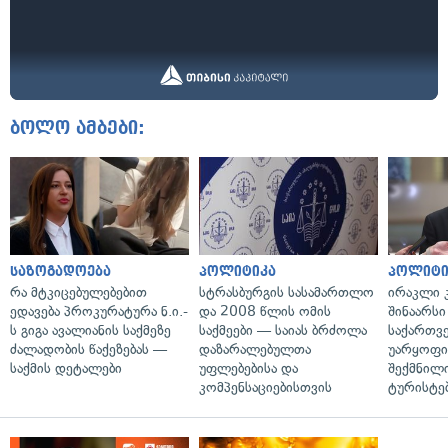
ბოლო ამბები:
საზოგადოება
პოლიტიკა
პოლიტი
რა მტკიცებულებებით
სტრასბურგის სასამართლო
ირაკლი კ
ედავება პროკურატურა ნ.ი.-
და 2008 წლის ომის
შინაარსი
ს გიგა ავალიანის საქმეზე
საქმეები — საიას ბრძოლა
საქართვ
ძალადობის წაქეზებას —
დაზარალებულთა
უარყოფი
საქმის დეტალები
უფლებებისა და
შექმნილ
კომპენსაციებისთვის
ტურისტე