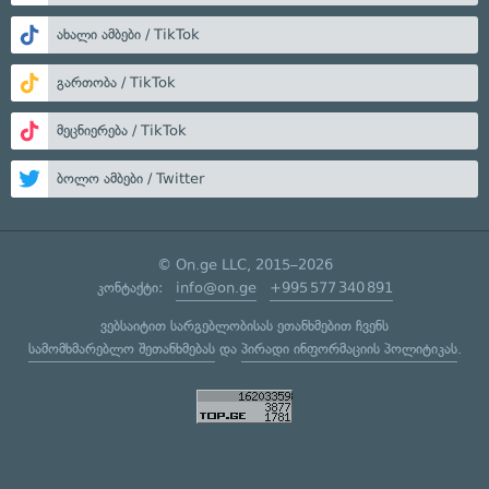
ახალი ამბები / TikTok
გართობა / TikTok
მეცნიერება / TikTok
ბოლო ამბები / Twitter
© On.ge LLC, 2015–2026
კონტაქტი:
info@on.ge
+995 577 340 891
ვებსაიტით სარგებლობისას ეთანხმებით ჩვენს
სამომხმარებლო შეთანხმებას
და
პირადი ინფორმაციის პოლიტიკას
.