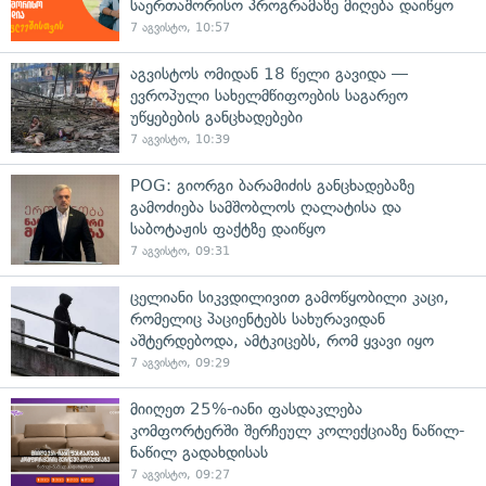
საერთაშორისო პროგრამაზე მიღება დაიწყო
7 აგვისტო, 10:57
აგვისტოს ომიდან 18 წელი გავიდა —
ევროპული სახელმწიფოების საგარეო
უწყებების განცხადებები
7 აგვისტო, 10:39
POG: გიორგი ბარამიძის განცხადებაზე
გამოძიება სამშობლოს ღალატისა და
საბოტაჟის ფაქტზე დაიწყო
7 აგვისტო, 09:31
ცელიანი სიკვდილივით გამოწყობილი კაცი,
რომელიც პაციენტებს სახურავიდან
აშტერდებოდა, ამტკიცებს, რომ ყვავი იყო
7 აგვისტო, 09:29
მიიღეთ 25%-იანი ფასდაკლება
კომფორტერში შერჩეულ კოლექციაზე ნაწილ-
ნაწილ გადახდისას
7 აგვისტო, 09:27