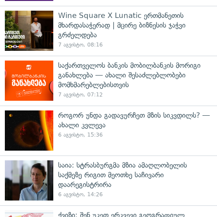
Wine Square X Lunatic ერთმანეთის
მხარდასაჭერად | მცირე ბიზნესის ჯაჭვი
გრძელდება
7 აგვისტო, 08:16
საქართველოს ბანკის მობილბანკის მორიგი
განახლება — ახალი შესაძლებლობები
მომხმარებლებისთვის
7 აგვისტო, 07:12
როგორ უნდა გადავურჩეთ მზის სიკვდილს? —
ახალი კვლევა
6 აგვისტო, 15:36
საია: სტრასბურგმა მზია ამაღლობელის
საქმეზე რიგით მეოთხე საჩივარი
დაარეგისტრირა
6 აგვისტო, 14:26
ქვიზი: შენ უკეთ ერკვევი გეოგრაფიულ