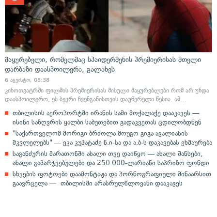
მაყურებელი, რომელმაც სპაიდერმენის პრემიერისას მთელი
დარბაზი დაასპოილერა, გალახეს
6 აგვისტო, 08:38
კინოთეატრში ფილმის პრემიერისას მისული მაყურებლები რომ არ უნდა
დაასპოილერო, ეს ბევრი ჩვენგანისთვის დაუწერელი წესია. ამ…
თბილისის აეროპორტში ირანის სამი მოქალაქე დააკავეს —
ისინი საზღვრის ყალბი საბუთებით გადაკვეთას ცდილობდნენ
"საქართველომ მორიგი ბრძოლა მოუგო გიგა ავალიანის
მკვლელებს" — ეკა კუპატაძე ნ.ი-სა და ა.ბ-ს დაკავებას ეხმაურება
საგანძურის მარათონში ახალი თვე დაიწყო — ახალი შანსები,
ახალი გამარჯვებულები და 250 000-ლარიანი საპრიზო ფონდი
სხვების ფოტოები დაამონტაჟა და პორნოგრაფიული შინაარსით
გაავრცელა — თბილისში არასრულწლოვანი დააკავეს