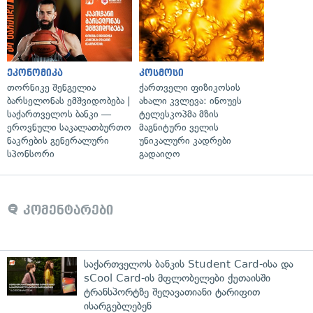
ეკონომიკა
კოსმოსი
თორნიკე შენგელია
ქართველი ფიზიკოსის
ბარსელონას ემშვიდობება |
ახალი კვლევა: ინოუეს
საქართველოს ბანკი —
ტელესკოპმა მზის
ეროვნული საკალათბურთო
მაგნიტური ველის
ნაკრების გენერალური
უნიკალური კადრები
სპონსორი
გადაიღო
კომენტარები
საქართველოს ბანკის Student Card-ისა და
sCool Card-ის მფლობელები ქუთაისში
ტრანსპორტზე შეღავათიანი ტარიფით
ისარგებლებენ