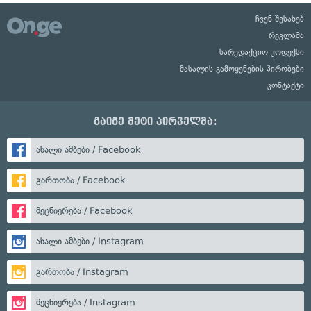
ჩვენ შესახებ
რეკლამა
სარედაქციო კოდექსი
მასალის გამოყენების პირობები
კონტაქტი
გაიგე მეტი პირველმა:
ახალი ამბები / Facebook
გართობა / Facebook
მეცნიერება / Facebook
ახალი ამბები / Instagram
გართობა / Instagram
მეცნიერება / Instagram