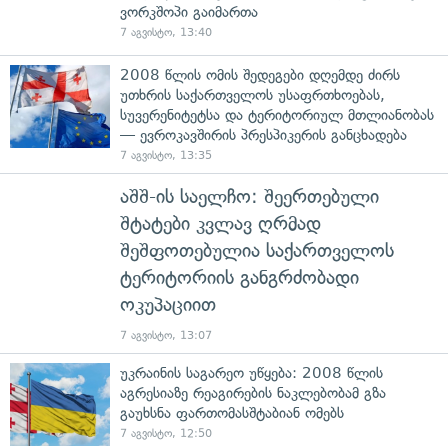
ვორკშოპი გაიმართა
7 აგვისტო, 13:40
2008 წლის ომის შედეგები დღემდე ძირს
უთხრის საქართველოს უსაფრთხოებას,
სუვერენიტეტსა და ტერიტორიულ მთლიანობას
— ევროკავშირის პრესპიკერის განცხადება
7 აგვისტო, 13:35
აშშ-ის საელჩო: შეერთებული
შტატები კვლავ ღრმად
შეშფოთებულია საქართველოს
ტერიტორიის განგრძობადი
ოკუპაციით
7 აგვისტო, 13:07
უკრაინის საგარეო უწყება: 2008 წლის
აგრესიაზე რეაგირების ნაკლებობამ გზა
გაუხსნა ფართომასშტაბიან ომებს
7 აგვისტო, 12:50