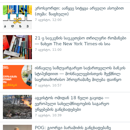
კროსვორდი: ააწყვე სიტყვა არეული ასოებით
(თემა: ზაფხული)
7 აგვისტო, 12:00
21-ე საუკუნის საუკეთესო თრილერი რომანები
— ნახეთ The New York Times-ის სია
7 აგვისტო, 11:00
ისწავლე საზღვარგარეთ საქართველოს ბანკის
სტიპენდიით — მოსწავლეებისთვის შექმნილ
საერთაშორისო პროგრამაზე მიღება დაიწყო
7 აგვისტო, 10:57
აგვისტოს ომიდან 18 წელი გავიდა —
ევროპული სახელმწიფოების საგარეო
უწყებების განცხადებები
7 აგვისტო, 10:39
POG: გიორგი ბარამიძის განცხადებაზე