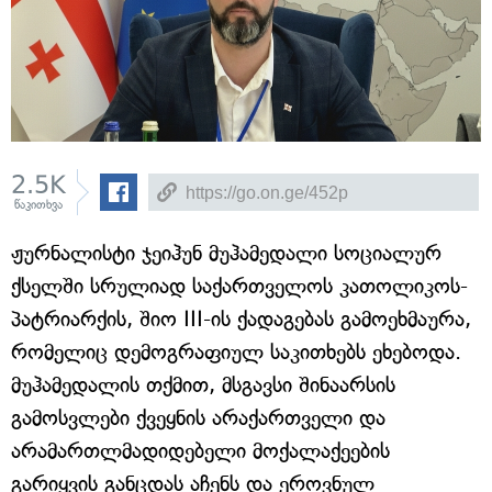
2.5K
წაკითხვა
ჟურნალისტი ჯეიჰუნ მუჰამედალი სოციალურ
ქსელში სრულიად საქართველოს კათოლიკოს-
პატრიარქის, შიო III-ის ქადაგებას გამოეხმაურა,
რომელიც დემოგრაფიულ საკითხებს ეხებოდა.
მუჰამედალის თქმით, მსგავსი შინაარსის
გამოსვლები ქვეყნის არაქართველი და
არამართლმადიდებელი მოქალაქეების
გარიყვის განცდას აჩენს და ეროვნულ