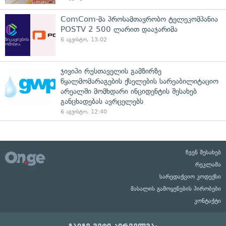
ComCom-მა პროსამთავრობო ტელეკომპანია
POSTV 2 500 ლარით დააჯარიმა
6 აგვისტო, 13:02
ჯივიპი რუსთაველის გამზირზე
წყალმომარაგების ქსელების სარეაბილიტაციო
არეალში მომხდარი ინციდენტის შესახებ
განცხადებას ავრცელებს
6 აგვისტო, 12:40
ჩვენ შესახებ
რეკლამა
სარედაქციო კოდექსი
მასალის გამოყენების პირობები
კონტაქტი