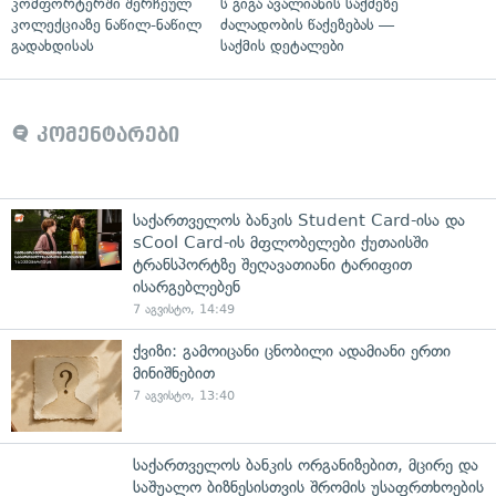
კომფორტერში შერჩეულ
ს გიგა ავალიანის საქმეზე
კოლექციაზე ნაწილ-ნაწილ
ძალადობის წაქეზებას —
გადახდისას
საქმის დეტალები
კომენტარები
საქართველოს ბანკის Student Card-ისა და
sCool Card-ის მფლობელები ქუთაისში
ტრანსპორტზე შეღავათიანი ტარიფით
ისარგებლებენ
7 აგვისტო, 14:49
ქვიზი: გამოიცანი ცნობილი ადამიანი ერთი
მინიშნებით
7 აგვისტო, 13:40
საქართველოს ბანკის ორგანიზებით, მცირე და
საშუალო ბიზნესისთვის შრომის უსაფრთხოების