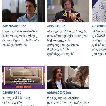
საზოგადოება
პოლიტიკა
პოლიტი
საია: სტრასბურგმა მზია
ირაკლი კობახიძე: "ყალბი
სტრასბუ
ამაღლობელის საქმეზე
შინაარსი იქმნება, თითქოს
და 2008
რიგით მეოთხე საჩივარი
საქართველოში
საქმეები
დაარეგისტრირა
უარყოფითი გარემოა
დაზარა
შექმნილი რუსი
უფლებებ
ტურისტებისთვის"
კომპენსა
ეკონომიკა
საზოგადოება
მიიღეთ 25%-იანი
რა მტკიცებულებებით
ფასდაკლება
ედავება პროკურატურა ნ.ი.-