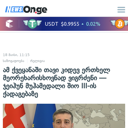
18 მაისი, 11:15
საზოგადოება
რელიგია
ამ ქვეყანაში თავი კიდევ ერთხელ
მეორეხარისხოვნად ვიგრძენი —
ჯეიჰუნ მუჰამედალი შიო III-ის
ქადაგებაზე