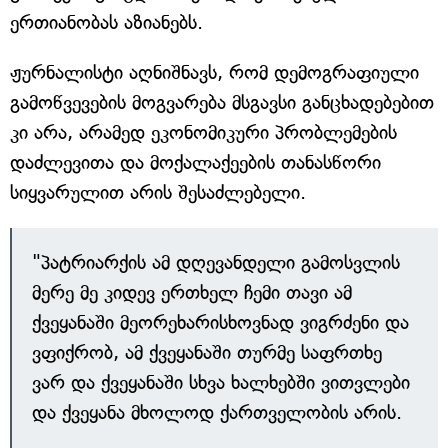
ერთიანობას აზიანებს.
ჟურნალისტი აღნიშნავს, რომ დემოგრაფიული
გამოწვევების მოგვარება მსგავსი განცხადებებით
კი არა, არამედ ეკონომიკური პრობლემების
დაძლევითა და მოქალაქეების თანასწორი
სიყვარულით არის შესაძლებელი.
"პატრიარქის ამ დღევანდელი გამოსვლის
მერე მე კიდევ ერთხელ ჩემი თავი ამ
ქვეყანაში მეორეხარისხოვნად ვიგრძენი და
ვფიქრობ, ამ ქვეყანაში თურმე საფრთხე
ვარ და ქვეყანაში სხვა ხალხებში ვითვლები
და ქვეყანა მხოლოდ ქართველობის არის.