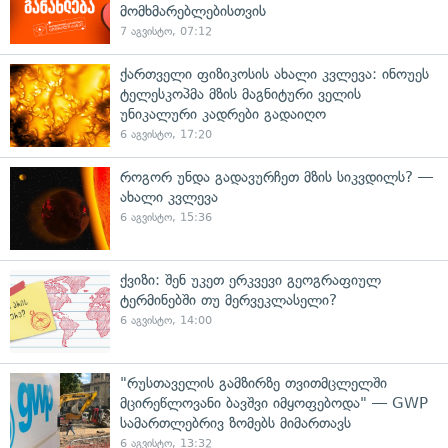
მომხმარებლებისთვის
7 აგვისტო, 07:12
ქართველი ფიზიკოსის ახალი კვლევა: ინოუეს
ტელესკოპმა მზის მაგნიტური ველის
უნიკალური კადრები გადაიღო
6 აგვისტო, 17:20
როგორ უნდა გადავურჩეთ მზის სიკვდილს? —
ახალი კვლევა
6 აგვისტო, 15:36
ქვიზი: შენ უკეთ ერკვევი გეოგრაფიულ
ტერმინებში თუ მერვეკლასელი?
6 აგვისტო, 14:00
"რუსთაველის გამზირზე თვითმცლელში
მცირეწლოვანი ბავშვი იმყოფებოდა" — GWP
სამართლებრივ ზომებს მიმართავს
6 აგვისტო, 13:32