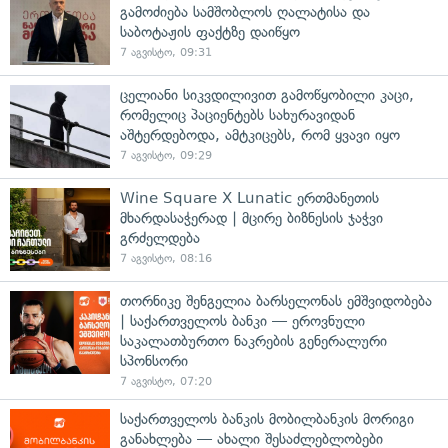
გამოძიება სამშობლოს ღალატისა და
საბოტაჟის ფაქტზე დაიწყო
7 აგვისტო, 09:31
ცელიანი სიკვდილივით გამოწყობილი კაცი,
რომელიც პაციენტებს სახურავიდან
აშტერდებოდა, ამტკიცებს, რომ ყვავი იყო
7 აგვისტო, 09:29
Wine Square X Lunatic ერთმანეთის
მხარდასაჭერად | მცირე ბიზნესის ჯაჭვი
გრძელდება
7 აგვისტო, 08:16
თორნიკე შენგელია ბარსელონას ემშვიდობება
| საქართველოს ბანკი — ეროვნული
საკალათბურთო ნაკრების გენერალური
სპონსორი
7 აგვისტო, 07:20
საქართველოს ბანკის მობილბანკის მორიგი
განახლება — ახალი შესაძლებლობები