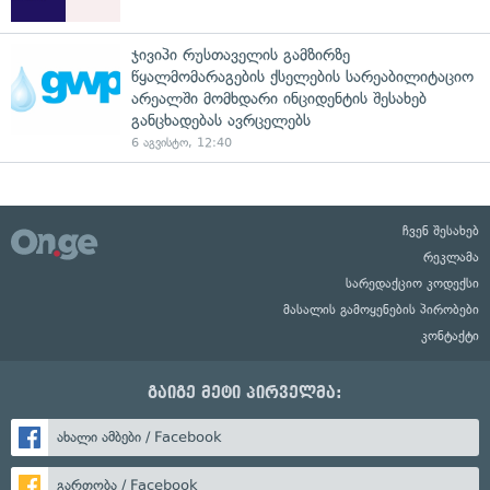
ჯივიპი რუსთაველის გამზირზე
წყალმომარაგების ქსელების სარეაბილიტაციო
არეალში მომხდარი ინციდენტის შესახებ
განცხადებას ავრცელებს
6 აგვისტო, 12:40
ჩვენ შესახებ
რეკლამა
სარედაქციო კოდექსი
მასალის გამოყენების პირობები
კონტაქტი
გაიგე მეტი პირველმა:
ახალი ამბები / Facebook
გართობა / Facebook