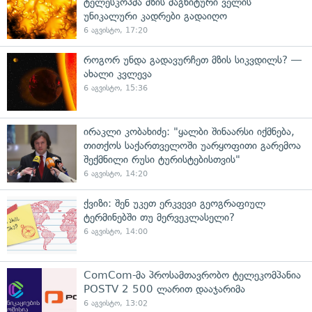
ტელესკოპმა მზის მაგნიტური ველის
უნიკალური კადრები გადაიღო
6 აგვისტო, 17:20
როგორ უნდა გადავურჩეთ მზის სიკვდილს? —
ახალი კვლევა
6 აგვისტო, 15:36
ირაკლი კობახიძე: "ყალბი შინაარსი იქმნება,
თითქოს საქართველოში უარყოფითი გარემოა
შექმნილი რუსი ტურისტებისთვის"
6 აგვისტო, 14:20
ქვიზი: შენ უკეთ ერკვევი გეოგრაფიულ
ტერმინებში თუ მერვეკლასელი?
6 აგვისტო, 14:00
ComCom-მა პროსამთავრობო ტელეკომპანია
POSTV 2 500 ლარით დააჯარიმა
6 აგვისტო, 13:02