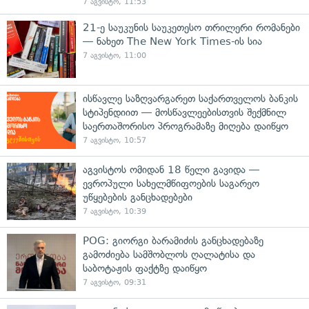
7 აგვისტო, 11:53
21-ე საუკუნის საუკეთესო თრილერი რომანები
— ნახეთ The New York Times-ის სია
7 აგვისტო, 11:00
ისწავლე საზღვარგარეთ საქართველოს ბანკის
სტიპენდიით — მოსწავლეებისთვის შექმნილ
საერთაშორისო პროგრამაზე მიღება დაიწყო
7 აგვისტო, 10:57
აგვისტოს ომიდან 18 წელი გავიდა —
ევროპული სახელმწიფოების საგარეო
უწყებების განცხადებები
7 აგვისტო, 10:39
POG: გიორგი ბარამიძის განცხადებაზე
გამოძიება სამშობლოს ღალატისა და
საბოტაჟის ფაქტზე დაიწყო
7 აგვისტო, 09:31