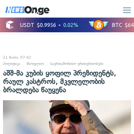
21 მაისი, 07:42
პოლიტიკა
მსოფლიო
საერთაშორისო ურთიერთობები
აშშ-მა კუბის ყოფილ პრეზიდენტს,
რაულ კასტროს, მკვლელობის
ბრალდება წაუყენა