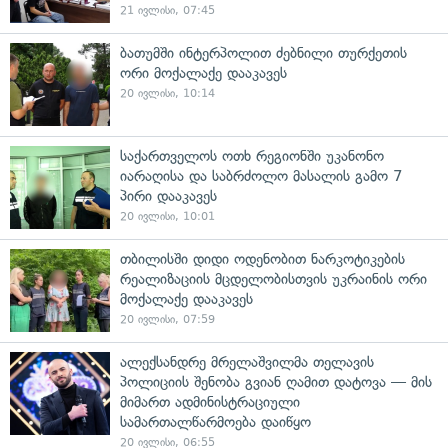
21 ივლისი, 07:45
ბათუმში ინტერპოლით ძებნილი თურქეთის
ორი მოქალაქე დააკავეს
20 ივლისი, 10:14
საქართველოს ოთხ რეგიონში უკანონო
იარაღისა და საბრძოლო მასალის გამო 7
პირი დააკავეს
20 ივლისი, 10:01
თბილისში დიდი ოდენობით ნარკოტიკების
რეალიზაციის მცდელობისთვის უკრაინის ორი
მოქალაქე დააკავეს
20 ივლისი, 07:59
ალექსანდრე მრელაშვილმა თელავის
პოლიციის შენობა გვიან ღამით დატოვა — მის
მიმართ ადმინისტრაციული
სამართალწარმოება დაიწყო
20 ივლისი, 06:55