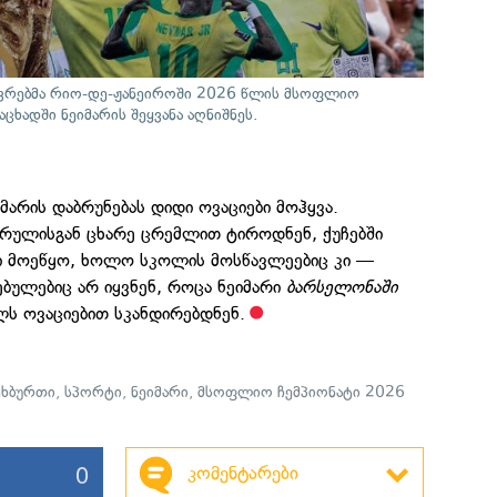
ვრებმა რიო-დე-ჟანეიროში 2026 წლის მსოფლიო
ცხადში ნეიმარის შეყვანა აღნიშნეს.
მარის დაბრუნებას დიდი ოვაციები მოჰყვა.
არულისგან ცხარე ცრემლით ტიროდნენ, ქუჩებში
ი მოეწყო, ხოლო სკოლის მოსწავლეებიც კი —
ბულებიც არ იყვნენ, როცა ნეიმარი
ბარსელონაში
ლს ოვაციებით სკანდირებდნენ.
ხბურთი
,
სპორტი
,
ნეიმარი
,
მსოფლიო ჩემპიონატი 2026
0
კომენტარები