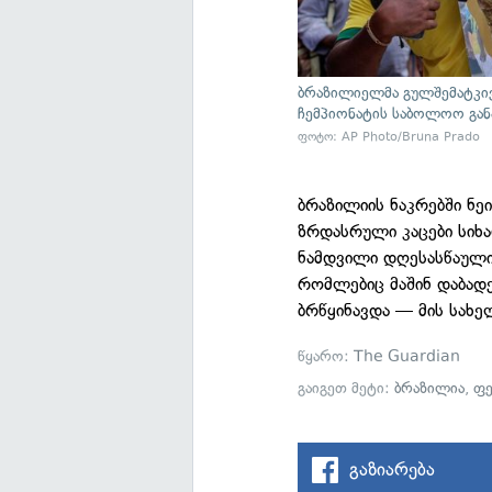
ბრაზილიელმა გულშემატკი
ჩემპიონატის საბოლოო განა
ფოტო: AP Photo/Bruna Prado
ბრაზილიის ნაკრებში ნეი
ზრდასრული კაცები სიხ
ნამდვილი დღესასწაულ
რომლებიც მაშინ დაბადე
ბრწყინავდა — მის სახე
წყარო:
The Guardian
გაიგეთ მეტი:
ბრაზილია
,
ფე
გაზიარება