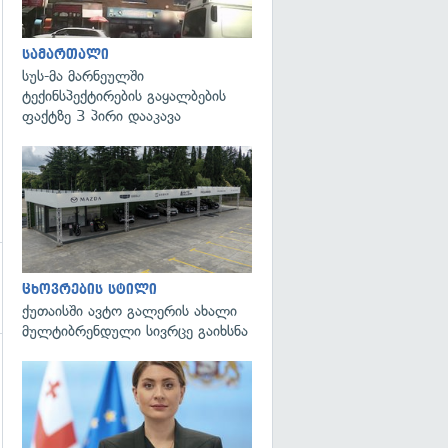
სამართალი
სუს-მა მარნეულში
ტექინსპექტირების გაყალბების
ფაქტზე 3 პირი დააკავა
ცხოვრების სტილი
ქუთაისში ავტო გალერის ახალი
მულტიბრენდული სივრცე გაიხსნა
გადახედვა
გადახედვა