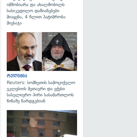
იმშობიარა და ახალშობილს
სასიკვდილო დაზიანებები
მიაყენა, 4 წლით პატიმრობა
მიესაჯა
გადახედვა
რელიგია
Reuters: სომხეთის სამოციქულო
ეკლესიის მეთაური და ექვსი
სასულიერო პირი სასამართლოს
წინაშე წარდგებიან
გადახედვა
გადახედვა