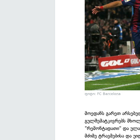
ფოტო: FC Barcelona
მოედანს გარეთ არსებულ
გულშემატკივრებს მხოლ
"რემონტადათი" და ულა
მძიმე ტრავმებისა და უ