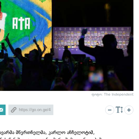
ფოტო: The Independent
თავარმა მწვრთნელმა, კარლო ანჩელოტიმ,