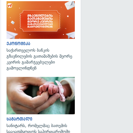
ეკონომიკა
საქართველოს ბანკის
გზავნილების გათამაშების მეორე
კვირის გამარჯვებულები
გამოვლინდნენ
გადახედვა
სამართალი
სანიტარს, რომელმაც ბათუმის
საავადმყოფოს საპირფარეშოში