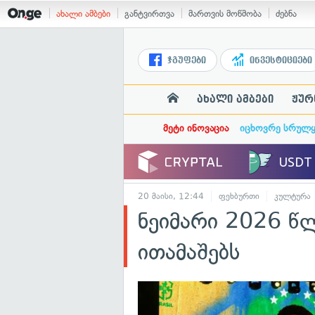
ახალი ამბები
განტვირთვა
მართვის მოწმობა
ძებნა
ჯგუფები
ინვესტიციები
ახალი ამბები
ჟურ
მეტი ინოვაცია
იცხოვრე სრულ
20 მაისი, 12:44
ფეხბურთი
კულტურა
ნეიმარი 2026 წ
ითამაშებს