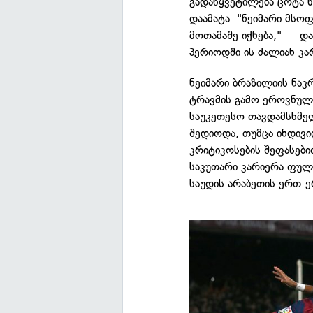
გადაწყვეტილება ცოტა ხ
დაამატა. "ნეიმარი მსო
მოთამაშე იქნება," — 
პერიოდში ის ძალიან კა
ნეიმარი ბრაზილიის ნაკ
ტრავმის გამო ეროვნულ გ
საუკეთესო თავდამსხმელ
შედიოდა, თუმცა ინდი
კრიტიკოსების შეფასები
საკუთარი კარიერა ფულ
საუდის არაბეთის ერთ-ე