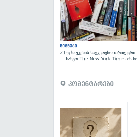
წიგნები
21-ე საუკუნის საუკეთესო თრილერი 
— ნახეთ The New York Times-ის ს
კომენტარები