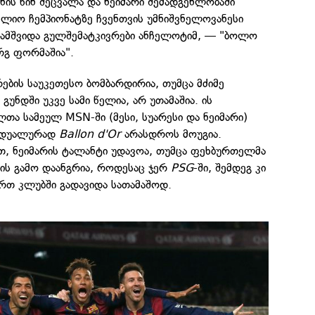
ნის წინ შეცვალა და ნეიმარი შემადგენლობაში
ფლიო ჩემპიონატზე ჩვენთვის უმნიშვნელოვანესი
დაამშვიდა გულშემატკივრები ანჩელოტიმ, — "ბოლო
რგ ფორმაშია".
რების საუკეთესო ბომბარდირია, თუმცა მძიმე
უნდში უკვე სამი წელია, არ უთამაშია. ის
თა სამეულ MSN-ში (მესი, სუარესი და ნეიმარი)
ვიდუალურად
Ballon d'Or
არასდროს მოუგია.
თ, ნეიმარის ტალანტი უდავოა, თუმცა ფეხბურთელმა
ის გამო დაანგრია, როდესაც ჯერ
PSG
-ში, შემდეგ კი
რთ კლუბში გადავიდა სათამაშოდ.