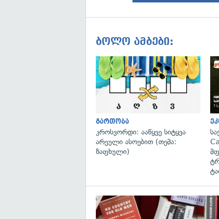
ბოლო ამბები:
გართობა
ეკ
კროსვორდი: ააწყვე სიტყვა
სა
არეული ასოებით (თემა:
Ca
ზაფხული)
მფ
ტრ
ტა