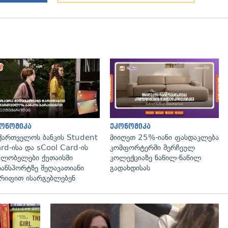
გადახედვა
ონომიკა
ეკონომიკა
ქართველოს ბანკის Student
მიიღეთ 25%-იანი ფასდაკლება
rd-ისა და sCool Card-ის
კომფორტერში შერჩეულ
ლობელები ქუთაისში
კოლექციაზე ნაწილ-ნაწილ
ანსპორტზე შეღავათიანი
გადახდისას
რიფით ისარგებლებენ
გადახედვა