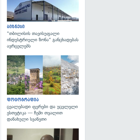
ბიზნესი
"თბილისის თავისუფალი
ინდუსტრიული ზონა" განცხადებას
ავრცელებს
გადახედვა
ფოტოგრაფია
ცვალებადი ფერები და უცვლელი
ესთეტიკა — ჩემი თვალით
დანახული სვანეთი
გადახედვა