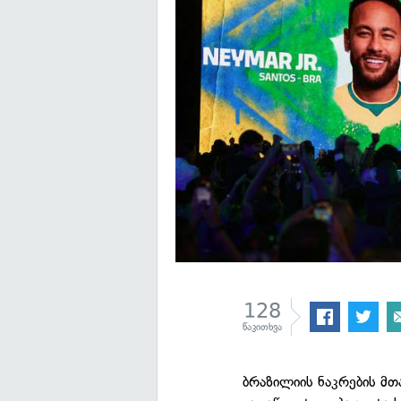
128
წაკითხვა
ბრაზილიის ნაკრების მ