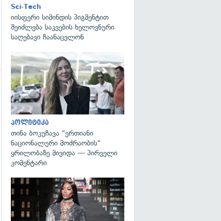
Sci-Tech
იისფერი სიმინდის პიგმენტით
შეიძლება საკვების ხელოვნური
საღებავი ჩაანაცვლონ
გადახედვა
გადახედვა
პოლიტიკა
თინა ბოკუჩავა "ერთიანი
ნაციონალური მოძრაობის"
ყრილობაზე მივიდა — პირველი
კომენტარი
გადახედვა