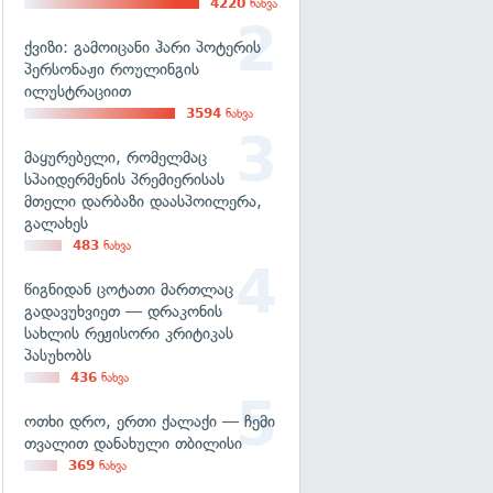
4220
ნახვა
ქვიზი: გამოიცანი ჰარი პოტერის
პერსონაჟი როულინგის
ილუსტრაციით
3594
ნახვა
მაყურებელი, რომელმაც
სპაიდერმენის პრემიერისას
მთელი დარბაზი დაასპოილერა,
გალახეს
483
ნახვა
წიგნიდან ცოტათი მართლაც
გადავუხვიეთ — დრაკონის
სახლის რეჟისორი კრიტიკას
პასუხობს
436
ნახვა
ოთხი დრო, ერთი ქალაქი — ჩემი
თვალით დანახული თბილისი
369
ნახვა