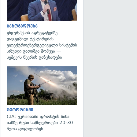
საზოგადოება
ენგურჰესის აგრეგატებზე
დაგეგმილ ტესტირებას
ელექტროენერგეტიკული სისტემის
სრული გათიშვა მოჰყვა —
სემეკის წევრის განცხადება
გადახედვა
ტერორიზმი
CIA: უკრაინაში ფრონტის წინა
ხაზზე რუსი სამხედროები 20-30
წუთს ცოცხლობენ