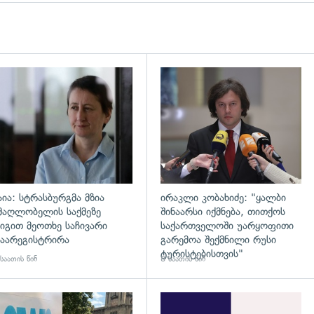
დახედვა
გადახედვა
აია: სტრასბურგმა მზია
ირაკლი კობახიძე: "ყალბი
მაღლობელის საქმეზე
შინაარსი იქმნება, თითქოს
იგით მეოთხე საჩივარი
საქართველოში უარყოფითი
აარეგისტრირა
გარემოა შექმნილი რუსი
ტურისტებისთვის"
საათის წინ
8 საათის წინ
გადახედვა