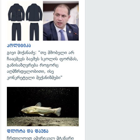
გადახედვა
პოლიტიკა
გივი მიქანაძე: "თუ მშობელი არ
ჩააცმევს ბავშვს სკოლის ფორმას,
განისაზღვრება როგორც
აღმზრდელობითი, ისე
კონკრეტული მექანიზმები"
გადახედვა
ფლორა და ფაუნა
ჩრდილოეთ ამერიკულ მტკნარი