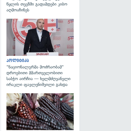
წყლის თევზში გადამდები კიბო
აღმოაჩინეს
გადახედვა
პოლიტიკა
"ნაციონალურმა მოძრაობამ"
დროებითი მმართველობითი
საბჭო აირჩია — ხელმძღვანელი
ირაკლი ფავლენიშვილი გახდა
გადახედვა