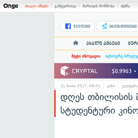
ახალი ამბები
განტვირთვა
მართვის მოწმობა
ძებნა
ჯგუფები
ინვესტიციები
ახალი ამბები
ჟურ
მეტი ინოვაცია
იცხოვრე სრულ
31 მაისი 2017, 09:01
კინო
კულტურა
დღეს თბილისის 
სტუდენტური კინ