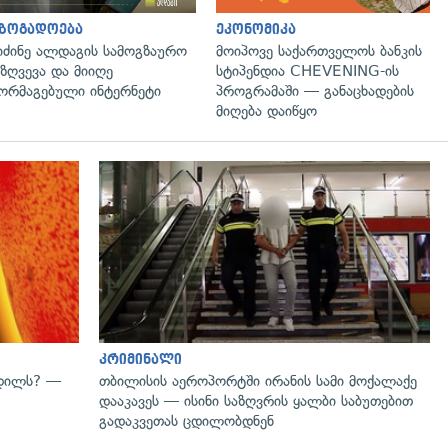
აზოგადოება
ეკონომიკა
იძინე ალდაგის სამოგზაურო
მოიპოვე საქართველოს ბანკის
ზღვევა და მიიღე
სტიპენდია CHEVENING-ის
ორმაგებული ინტერნეტი
პროგრამაში — განაცხადების
მიღება დაიწყო
გადახედვა
კრიმინალი
ვდილს? —
თბილისის აეროპორტში ირანის სამი მოქალაქე
დააკავეს — ისინი საზღვრის ყალბი საბუთებით
გადაკვეთას ცდილობდნენ