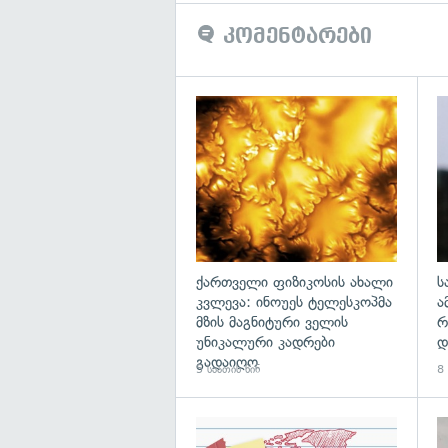
კომენტარები
გა
ქართველი ფიზიკოსის ახალი
ს
კვლევა: ინოუეს ტელესკოპმა
ა
მზის მაგნიტური ველის
რ
უნიკალური კადრები
დ
გადაიღო
5 საათის წინ
8 