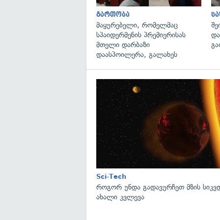
გართობა
ს
მაყურებელი, რომელმაც
შე
სპაიდერმენის პრემიერისას
და
მთელი დარბაზი
გა
დაასპოილერა, გალახეს
Sci-Tech
როგორ უნდა გადავურჩეთ მზის სიკ
ახალი კვლევა