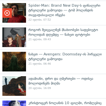
Spider-Man: Brand New Day-ს ფინალური
ტრეილერი გამოვიდა — ტომ ჰოლანდის
თავგადასავალი იწყება
22 ივლისი, 07:52
როგორ შეიცვალნენ მსახიობები სადებიუტო
როლიდან დღემდე — ნახეთ ფოტოები
21 ივლისი, 09:43
ნახეთ — Avengers: Doomsday-ის პირველი
ტრეილერი გამოვიდა
21 ივლისი, 06:46
ადამიანი, დრო და ღმერთები — ოდისეა
მოლოდინებს მიღმა
20 ივლისი, 16:09
კრისტოფერ ნოლანის 10 ფილმი, რომლებიც