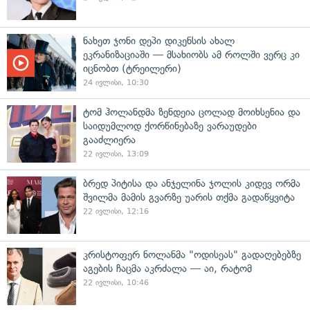
ნახეთ ჯონი დეპი დიკენსის ახალ
ეკრანიზაციაში — მსახიობს ამ როლში ვერც კი
იცნობთ (ტრეილერი)
24 ივლისი, 10:30
ტომ ჰოლანდმა ზენდეია ცოლად მოიხსენია და
საიდუმლოდ ქორწინებაზე ვარაუდები
გააძლიერა
22 ივლისი, 13:09
ბრედ პიტისა და ანჯელინა ჯოლის კიდევ ორმა
შვილმა მამის გვარზე უარის თქმა გადაწყვიტა
22 ივლისი, 12:16
კრისტოფერ ნოლანმა "ოდისეას" გადაღებებზე
აგების ჩაცმა აკრძალა — აი, რატომ
22 ივლისი, 10:46