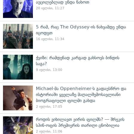
აუცილებლად უნდა ნახოთ
20 ივლისი, 11:27
5 რამ, რაც The Odyssey-ის ნახვამდე უნდა
იცოდეთ
16 ივლისი, 11:34
ქვიზი: რამდენად კარგად გახსოვს ბინდის
საგა?
9 ივლისი, 13:00
Michael-მა Oppenheimer-ს გადაუსწრო და
ისტორიაში ყველაზე მაღალშემოსავლიანი
ბიოგრაფიული ფილმი გახდა
2 ივლისი, 17:05
როდის ვიხილავთ ვირის ფილმს? — შრეკის
სპინ-ოფის პრემიერის თარიღი ცნობილია
2 ივლისი, 11:06