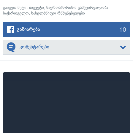
გაიგეთ მეტი:
ბიუჯეტი
,
საერთაშორისო გამჭვირვალობა
საქართველო
,
სახელმწიფო რწმუნებულები
10
გაზიარება
კომენტარები