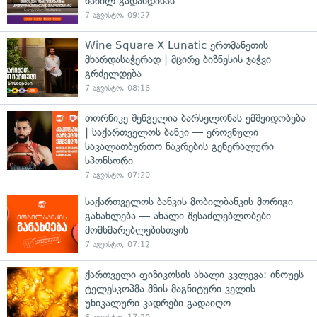
ნაწილ გადახდისას
7 აგვისტო, 09:27
Wine Square X Lunatic ერთმანეთის
მხარდასაჭერად | მცირე ბიზნესის ჯაჭვი
გრძელდება
7 აგვისტო, 08:16
თორნიკე შენგელია ბარსელონას ემშვიდობება
| საქართველოს ბანკი — ეროვნული
საკალათბურთო ნაკრების გენერალური
სპონსორი
7 აგვისტო, 07:20
საქართველოს ბანკის მობილბანკის მორიგი
განახლება — ახალი შესაძლებლობები
მომხმარებლებისთვის
7 აგვისტო, 07:12
ქართველი ფიზიკოსის ახალი კვლევა: ინოუეს
ტელესკოპმა მზის მაგნიტური ველის
უნიკალური კადრები გადაიღო