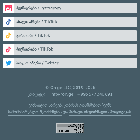
მეცნიერება / Instagram
ახალი ამბები / TikTok
გართობა / TikTok
მეცნიერება / TikTok
ბოლო ამბები / Twitter
© On.ge LLC, 2015–2026
კონტაქტი:
info@on.ge
+995 577 340 891
ვებსაიტით სარგებლობისას ეთანხმებით ჩვენს
სამომხმარებლო შეთანხმებას
და
პირადი ინფორმაციის პოლიტიკას
.