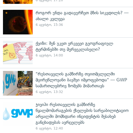
6 აგვისტო, 17:20
როგორ უნდა გადავურჩეთ მზის სიკვდილს? —
ახალი კვლევა
6 აგვისტო, 15:36
ქვიზი: შენ უკეთ ერკვევი გეოგრაფიულ
ტერმინებში თუ მერვეკლასელი?
6 აგვისტო, 14:00
"რუსთაველის გამზირზე თვითმცლელში
მცირეწლოვანი ბავშვი იმყოფებოდა" — GWP
სამართლებრივ ზომებს მიმართავს
6 აგვისტო, 13:32
ჯივიპი რუსთაველის გამზირზე
წყალმომარაგების ქსელების სარეაბილიტაციო
არეალში მომხდარი ინციდენტის შესახებ
განცხადებას ავრცელებს
6 აგვისტო, 12:40