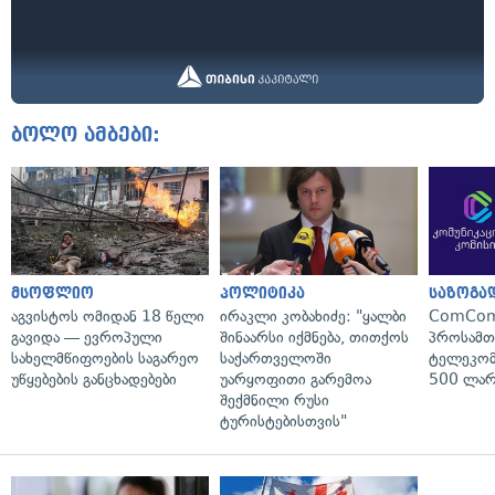
ბოლო ამბები:
მსოფლიო
პოლიტიკა
საზოგა
აგვისტოს ომიდან 18 წელი
ირაკლი კობახიძე: "ყალბი
ComCom
გავიდა — ევროპული
შინაარსი იქმნება, თითქოს
პროსამ
სახელმწიფოების საგარეო
საქართველოში
ტელეკომ
უწყებების განცხადებები
უარყოფითი გარემოა
500 ლარ
შექმნილი რუსი
ტურისტებისთვის"