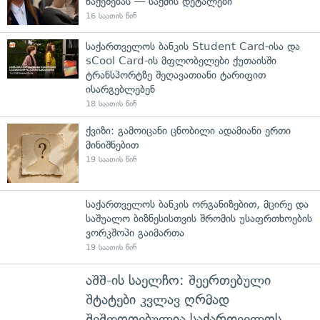
წაქეზებას — საქმის დეტალები
16 საათის წინ
საქართველოს ბანკის Student Card-ისა და
sCool Card-ის მფლობელები ქუთაისში
ტრანსპორტზე შეღავათიანი ტარიფით
ისარგებლებენ
18 საათის წინ
ქვიზი: გამოიცანი ცნობილი ადამიანი ერთი
მინიშნებით
19 საათის წინ
საქართველოს ბანკის ორგანიზებით, მცირე და
საშუალო ბიზნესისთვის შრომის უსაფრთხოების
ვორკშოპი გაიმართა
19 საათის წინ
აშშ-ის საელჩო: შეერთებული
შტატები კვლავ ღრმად
შეშფოთებულია საქართველოს