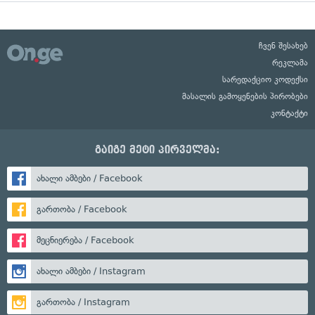
ჩვენ შესახებ
რეკლამა
სარედაქციო კოდექსი
მასალის გამოყენების პირობები
კონტაქტი
გაიგე მეტი პირველმა:
ახალი ამბები / Facebook
გართობა / Facebook
მეცნიერება / Facebook
ახალი ამბები / Instagram
გართობა / Instagram