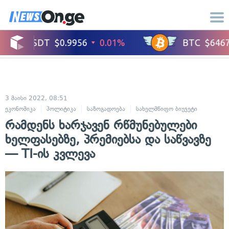
3 მაისი 2022, 08:51
ეკონომიკა
პოლიტიკა
საზოგადოება
სახელმწიფო ბიუჯეტი
რამდენს ხარჯავენ რწმუნებულები
ხელფასებზე, პრემიებსა და საწვავზე
— TI-ის კვლევა