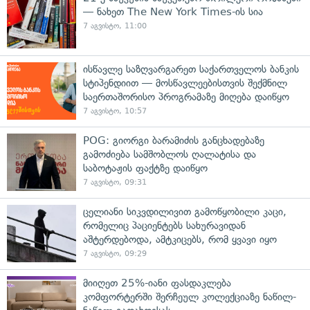
— ნახეთ The New York Times-ის სია
7 აგვისტო, 11:00
ისწავლე საზღვარგარეთ საქართველოს ბანკის
სტიპენდიით — მოსწავლეებისთვის შექმნილ
საერთაშორისო პროგრამაზე მიღება დაიწყო
7 აგვისტო, 10:57
POG: გიორგი ბარამიძის განცხადებაზე
გამოძიება სამშობლოს ღალატისა და
საბოტაჟის ფაქტზე დაიწყო
7 აგვისტო, 09:31
ცელიანი სიკვდილივით გამოწყობილი კაცი,
რომელიც პაციენტებს სახურავიდან
აშტერდებოდა, ამტკიცებს, რომ ყვავი იყო
7 აგვისტო, 09:29
მიიღეთ 25%-იანი ფასდაკლება
კომფორტერში შერჩეულ კოლექციაზე ნაწილ-