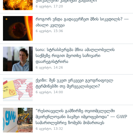
უნიკალური კადრები გადაიღო
6 აგვისტო, 17:20
როგორ უნდა გადავურჩეთ მზის სიკვდილს? —
ახალი კვლევა
6 აგვისტო, 15:36
საია: სტრასბურგმა მზია ამაღლობელის
საქმეზე რიგით მეოთხე საჩივარი
დაარეგისტრირა
6 აგვისტო, 14:26
ქვიზი: შენ უკეთ ერკვევი გეოგრაფიულ
ტერმინებში თუ მერვეკლასელი?
6 აგვისტო, 14:00
"რუსთაველის გამზირზე თვითმცლელში
მცირეწლოვანი ბავშვი იმყოფებოდა" — GWP
სამართლებრივ ზომებს მიმართავს
6 აგვისტო, 13:32