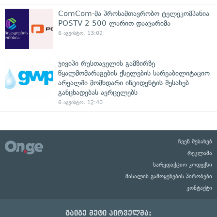
ComCom-მა პროსამთავრობო ტელეკომპანია
POSTV 2 500 ლარით დააჯარიმა
6 აგვისტო, 13:02
ჯივიპი რუსთაველის გამზირზე
წყალმომარაგების ქსელების სარეაბილიტაციო
არეალში მომხდარი ინციდენტის შესახებ
განცხადებას ავრცელებს
6 აგვისტო, 12:40
ჩვენ შესახებ
რეკლამა
სარედაქციო კოდექსი
მასალის გამოყენების პირობები
კონტაქტი
გაიგე მეტი პირველმა: