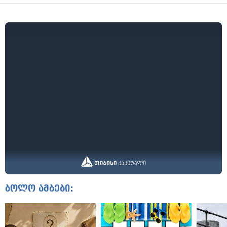
ბოლო ამბები: