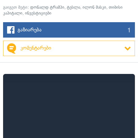
გაიგეთ მეტი:
დონალდ ტრამპი
,
ტესლა
,
ილონ მასკი
,
თიბისი
კაპიტალი
,
ინვესტიციები
1
გაზიარება
კომენტარები