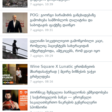
7 აგვისტო, 10:39
POG: გიორგი ბარამიძის განცხადებაზე
გამოძიება სამშობლოს ღალატისა და
საბოტაჟის ფაქტზე დაიწყო
7 აგვისტო, 09:31
ცელიანი სიკვდილივით გამოწყობილი კაცი,
რომელიც პაციენტებს სახურავიდან
აშტერდებოდა, ამტკიცებს, რომ ყვავი იყო
7 აგვისტო, 09:29
Wine Square X Lunatic ერთმანეთის
მხარდასაჭერად | მცირე ბიზნესის ჯაჭვი
გრძელდება
7 აგვისტო, 08:16
თორნიკე შენგელია ბარსელონას ემშვიდობება
| საქართველოს ბანკი — ეროვნული
საკალათბურთო ნაკრების გენერალური
სპონსორი