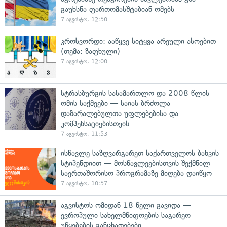
გაუხსნა ფართომასშტაბიან ომებს
7 აგვისტო, 12:50
კროსვორდი: ააწყვე სიტყვა არეული ასოებით
(თემა: ზაფხული)
7 აგვისტო, 12:00
სტრასბურგის სასამართლო და 2008 წლის
ომის საქმეები — საიას ბრძოლა
დაზარალებულთა უფლებებისა და
კომპენსაციებისთვის
7 აგვისტო, 11:53
ისწავლე საზღვარგარეთ საქართველოს ბანკის
სტიპენდიით — მოსწავლეებისთვის შექმნილ
საერთაშორისო პროგრამაზე მიღება დაიწყო
7 აგვისტო, 10:57
აგვისტოს ომიდან 18 წელი გავიდა —
ევროპული სახელმწიფოების საგარეო
უწყებების განცხადებები