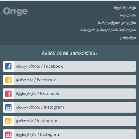
ჩვენ შესახებ
რეკლამა
სარედაქციო კოდექსი
მასალის გამოყენების პირობები
კონტაქტი
გაიგე მეტი პირველმა:
ახალი ამბები / Facebook
გართობა / Facebook
მეცნიერება / Facebook
ახალი ამბები / Instagram
გართობა / Instagram
მეცნიერება / Instagram