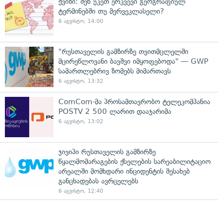
ქვიზი: შენ უკეთ ერკვევი გეოგრაფიულ
ტერმინებში თუ მერვეკლასელი?
6 აგვისტო, 14:00
"რუსთაველის გამზირზე თვითმცლელში
მცირეწლოვანი ბავშვი იმყოფებოდა" — GWP
სამართლებრივ ზომებს მიმართავს
6 აგვისტო, 13:32
ComCom-მა პროსამთავრობო ტელეკომპანია
POSTV 2 500 ლარით დააჯარიმა
6 აგვისტო, 13:02
ჯივიპი რუსთაველის გამზირზე
წყალმომარაგების ქსელების სარეაბილიტაციო
არეალში მომხდარი ინციდენტის შესახებ
განცხადებას ავრცელებს
6 აგვისტო, 12:40