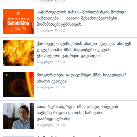
7 აგვისტო, 07:20
საქართველოს ბანკის მობილბანკის მორიგი
განახლება — ახალი შესაძლებლობები
მომხმარებლებისთვის
7 აგვისტო, 07:12
ქართველი ფიზიკოსის ახალი კვლევა: ინოუეს
ტელესკოპმა მზის მაგნიტური ველის
უნიკალური კადრები გადაიღო
6 აგვისტო, 17:20
როგორ უნდა გადავურჩეთ მზის სიკვდილს? —
ახალი კვლევა
6 აგვისტო, 15:36
საია: სტრასბურგმა მზია ამაღლობელის
საქმეზე რიგით მეოთხე საჩივარი
დაარეგისტრირა
6 აგვისტო, 14:26