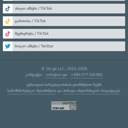
ახალი ამბები / TikTok
გართობა / TikTok
მეცნიერება / TikTok
ბოლო ამბები / Twitter
© On.ge LLC, 2015–2026
კონტაქტი:
info@on.ge
+995 577 340 891
ვებსაიტით სარგებლობისას ეთანხმებით ჩვენს
სამომხმარებლო შეთანხმებას
და
პირადი ინფორმაციის პოლიტიკას
.