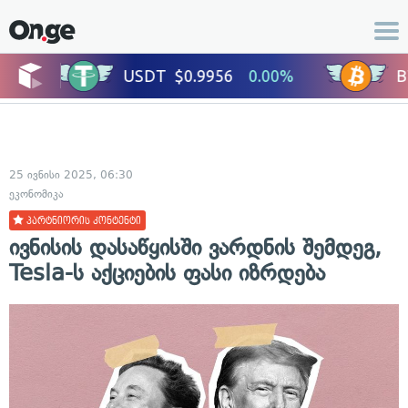
25 ივნისი 2025, 06:30
ეკონომიკა
პარტნიორის კონტენტი
ივნისის დასაწყისში ვარდნის შემდეგ,
Tesla-ს აქციების ფასი იზრდება