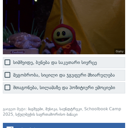
Giphy
სიმშვიდე, ბუნება და საკუთარი სივრცე
მეგობრობა, სიცილი და ჯგუფური მხიარულება
შთაგონება, სილამაზე და პოზიტიური ემოციები
გაიგეთ მეტი:
ბავშვები
,
მუსიკა
,
საუნდტრეკი
,
Schoolbook Camp
2025
,
სქულბუქის საერთაშორისო ბანაკი