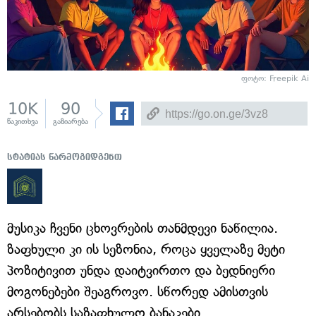
ფოტო: Freepik Ai
10K
90
წაკითხვა
გაზიარება
სტატიას წარმოგიდგენთ
მუსიკა ჩვენი ცხოვრების თანმდევი ნაწილია.
ზაფხული კი ის სეზონია, როცა ყველაზე მეტი
პოზიტივით უნდა დაიტვირთო და ბედნიერი
მოგონებები შეაგროვო. სწორედ ამისთვის
არსებობს საზაფხულო ბანაკები.