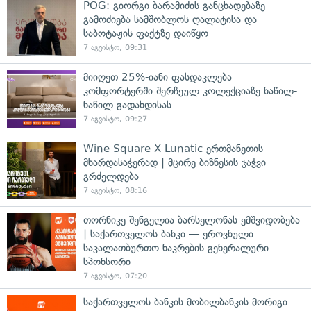
POG: გიორგი ბარამიძის განცხადებაზე
გამოძიება სამშობლოს ღალატისა და
საბოტაჟის ფაქტზე დაიწყო
7 აგვისტო, 09:31
მიიღეთ 25%-იანი ფასდაკლება
კომფორტერში შერჩეულ კოლექციაზე ნაწილ-
ნაწილ გადახდისას
7 აგვისტო, 09:27
Wine Square X Lunatic ერთმანეთის
მხარდასაჭერად | მცირე ბიზნესის ჯაჭვი
გრძელდება
7 აგვისტო, 08:16
თორნიკე შენგელია ბარსელონას ემშვიდობება
| საქართველოს ბანკი — ეროვნული
საკალათბურთო ნაკრების გენერალური
სპონსორი
7 აგვისტო, 07:20
საქართველოს ბანკის მობილბანკის მორიგი