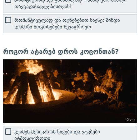
თავგადასავლებისთვის!
რომანტიკულად და ოცნებებით სავსე: მინდა
ლამაზი მოგონებები შევაგროვო
როგორ ატარებ დროს კოცონთან?
Giphy
ვუსმენ მუსიკას ან სხვებს და ვტკბები
ატმოსფეროთი