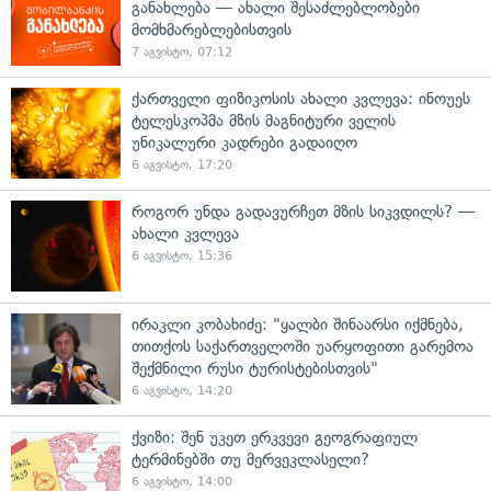
განახლება — ახალი შესაძლებლობები
მომხმარებლებისთვის
7 აგვისტო, 07:12
ქართველი ფიზიკოსის ახალი კვლევა: ინოუეს
ტელესკოპმა მზის მაგნიტური ველის
უნიკალური კადრები გადაიღო
6 აგვისტო, 17:20
როგორ უნდა გადავურჩეთ მზის სიკვდილს? —
ახალი კვლევა
6 აგვისტო, 15:36
ირაკლი კობახიძე: "ყალბი შინაარსი იქმნება,
თითქოს საქართველოში უარყოფითი გარემოა
შექმნილი რუსი ტურისტებისთვის"
6 აგვისტო, 14:20
ქვიზი: შენ უკეთ ერკვევი გეოგრაფიულ
ტერმინებში თუ მერვეკლასელი?
6 აგვისტო, 14:00