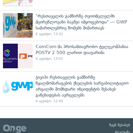
"რუსთაველის გამზირზე თვითმცლელში
მცირეწლოვანი ბავშვი იმყოფებოდა" — GWP
სამართლებრივ ზომებს მიმართავს
6 აგვისტო, 13:32
ComCom-მა პროსამთავრობო ტელეკომპანია
POSTV 2 500 ლარით დააჯარიმა
6 აგვისტო, 13:02
ჯივიპი რუსთაველის გამზირზე
წყალმომარაგების ქსელების სარეაბილიტაციო
არეალში მომხდარი ინციდენტის შესახებ
განცხადებას ავრცელებს
6 აგვისტო, 12:40
ჩვენ შესახებ
რეკლამა