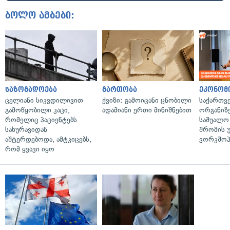
ბოლო ამბები:
საზოგადოება
გართობა
ეკონომ
ცელიანი სიკვდილივით
ქვიზი: გამოიცანი ცნობილი
საქართვ
გამოწყობილი კაცი,
ადამიანი ერთი მინიშნებით
ორგანიზე
რომელიც პაციენტებს
საშუალო 
სახურავიდან
შრომის 
აშტერდებოდა, ამტკიცებს,
ვორკშოპ
რომ ყვავი იყო