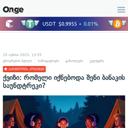
20 ივნისი 2025, 13:55
ცხოვრების სტილი
საზოგადოება
განათლება
კულტურა
ხელოვნებ
პარტნიორის კონტენტი
ქვიზი: რომელი იქნებოდა შენი ბანაკის
საუნდტრეკი?