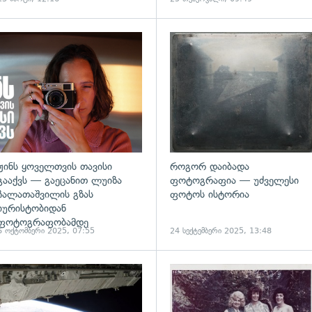
ადახედვა
ჟინს ყოველთვის თავისი
როგორ დაიბადა
გააქვს — გაეცანით ლუიზა
ფოტოგრაფია — უძველესი
ჩალათაშვილის გზას
ფოტოს ისტორია
იურისტობიდან
ფოტოგრაფობამდე
6 ოქტომბერი 2025, 07:55
24 სექტემბერი 2025, 13:48
ადახედვა