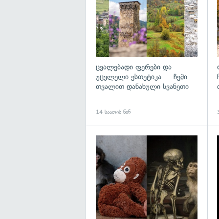
ცვალებადი ფერები და
უცვლელი ესთეტიკა — ჩემი
თვალით დანახული სვანეთი
14 საათის წინ
გ