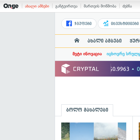
ახალი ამბები
განტვირთვა
მართვის მოწმობა
ძებნა
ჯგუფები
ინვესტიციები
ახალი ამბები
ჟურ
მეტი ინოვაცია
იცხოვრე სრულ
ბოლო მასალები
გ