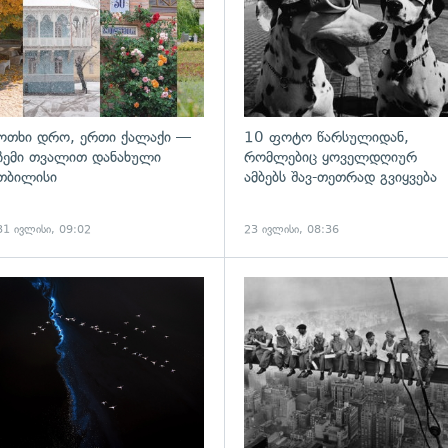
ოთხი დრო, ერთი ქალაქი —
10 ფოტო წარსულიდან,
ჩემი თვალით დანახული
რომლებიც ყოველდღიურ
თბილისი
ამბებს შავ-თეთრად გვიყვება
31 ივლისი, 09:02
23 ივლისი, 08:36
ადახედვა
გადახედვა