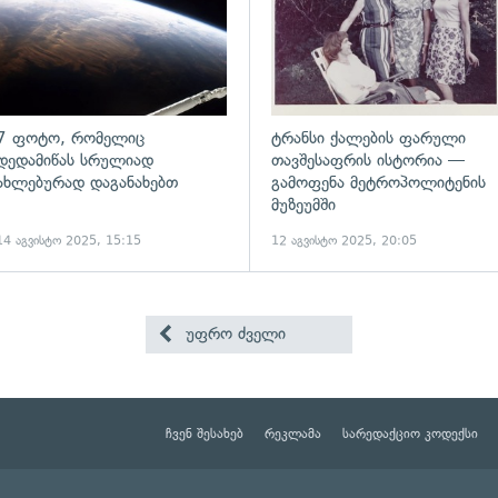
7 ფოტო, რომელიც
ტრანსი ქალების ფარული
დედამიწას სრულიად
თავშესაფრის ისტორია —
ახლებურად დაგანახებთ
გამოფენა მეტროპოლიტენის
მუზეუმში
14 აგვისტო 2025, 15:15
12 აგვისტო 2025, 20:05
უფრო ძველი
ჩვენ შესახებ
რეკლამა
სარედაქციო კოდექსი