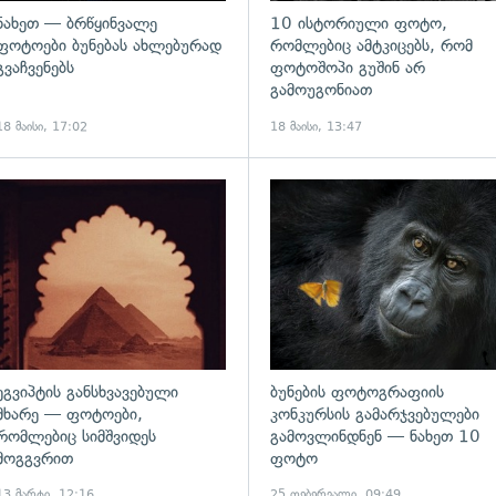
ნახეთ — ბრწყინვალე
10 ისტორიული ფოტო,
ფოტოები ბუნებას ახლებურად
რომლებიც ამტკიცებს, რომ
გვაჩვენებს
ფოტოშოპი გუშინ არ
გამოუგონიათ
18 მაისი, 17:02
18 მაისი, 13:47
ადახედვა
გადახედვა
ეგვიპტის განსხვავებული
ბუნების ფოტოგრაფიის
მხარე — ფოტოები,
კონკურსის გამარჯვებულები
რომლებიც სიმშვიდეს
გამოვლინდნენ — ნახეთ 10
მოგგვრით
ფოტო
13 მარტი, 12:16
25 თებერვალი, 09:49