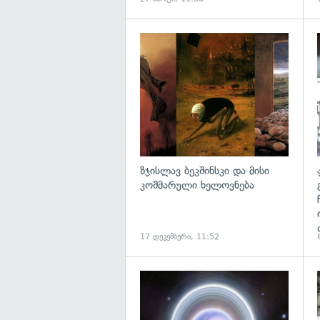
გ
ზჯისლავ ბეკშინსკი და მისი
კოშმარული ხელოვნება
17 დეკემბერი, 11:52
გ