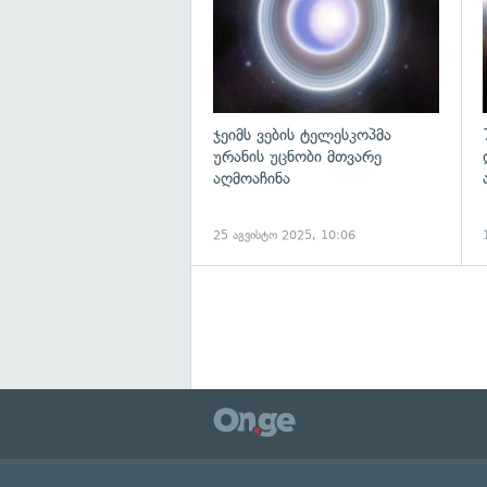
ჯეიმს ვების ტელესკოპმა
ურანის უცნობი მთვარე
აღმოაჩინა
25 აგვისტო 2025, 10:06