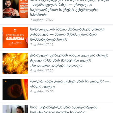
| საქართველოს ბანკი — ეროვნული
საკალათბურთო ნაკრების გენერალური
სპონსორი
7 აგვისტო, 07:20
საქართველოს ბანკის მობილბანკის მორიგი
განახლება — ახალი შესაძლებლობები
მომხმარებლებისთვის
7 აგვისტო, 07:12
ქართველი ფიზიკოსის ახალი კვლევა: ინოუეს
ტელესკოპმა მზის მაგნიტური ველის
უნიკალური კადრები გადაიღო
6 აგვისტო, 17:20
როგორ უნდა გადავურჩეთ მზის სიკვდილს? —
ახალი კვლევა
6 აგვისტო, 15:36
საია: სტრასბურგმა მზია ამაღლობელის
საქმეზე რიგით მეოთხე საჩივარი