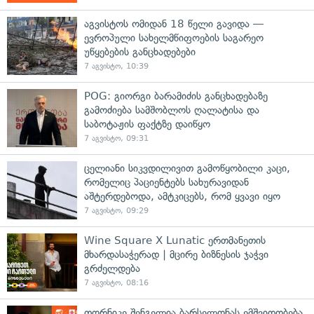
აგვისტოს ომიდან 18 წელი გავიდა —
ევროპული სახელმწიფოების საგარეო
უწყებების განცხადებები
7 აგვისტო, 10:39
POG: გიორგი ბარამიძის განცხადებაზე
გამოძიება სამშობლოს ღალატისა და
საბოტაჟის ფაქტზე დაიწყო
7 აგვისტო, 09:31
ცელიანი სიკვდილივით გამოწყობილი კაცი,
რომელიც პაციენტებს სახურავიდან
აშტერდებოდა, ამტკიცებს, რომ ყვავი იყო
7 აგვისტო, 09:29
Wine Square X Lunatic ერთმანეთის
მხარდასაჭერად | მცირე ბიზნესის ჯაჭვი
გრძელდება
7 აგვისტო, 08:16
თორნიკე შენგელია ბარსელონას ემშვიდობება