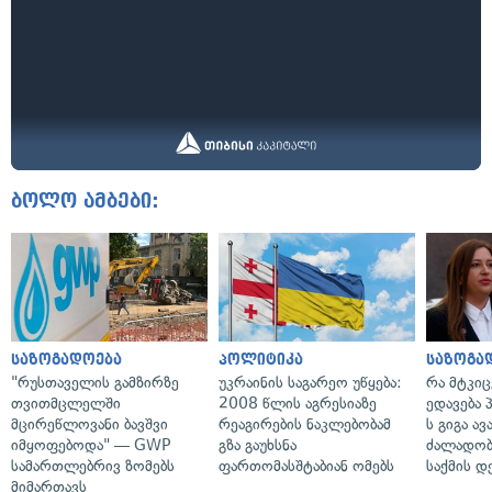
ბოლო ამბები:
საზოგადოება
პოლიტიკა
საზოგა
"რუსთაველის გამზირზე
უკრაინის საგარეო უწყება:
რა მტკი
თვითმცლელში
2008 წლის აგრესიაზე
ედავება 
მცირეწლოვანი ბავშვი
რეაგირების ნაკლებობამ
ს გიგა ა
იმყოფებოდა" — GWP
გზა გაუხსნა
ძალადობი
სამართლებრივ ზომებს
ფართომასშტაბიან ომებს
საქმის დ
მიმართავს