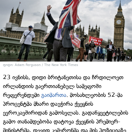
ფოტო: Adam Ferguson / The New York Times
23 ივნისს, დიდი ბრიტანეთისა და ჩრდილოეთ
ირლანდიის გაერთიანებულ სამეფოში
რეფერენდუმი
გაიმართა
. მოსახლეობის 52-მა
პროცენტმა მხარი დაუჭირა ქვეყნის
ევროკავშირიდან გამოსვლას. გადაწყვეტილების
გამო თანამდებობა დატოვა ქვეყნის პრემიერ-
მინისტრმა, დევიდ კემერონმა და მის პოზიციაზე