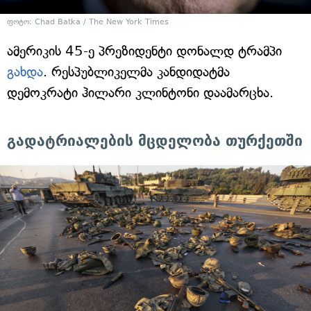
ფოტო: Chad Batka / The New York Times
ამერიკის 45-ე პრეზიდენტი დონალდ ტრამპი
გახდა
. რესპუბლიკელმა კანდიდატმა
დემოკრატი ჰილარი კლინტონი დაამარცხა.
გადატრიალების მცდელობა თურქეთში