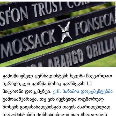
გამომძიებელ ჟურნალისტებს ხელში ჩაუვარდათ
იურიდიული ფირმა მოსაკ ფონსეკას 11
მილიონი დოკუმენტი.
ე.წ. პანამის დოკუმენტებმა
გამოააშკარავა, თუ ვინ იყენებდა ოფშორულ
ზონებს გადასახადებისგან თავის ასარიდებლად.
დოკუმენტებში მოხსენიებული იყო მსოფლიოს