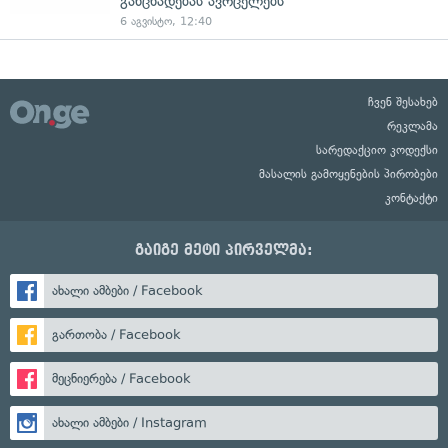
განცხადებას ავრცელებს
6 აგვისტო, 12:40
ჩვენ შესახებ
რეკლამა
სარედაქციო კოდექსი
მასალის გამოყენების პირობები
კონტაქტი
გაიგე მეტი პირველმა:
ახალი ამბები / Facebook
გართობა / Facebook
მეცნიერება / Facebook
ახალი ამბები / Instagram