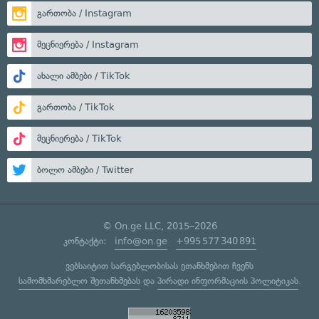
გართობა / Instagram
მეცნიერება / Instagram
ახალი ამბები / TikTok
გართობა / TikTok
მეცნიერება / TikTok
ბოლო ამბები / Twitter
© On.ge LLC, 2015–2026
კონტაქტი:
info@on.ge
+995 577 340 891
ვებსაიტით სარგებლობისას ეთანხმებით ჩვენს
სამომხმარებლო შეთანხმებას
და
პირადი ინფორმაციის პოლიტიკას
.