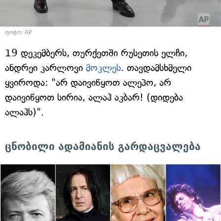
ფოტო: AP
19 დეკემბერს, თურქეთში რუსეთის ელჩი,
ანდრეი კარლოვი
მოკლეს
. თავდამსხმელი
ყვიროდა: "არ დაივიწყოთ ალეპო, არ
დაივიწყოთ სირია, ალაჰ აკბარ! (დიდება
ალაჰს)".
ცნობილი ადამიანის გარდაცვალება