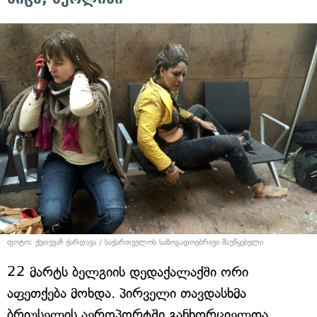
ფოტო: ქეთევან ქარდავა / საქართველოს საზოგადოებრივი მაუწყებელი
22 მარტს ბელგიის დედაქალაქში ორი
აფეთქება მოხდა. პირველი თავდასხმა
ბრიუსელის აეროპორტში განხორციელდა,