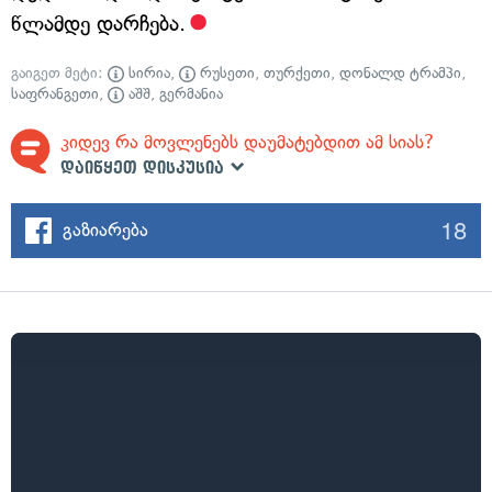
წლამდე დარჩება.
გაიგეთ მეტი:
სირია
,
რუსეთი
,
თურქეთი
,
დონალდ ტრამპი
,
საფრანგეთი
,
აშშ
,
გერმანია
კიდევ რა მოვლენებს დაუმატებდით ამ სიას?
დაიწყეთ დისკუსია
18
გაზიარება