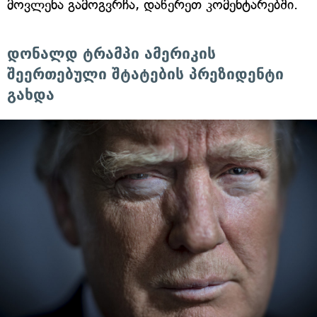
მოვლენა გამოგვრჩა, დაწერეთ კომენტარებში.
დონალდ ტრამპი ამერიკის
შეერთებული შტატების პრეზიდენტი
გახდა