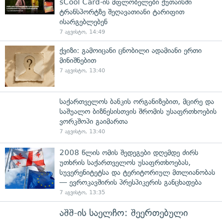
sCool Card-ის მფლობელები ქუთაისში
ტრანსპორტზე შეღავათიანი ტარიფით
ისარგებლებენ
7 აგვისტო, 14:49
ქვიზი: გამოიცანი ცნობილი ადამიანი ერთი
მინიშნებით
7 აგვისტო, 13:40
საქართველოს ბანკის ორგანიზებით, მცირე და
საშუალო ბიზნესისთვის შრომის უსაფრთხოების
ვორკშოპი გაიმართა
7 აგვისტო, 13:40
2008 წლის ომის შედეგები დღემდე ძირს
უთხრის საქართველოს უსაფრთხოებას,
სუვერენიტეტსა და ტერიტორიულ მთლიანობას
— ევროკავშირის პრესპიკერის განცხადება
7 აგვისტო, 13:35
აშშ-ის საელჩო: შეერთებული