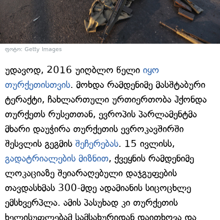
ფოტო: Getty Images
უდავოდ, 2016 უიღბლო წელი
იყო
თურქეთისთვის
. მოხდა რამდენიმე მასშტაბური
ტერაქტი, ჩახლართული ურთიერთობა ჰქონდა
თურქეთს რუსეთთან, ევროპის პარლამენტმა
მხარი დაუჭირა თურქეთის ევროკავშირში
შესვლის გეგმის
შეჩერებას
. 15 ივლისს,
გადატრიალების მიზნით
, ქვეყნის რამდენიმე
ლოკაციაზე შეიარაღებული დაჯგუფების
თავდასხმას 300-მდე ადამიანის სიცოცხლე
ემსხვერპლა. ამის პასუხად კი თურქეთის
ხელისუფლებამ სამსახურიდან დაითხოვა და