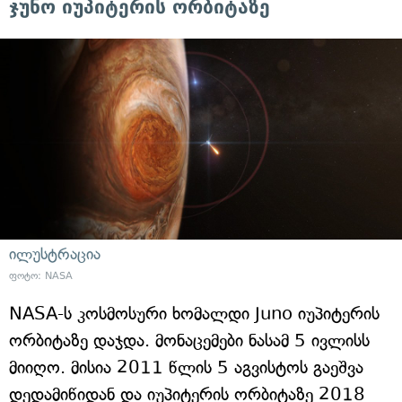
ჯუნო იუპიტერის ორბიტაზე
ილუსტრაცია
ფოტო:
NASA
NASA-ს კოსმოსური ხომალდი Juno იუპიტერის
ორბიტაზე დაჯდა. მონაცემები ნასამ 5 ივლისს
მიიღო. მისია 2011 წლის 5 აგვისტოს გაეშვა
დედამიწიდან და იუპიტერის ორბიტაზე 2018