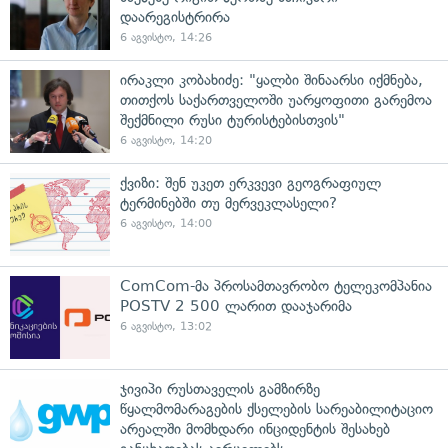
დაარეგისტრირა
6 აგვისტო, 14:26
ირაკლი კობახიძე: "ყალბი შინაარსი იქმნება,
თითქოს საქართველოში უარყოფითი გარემოა
შექმნილი რუსი ტურისტებისთვის"
6 აგვისტო, 14:20
ქვიზი: შენ უკეთ ერკვევი გეოგრაფიულ
ტერმინებში თუ მერვეკლასელი?
6 აგვისტო, 14:00
ComCom-მა პროსამთავრობო ტელეკომპანია
POSTV 2 500 ლარით დააჯარიმა
6 აგვისტო, 13:02
ჯივიპი რუსთაველის გამზირზე
წყალმომარაგების ქსელების სარეაბილიტაციო
არეალში მომხდარი ინციდენტის შესახებ