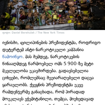
ფოტო: Daniel Berehulak / The New York Times
ივნისში, ფილიპინების პრეზიდენტმა, როდრიგო
დუტერტემ ანტი-ნარკოტიკული კამპანია
წამოიწყო
. მას შემდეგ, ნარკოტიკების
წინააღმდეგ წარმოებულ ომს 5 900-ზე მეტი
მკვლელობა უკავშირდება. გადავსებულია
ციხეები, რომლებსაც შეუიარაღებელი დაცვა
ყარაულობს. ქვეყნის პრეზიდენტმა უკვე
რამდენჯერმე განაცხადა, რომ პირადად
მოუკლავს ეჭვმიტანილი, თუმცა, მიუხედავად