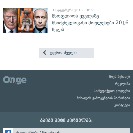
31 დეკემბერი 2016, 10:38
მსოფლიოს ყველაზე
მნიშვნელოვანი მოვლენები 2016
წელს
უფრო ძველი
ჩვენ შესახებ
რეკლამა
სარედაქციო კოდექსი
მასალის გამოყენების პირობები
კონტაქტი
გაიგე მეტი პირველმა:
ახალი ამბები / Facebook