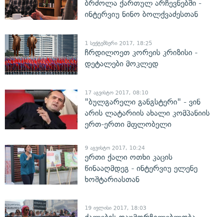
ბრძოლა ქართულ არჩევნებში -
ინტერვიუ ნინო ბოლქვაძესთან
1 სექტემბერი 2017, 18:25
ჩრდილოეთ კორეის კრიზისი -
დეტალები მოკლედ
17 აგვისტო 2017, 08:10
"ბულგარელი განგსტერი" - ვინ
არის ლატარიის ახალი კომპანიის
ერთ-ერთი მფლობელი
9 აგვისტო 2017, 10:24
ერთი ქალი ოთხი კაცის
წინააღმდეგ - ინტერვიუ ელენე
ხოშტარიასთან
19 ივლისი 2017, 18:03