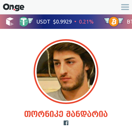
თორნიკე მანდარია