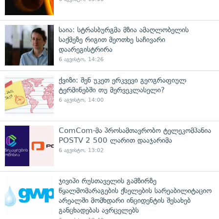
საია: სტრასბურგმა მზია ამაღლობელის
საქმეზე რიგით მეოთხე საჩივარი
დაარეგისტრირა
6 აგვისტო, 14:26
ქვიზი: შენ უკეთ ერკვევი გეოგრაფიულ
ტერმინებში თუ მერვეკლასელი?
6 აგვისტო, 14:00
ComCom-მა პროსამთავრობო ტელეკომპანია
POSTV 2 500 ლარით დააჯარიმა
6 აგვისტო, 13:02
ჯივიპი რუსთაველის გამზირზე
წყალმომარაგების ქსელების სარეაბილიტაციო
არეალში მომხდარი ინციდენტის შესახებ
განცხადებას ავრცელებს