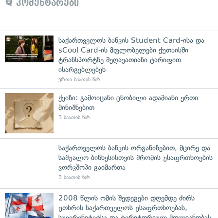
კომენტარები
საქართველოს ბანკის Student Card-ისა და
sCool Card-ის მფლობელები ქუთაისში
ტრანსპორტზე შეღავათიანი ტარიფით
ისარგებლებენ
ერთი საათის წინ
ქვიზი: გამოიცანი ცნობილი ადამიანი ერთი
მინიშნებით
3 საათის წინ
საქართველოს ბანკის ორგანიზებით, მცირე და
საშუალო ბიზნესისთვის შრომის უსაფრთხოების
ვორკშოპი გაიმართა
3 საათის წინ
2008 წლის ომის შედეგები დღემდე ძირს
უთხრის საქართველოს უსაფრთხოებას,
სუვერენიტეტსა და ტერიტორიულ მთლიანობას