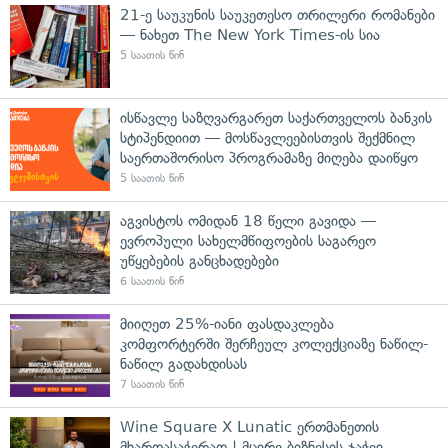
21-ე საუკუნის საუკეთესო თრილერი რომანები
— ნახეთ The New York Times-ის სია
5 საათის წინ
ისწავლე საზღვარგარეთ საქართველოს ბანკის
სტიპენდიით — მოსწავლეებისთვის შექმნილ
საერთაშორისო პროგრამაზე მიღება დაიწყო
5 საათის წინ
აგვისტოს ომიდან 18 წელი გავიდა —
ევროპული სახელმწიფოების საგარეო
უწყებების განცხადებები
6 საათის წინ
მიიღეთ 25%-იანი ფასდაკლება
კომფორტერში შერჩეულ კოლექციაზე ნაწილ-
ნაწილ გადახდისას
7 საათის წინ
Wine Square X Lunatic ერთმანეთის
მხარდასაჭერად | მცირე ბიზნესის ჯაჭვი