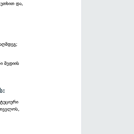
უთხით და,
აღმდეგ;
ი მედიის
ს:
იტუციური
რთველოს,