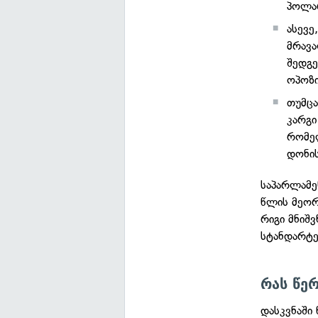
პოლარ
ასევე
მრავა
შედგე
ოპოზი
თუმცა
კარგი
რომე
დონის
საპარლამე
წლის მეორ
რიგი მნიშ
სტანდარტე
რას წე
დასკვნაში