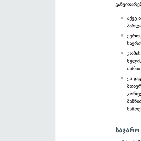
განვითარე
აქვე 
პარლა
ევროკ
საერთ
კომის
ხელის
ძირით
ეს გა
მთავრ
კონფ
მიზნი
სამოქ
საჯარო