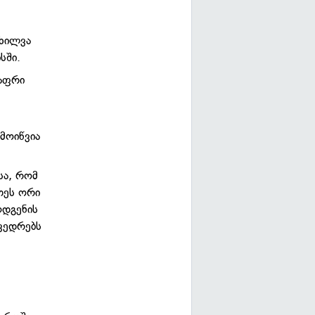
ნხილვა
სში.
ძაფრი
მოიწვია
სა, რომ
თეს ორი
ღდგენის
ხვედრებს