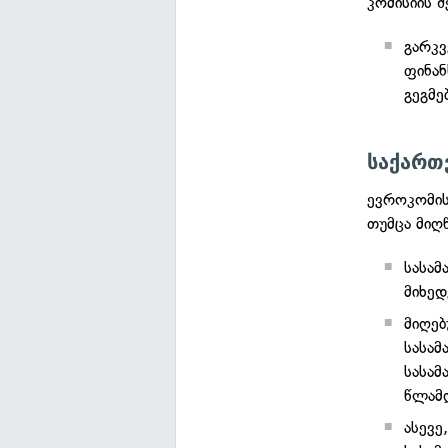
კომისიის 
გარკვ
ფინან
გეგმე
საქართ
ევროკომის
თუმცა მიღ
სასამ
მიხედ
მიღებ
სასამ
სასამ
წლამდ
ასევე