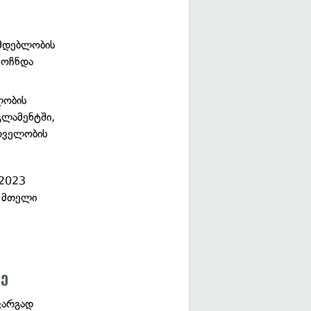
ნმდებლობის
მოჩნდა
ლობის
გლამენტში,
დველობის
 2023
ო მთელი
ზე
კარგად