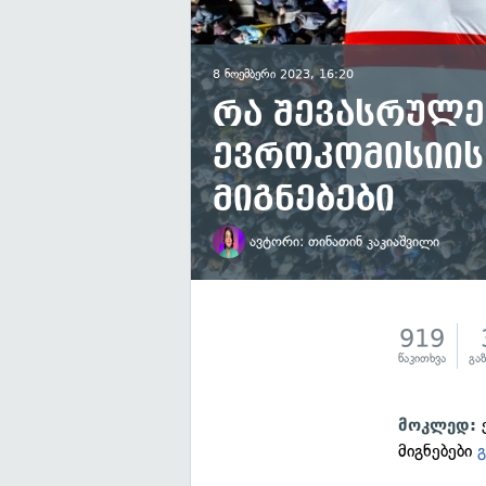
8 ნოემბერი 2023, 16:20
რა შევასრულე
ევროკომისიის
მიგნებები
ავტორი:
თინათინ კაკიაშვილი
919
წაკითხვა
გა
ე
მოკლედ:
მიგნებები