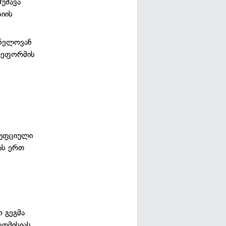
მუშავა
იის
ვნელოვან
 რეფორმის
რუფციული
ას ერთ
 გეგმა
კომისიას