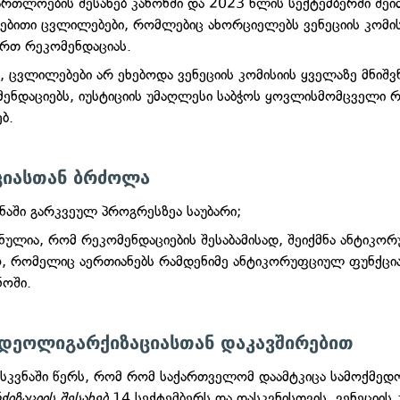
ართლოების შესახებ კანონში და 2023 წლის სექტემბერში შეი
ებითი ცვლილებები, რომლებიც ახორციელებს ვენეციის კომის
რთ რეკომენდაციას.
, ცვლილებები არ ეხებოდა ვენეციის კომისიის ყველაზე მნიშ
ენდაციებს, იუსტიციის უმაღლესი საბჭოს ყოვლისმომცველი
ებ.
იასთან ბრძოლა
ნაში გარკვეულ პროგრესზეა საუბარი;
ნულია, რომ რეკომენდაციების შესაბამისად, შეიქმნა ანტიკო
, რომელიც აერთიანებს რამდენიმე ანტიკორუფციულ ფუნქცი
ნოში.
 დეოლიგარქიზაციასთან დაკავშირებით
ასკვნაში წერს, რომ რომ საქართველომ დაამტკიცა სამოქმედო
იზაციის შესახებ
14 სექტემბერს და დასკვნისთვის, ვენეციის 