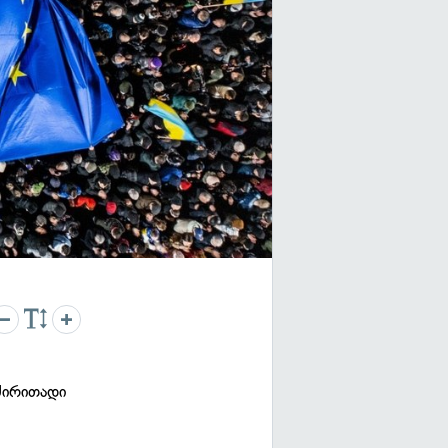
ძირითადი