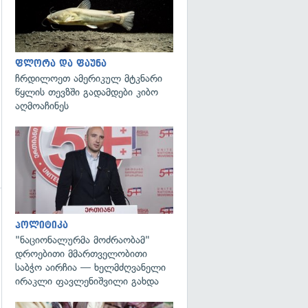
გადახედვა
ფლორა და ფაუნა
ჩრდილოეთ ამერიკულ მტკნარი
წყლის თევზში გადამდები კიბო
აღმოაჩინეს
გადახედვა
პოლიტიკა
"ნაციონალურმა მოძრაობამ"
დროებითი მმართველობითი
საბჭო აირჩია — ხელმძღვანელი
ირაკლი ფავლენიშვილი გახდა