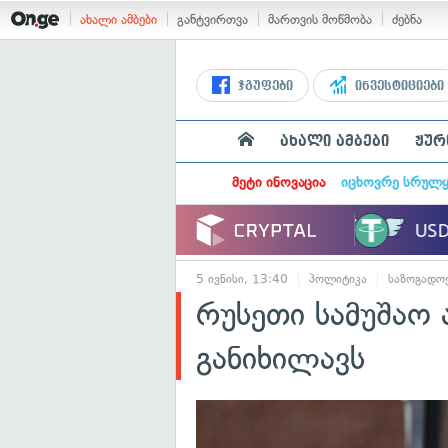
ახალი ამბები
განტვირთვა
მართვის მოწმობა
ძებნა
ჯგუფები
ინვესტიციები
ახალი ამბები
ჟურ
მეტი ინოვაცია
იცხოვრე სრულ
5 ივნისი, 13:40
პოლიტიკა
საზოგადო
რუსეთი სამუშაო 
განიხილავს