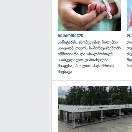
სამართალი
რე
სანიტარს, რომელმაც ბათუმის
თა
საავადმყოფოს საპირფარეშოში
თვ
იმშობიარა და ახალშობილს
რკ
სასიკვდილო დაზიანებები
შე
მიაყენა, 4 წლით პატიმრობა
ბა
მიესაჯა