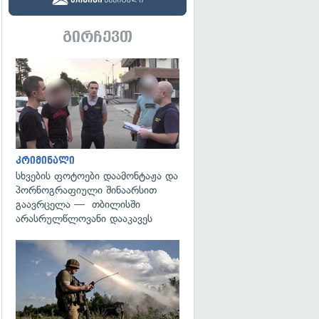
გირჩევთ
გადახედვა
კრიმინალი
სხვების ფოტოები დაამონტაჟა და
პორნოგრაფიული შინაარსით
გაავრცელა — თბილისში
არასრულწლოვანი დააკავეს
გადახედვა