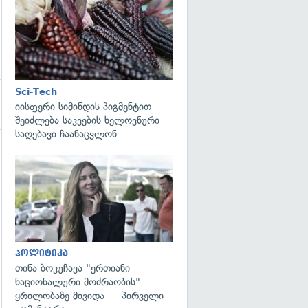
გადახედვა
Sci-Tech
იისფერი სიმინდის პიგმენტით
შეიძლება საკვების ხელოვნური
საღებავი ჩაანაცვლონ
გადახედვა
პოლიტიკა
თინა ბოკუჩავა "ერთიანი
ნაციონალური მოძრაობის"
ყრილობაზე მივიდა — პირველი