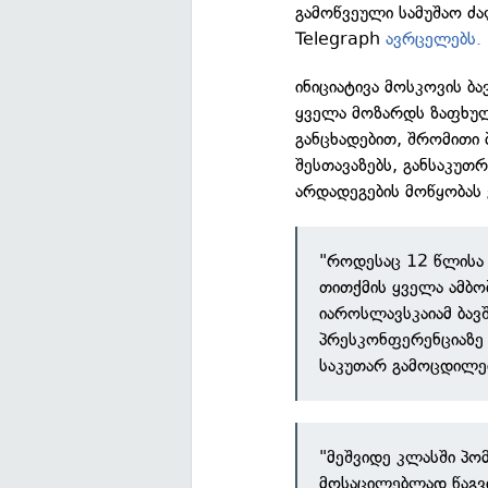
გამოწვეული სამუშაო ძ
Telegraph
ავრცელებს.
ინიციატივა მოსკოვის ბა
ყველა მოზარდს ზაფხულ
განცხადებით, შრომითი 
შესთავაზებს, განსაკუთ
არდადეგების მოწყობას 
"როდესაც 12 წლისა 
თითქმის ყველა ამბო
იაროსლავსკაიამ ბავ
პრესკონფერენციაზე 
საკუთარ გამოცდილებ
"მეშვიდე კლასში პო
მოსაცილებლად წაგვი