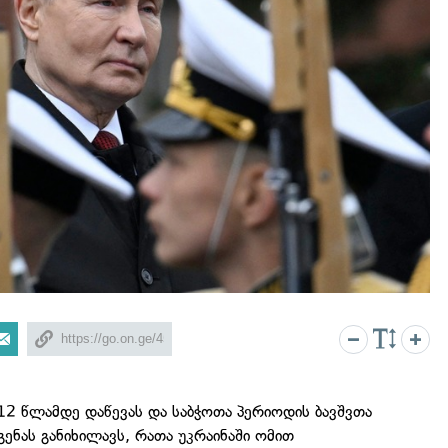
 12 წლამდე დაწევას და საბჭოთა პერიოდის ბავშვთა
გენას განიხილავს, რათა უკრაინაში ომით