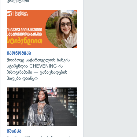
კომენტარი
გადახედვა
ეკონომიკა
მოიპოვე საქართველოს ბანკის
სტიპენდია CHEVENING-ის
პროგრამაში — განაცხადების
მიღება დაიწყო
გადახედვა
გადახედვა
მუსიკა