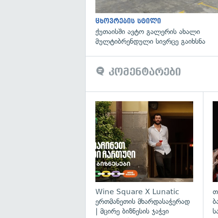
ცხოვრების სტილი
ქუთაისში ავტო გალერის ახალი
მულტიბრენდული სივრცე გაიხსნა
კომენტარები
Wine Square X Lunatic
თ
ერთმანეთის მხარდასაჭერად
ბ
| მცირე ბიზნესის ჯაჭვი
ს