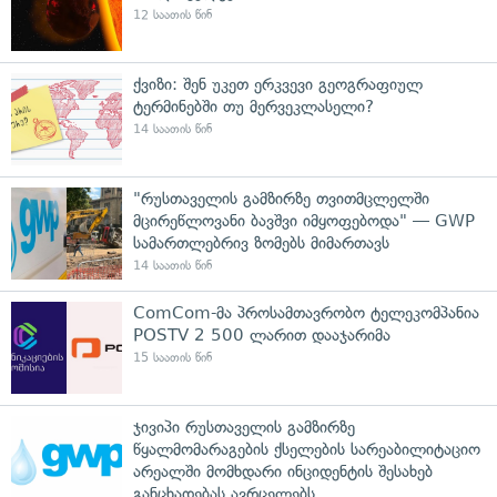
12 საათის წინ
ქვიზი: შენ უკეთ ერკვევი გეოგრაფიულ
ტერმინებში თუ მერვეკლასელი?
14 საათის წინ
"რუსთაველის გამზირზე თვითმცლელში
მცირეწლოვანი ბავშვი იმყოფებოდა" — GWP
სამართლებრივ ზომებს მიმართავს
14 საათის წინ
ComCom-მა პროსამთავრობო ტელეკომპანია
POSTV 2 500 ლარით დააჯარიმა
15 საათის წინ
ჯივიპი რუსთაველის გამზირზე
წყალმომარაგების ქსელების სარეაბილიტაციო
არეალში მომხდარი ინციდენტის შესახებ
განცხადებას ავრცელებს