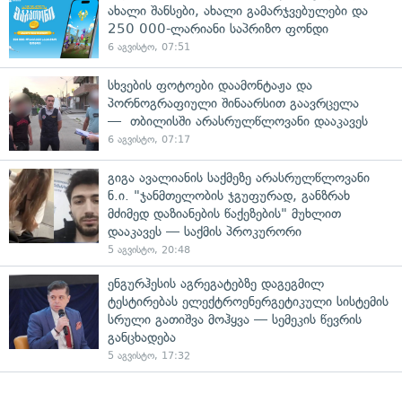
ახალი შანსები, ახალი გამარჯვებულები და
250 000-ლარიანი საპრიზო ფონდი
6 აგვისტო, 07:51
სხვების ფოტოები დაამონტაჟა და
პორნოგრაფიული შინაარსით გაავრცელა
— თბილისში არასრულწლოვანი დააკავეს
6 აგვისტო, 07:17
გიგა ავალიანის საქმეზე არასრულწლოვანი
ნ.ი. "ჯანმთელობის ჯგუფურად, განზრახ
მძიმედ დაზიანების წაქეზების" მუხლით
დააკავეს — საქმის პროკურორი
5 აგვისტო, 20:48
ენგურჰესის აგრეგატებზე დაგეგმილ
ტესტირებას ელექტროენერგეტიკული სისტემის
სრული გათიშვა მოჰყვა — სემეკის წევრის
განცხადება
5 აგვისტო, 17:32