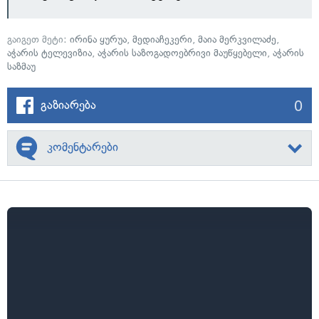
გაიგეთ მეტი:
ირინა ყურუა
,
მედიაჩეკერი
,
მაია მერკვილაძე
,
აჭარის ტელევიზია
,
აჭარის საზოგადოებრივი მაუწყებელი
,
აჭარის
საზმაუ
0
გაზიარება
კომენტარები