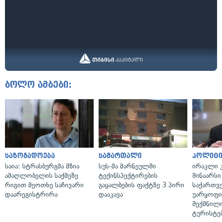
ბოლო ამბები:
საზოგადოება
სამართალი
პოლიტი
საია: სტრასბურგმა მზია
სუს-მა მარნეულში
ირაკლი კ
ამაღლობელის საქმეზე
ტექინსპექტირების
შინაარსი
რიგით მეოთხე საჩივარი
გაყალბების ფაქტზე 3 პირი
საქართვ
დაარეგისტრირა
დააკავა
უარყოფი
შექმნილ
ტურისტე