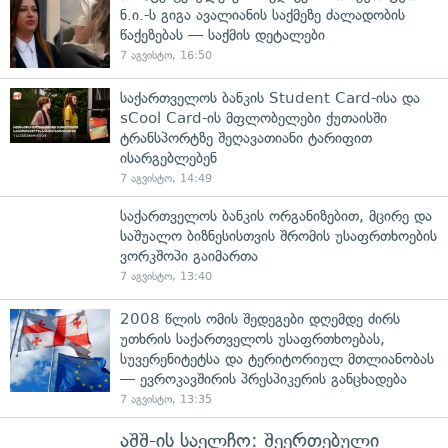
ნ.ი.-ს გიგა ავალიანის საქმეზე ძალადობის
წაქეზებას — საქმის დეტალები
7 აგვისტო, 16:50
საქართველოს ბანკის Student Card-ისა და
sCool Card-ის მფლობელები ქუთაისში
ტრანსპორტზე შეღავათიანი ტარიფით
ისარგებლებენ
7 აგვისტო, 14:49
საქართველოს ბანკის ორგანიზებით, მცირე და
საშუალო ბიზნესისთვის შრომის უსაფრთხოების
ვორკშოპი გაიმართა
7 აგვისტო, 13:40
2008 წლის ომის შედეგები დღემდე ძირს
უთხრის საქართველოს უსაფრთხოებას,
სუვერენიტეტსა და ტერიტორიულ მთლიანობას
— ევროკავშირის პრესპიკერის განცხადება
7 აგვისტო, 13:35
აშშ-ის საელჩო: შეერთებული