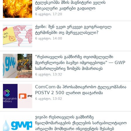
ტელესკოპმა მზის მაგნიტური ველის
უნიკალური კადრები გადაიღო
6 აგვისტო, 17:20
ქვიზი: შენ უკეთ ერკვევი გეოგრაფიულ
ტერმინებში თუ მერვეკლასელი?
6 აგვისტო, 14:00
"რუსთაველის გამზირზე თვითმცლელში
მცირეწლოვანი ბავშვი იმყოფებოდა" — GWP
სამართლებრივ ზომებს მიმართავს
6 აგვისტო, 13:32
ComCom-მა პროსამთავრობო ტელეკომპანია
POSTV 2 500 ლარით დააჯარიმა
6 აგვისტო, 13:02
ჯივიპი რუსთაველის გამზირზე
წყალმომარაგების ქსელების სარეაბილიტაციო
არეალში მომხდარი ინციდენტის შესახებ