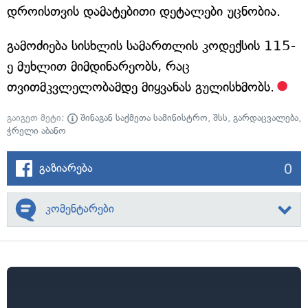
დროისთვის დამატებითი დეტალები უცნობია.
გამოძიება სისხლის სამართლის კოდექსის 115-
ე მუხლით მიმდინარეობს, რაც
თვითმკვლელობამდე მიყვანას გულისხმობს.
გაიგეთ მეტი:
შინაგან საქმეთა სამინისტრო
,
შსს
,
გარდაცვალება
,
ჭრელი აბანო
0
გაზიარება
კომენტარები