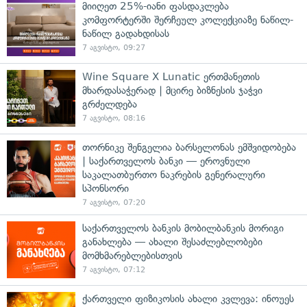
მიიღეთ 25%-იანი ფასდაკლება
კომფორტერში შერჩეულ კოლექციაზე ნაწილ-
ნაწილ გადახდისას
7 აგვისტო, 09:27
Wine Square X Lunatic ერთმანეთის
მხარდასაჭერად | მცირე ბიზნესის ჯაჭვი
გრძელდება
7 აგვისტო, 08:16
თორნიკე შენგელია ბარსელონას ემშვიდობება
| საქართველოს ბანკი — ეროვნული
საკალათბურთო ნაკრების გენერალური
სპონსორი
7 აგვისტო, 07:20
საქართველოს ბანკის მობილბანკის მორიგი
განახლება — ახალი შესაძლებლობები
მომხმარებლებისთვის
7 აგვისტო, 07:12
ქართველი ფიზიკოსის ახალი კვლევა: ინოუეს