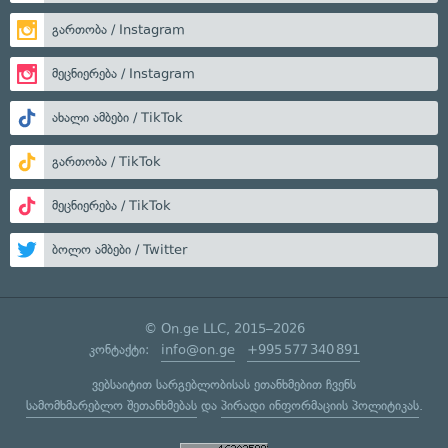
გართობა / Instagram
მეცნიერება / Instagram
ახალი ამბები / TikTok
გართობა / TikTok
მეცნიერება / TikTok
ბოლო ამბები / Twitter
© On.ge LLC, 2015–2026
კონტაქტი:
info@on.ge
+995 577 340 891
ვებსაიტით სარგებლობისას ეთანხმებით ჩვენს
სამომხმარებლო შეთანხმებას
და
პირადი ინფორმაციის პოლიტიკას
.