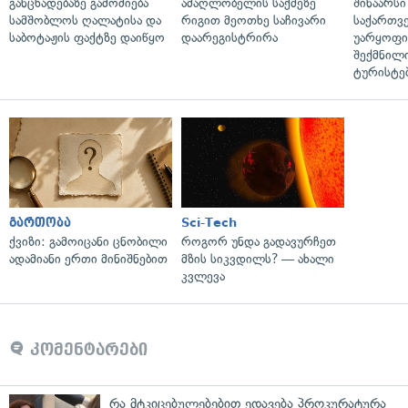
განცხადებაზე გამოძიება
ამაღლობელის საქმეზე
შინაარსი
სამშობლოს ღალატისა და
რიგით მეოთხე საჩივარი
საქართვ
საბოტაჟის ფაქტზე დაიწყო
დაარეგისტრირა
უარყოფი
შექმნილ
ტურისტე
გართობა
Sci-Tech
ქვიზი: გამოიცანი ცნობილი
როგორ უნდა გადავურჩეთ
ადამიანი ერთი მინიშნებით
მზის სიკვდილს? — ახალი
კვლევა
კომენტარები
რა მტკიცებულებებით ედავება პროკურატურა