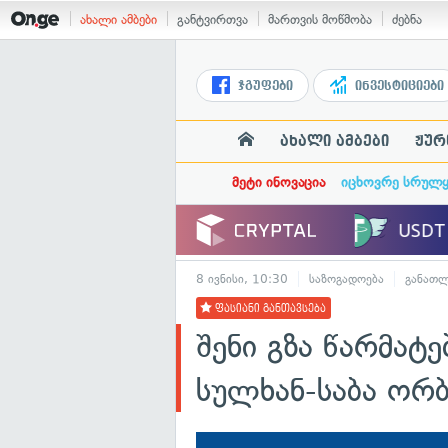
ახალი ამბები
განტვირთვა
მართვის მოწმობა
ძებნა
ჯგუფები
ინვესტიციები
ახალი ამბები
ჟურ
მეტი ინოვაცია
იცხოვრე სრულ
8 ივნისი, 10:30
საზოგადოება
განათლ
ფასიანი განთავსება
შენი გზა წარმატ
სულხან-საბა ორბ