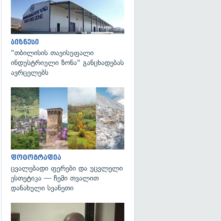
ბიზნესი
"თბილისის თავისუფალი
ინდუსტრიული ზონა" განცხადებას
ავრცელებს
გადახედვა
ფოტოგრაფია
ცვალებადი ფერები და უცვლელი
ესთეტიკა — ჩემი თვალით
დანახული სვანეთი
გადახედვა