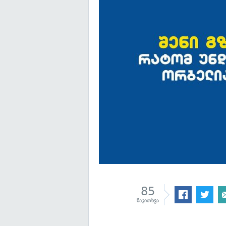
85
წაკითხვა