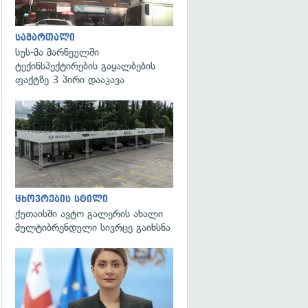
სამართალი
სუს-მა მარნეულში
ტექინსპექტირების გაყალბების
ფაქტზე 3 პირი დააკავა
ცხოვრების სტილი
ქუთაისში ავტო გალერის ახალი
მულტიბრენდული სივრცე გაიხსნა
გადახედვა