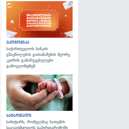
ეკონომიკა
საქართველოს ბანკის
გზავნილების გათამაშების მეორე
კვირის გამარჯვებულები
გამოვლინდნენ
გადახედვა
სამართალი
სანიტარს, რომელმაც ბათუმის
საავადმყოფოს საპირფარეშოში