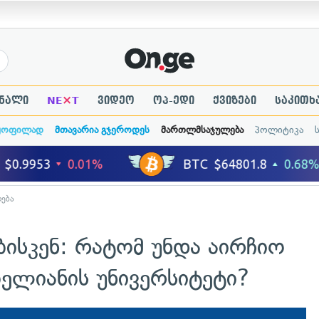
×
ნალი
NE
T
ვიდეო
ოპ-ედი
ქვიზები
საკითხ
ყოფილად
მთავარია გჯეროდეს
მართლმსაჯულება
პოლიტიკა
ება
ებისკენ: რატომ უნდა აირჩიო
ელიანის უნივერსიტეტი?