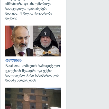
იმშობიარა და ახალშობილს
სასიკვდილო დაზიანებები
მიაყენა, 4 წლით პატიმრობა
მიესაჯა
გადახედვა
რელიგია
Reuters: სომხეთის სამოციქულო
ეკლესიის მეთაური და ექვსი
სასულიერო პირი სასამართლოს
წინაშე წარდგებიან
გადახედვა