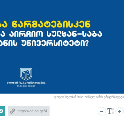
ფოტო: სულხან საბა ორბელიანის უნივერსიტეტი