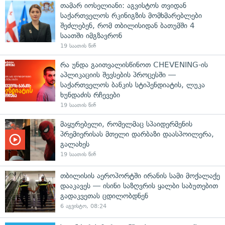
თამარ იოსელიანი: აგვისტოს თვიდან
საქართველოს რკინიგზის მომხმარებლები
შეძლებენ, რომ თბილისიდან ბათუმში 4
საათში იმგზავრონ
19 საათის წინ
რა უნდა გაითვალისწინოთ CHEVENING-ის
აპლიკაციის შევსების პროცესში —
საქართველოს ბანკის სტიპენდიატის, ლუკა
ხუნდაძის რჩევები
19 საათის წინ
მაყურებელი, რომელმაც სპაიდერმენის
პრემიერისას მთელი დარბაზი დაასპოილერა,
გალახეს
19 საათის წინ
თბილისის აეროპორტში ირანის სამი მოქალაქე
დააკავეს — ისინი საზღვრის ყალბი საბუთებით
გადაკვეთას ცდილობდნენ
6 აგვისტო, 08:24