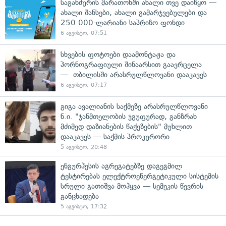
საგანძურის მარათონში ახალი თვე დაიწყო —
ახალი შანსები, ახალი გამარჯვებულები და
250 000-ლარიანი საპრიზო ფონდი
6 აგვისტო, 07:51
სხვების ფოტოები დაამონტაჟა და
პორნოგრაფიული შინაარსით გაავრცელა
— თბილისში არასრულწლოვანი დააკავეს
6 აგვისტო, 07:17
გიგა ავალიანის საქმეზე არასრულწლოვანი
ნ.ი. "ჯანმთელობის ჯგუფურად, განზრახ
მძიმედ დაზიანების წაქეზების" მუხლით
დააკავეს — საქმის პროკურორი
5 აგვისტო, 20:48
ენგურჰესის აგრეგატებზე დაგეგმილ
ტესტირებას ელექტროენერგეტიკული სისტემის
სრული გათიშვა მოჰყვა — სემეკის წევრის
განცხადება
5 აგვისტო, 17:32