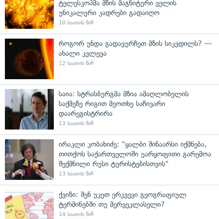
ტელესკოპმა მზის მაგნიტური ველის
უნიკალური კადრები გადაიღო
10 საათის წინ
როგორ უნდა გადავურჩეთ მზის სიკვდილს? —
ახალი კვლევა
12 საათის წინ
საია: სტრასბურგმა მზია ამაღლობელის
საქმეზე რიგით მეოთხე საჩივარი
დაარეგისტრირა
13 საათის წინ
ირაკლი კობახიძე: "ყალბი შინაარსი იქმნება,
თითქოს საქართველოში უარყოფითი გარემოა
შექმნილი რუსი ტურისტებისთვის"
13 საათის წინ
ქვიზი: შენ უკეთ ერკვევი გეოგრაფიულ
ტერმინებში თუ მერვეკლასელი?
14 საათის წინ