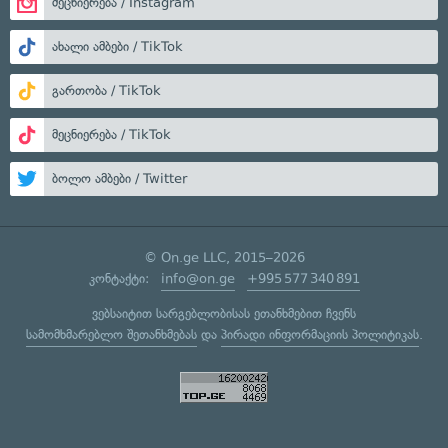
მეცნიერება / Instagram
ახალი ამბები / TikTok
გართობა / TikTok
მეცნიერება / TikTok
ბოლო ამბები / Twitter
© On.ge LLC, 2015–2026
კონტაქტი:
info@on.ge
+995 577 340 891
ვებსაიტით სარგებლობისას ეთანხმებით ჩვენს
სამომხმარებლო შეთანხმებას
და
პირადი ინფორმაციის პოლიტიკას
.