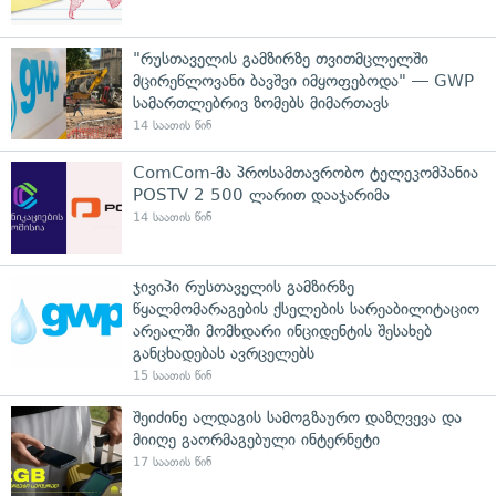
"რუსთაველის გამზირზე თვითმცლელში
მცირეწლოვანი ბავშვი იმყოფებოდა" — GWP
სამართლებრივ ზომებს მიმართავს
14 საათის წინ
ComCom-მა პროსამთავრობო ტელეკომპანია
POSTV 2 500 ლარით დააჯარიმა
14 საათის წინ
ჯივიპი რუსთაველის გამზირზე
წყალმომარაგების ქსელების სარეაბილიტაციო
არეალში მომხდარი ინციდენტის შესახებ
განცხადებას ავრცელებს
15 საათის წინ
შეიძინე ალდაგის სამოგზაურო დაზღვევა და
მიიღე გაორმაგებული ინტერნეტი
17 საათის წინ