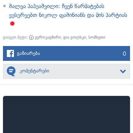
შალვა პაპუაშვილი: ჩვენ წარმატებას
ვუსურვებთ ნიკოლ ფაშინიანს და მის პარტიას
გაიგეთ მეტი:
ევროკავშირი
,
გია ვოლსკი
,
სომხეთი
0
გაზიარება
კომენტარები