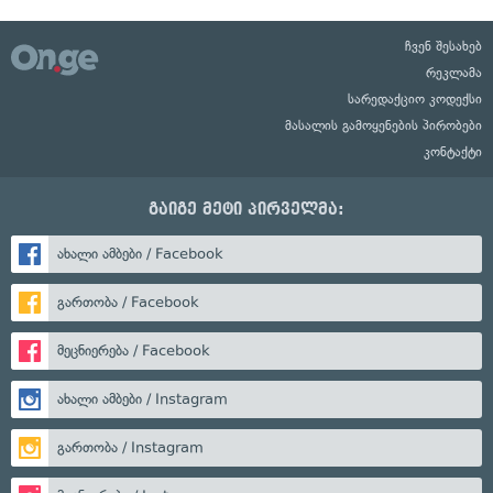
ჩვენ შესახებ
რეკლამა
სარედაქციო კოდექსი
მასალის გამოყენების პირობები
კონტაქტი
გაიგე მეტი პირველმა:
ახალი ამბები / Facebook
გართობა / Facebook
მეცნიერება / Facebook
ახალი ამბები / Instagram
გართობა / Instagram