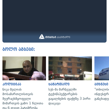
ბოლო ამბები:
პოლიტიკა
სამართალი
ბიზნესი
ნიკა მელიას
სუს-მა მარნეულში
"თბილის
მოსამართლისთვის
ტექინსპექტირების
ინდუსტრ
შეურაცხმყოფელი
გაყალბების ფაქტზე 3 პირი
განცხადე
მიმართვის გამო 1 წლითა
დააკავა
და 6 თვით პატიმრობა