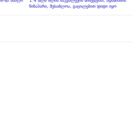
e-მა ახალი
1.4 მლნ წლის ნაკვალევის მიხედვით, ადამიანის
წინაპარი, შესაძლოა, გაცილებით დიდი იყო