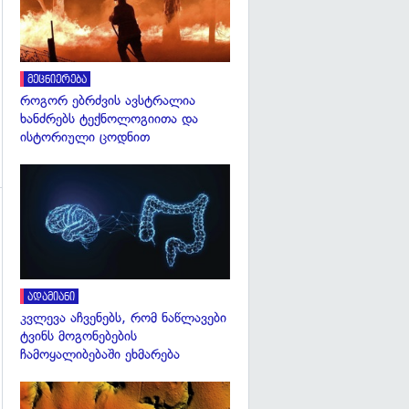
მეცნიერება
როგორ ებრძვის ავსტრალია
ხანძრებს ტექნოლოგიითა და
ისტორიული ცოდნით
გადახედვა
გადახედვა
ადამიანი
კვლევა აჩვენებს, რომ ნაწლავები
ტვინს მოგონებების
ჩამოყალიბებაში ეხმარება
გადახედვა