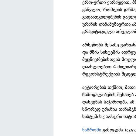
ერთ-ერთი ვარაუდით, მზ
განვლო, რომლის განმა
გადაადგილებების გავლ
ურანის თანამგზავრთა ა
გრავიტაციული არეულობ
არსებობს მესამე ვარია
და მზის სისტემის ადრე
მეცნიერებისთვის მოულ
დაახლოებით 4 მილიარდ
რეკონსტრუქციის მცდელ
ავტორების თქმით, მათი
ჩამოყალიბების შესახებ
დახვეწას საჭიროებს. ა
სწორედ ურანის თანამგზ
სისტემის ქაოსური ისტო
ნაშრომი
გამოცემა
Icar