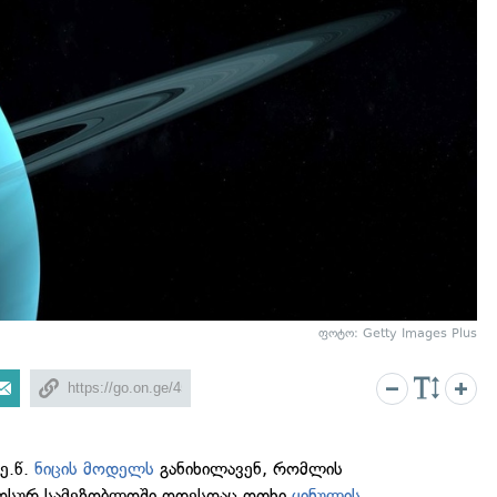
ფოტო: Getty Images Plus
 ე.წ.
ნიცის მოდელს
განიხილავენ, რომლის
მოსურ სამეზობლოში ოდესღაც ოთხი
ყინულის