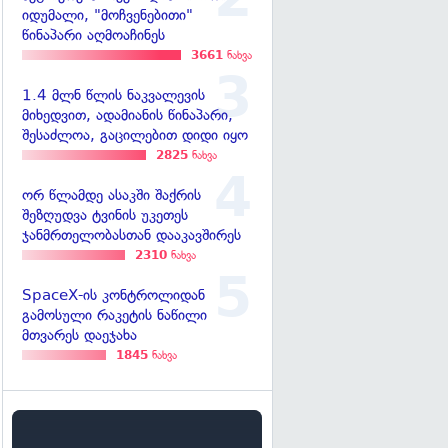
იდუმალი, "მოჩვენებითი"
წინაპარი აღმოაჩინეს
3661
ნახვა
1.4 მლნ წლის ნაკვალევის
მიხედვით, ადამიანის წინაპარი,
შესაძლოა, გაცილებით დიდი იყო
2825
ნახვა
ორ წლამდე ასაკში შაქრის
შეზღუდვა ტვინის უკეთეს
ჯანმრთელობასთან დააკავშირეს
2310
ნახვა
SpaceX-ის კონტროლიდან
გამოსული რაკეტის ნაწილი
მთვარეს დაეჯახა
1845
ნახვა