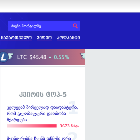
 საქართველო
ვიდეო
პოდკასტი
კვირის ტოპ-5
კვლევამ პირველად დაადასტურა,
რომ გლობალური დათბობა
ჩქარდება
3673
ნახვა
მეცნიერებმა ჩვენს დნმ-ში ორი