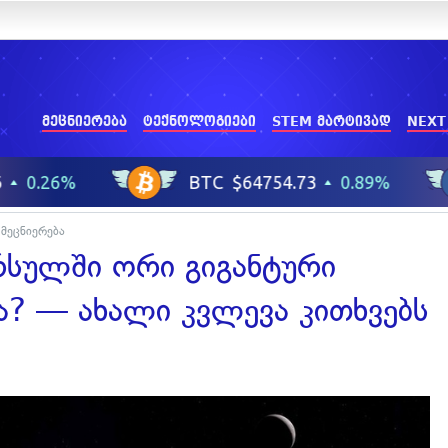
მეცნიერება
ტექნოლოგიები
STEM მარტივად
NEXT
მეცნიერება
არსულში ორი გიგანტური
ა? — ახალი კვლევა კითხვებს