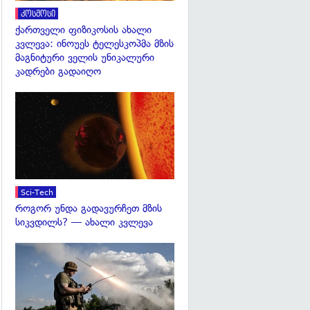
კოსმოსი
ქართველი ფიზიკოსის ახალი
კვლევა: ინოუეს ტელესკოპმა მზის
მაგნიტური ველის უნიკალური
კადრები გადაიღო
გადახედვა
Sci-Tech
როგორ უნდა გადავურჩეთ მზის
სიკვდილს? — ახალი კვლევა
გადახედვა