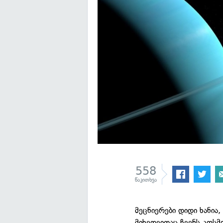
558
წაკითხვა
მეცნიერები დიდი ხანია,
მიხედვითაც ჩვენს კოს