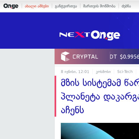
ახალი ამბები
განტვირთვა
მართვის მოწმობა
ძებნა
8 ივნისი, 12:01
კოსმოსი
Sci-Tech
მზის სისტემამ წ
პლანეტა დაკარგ
აჩენს