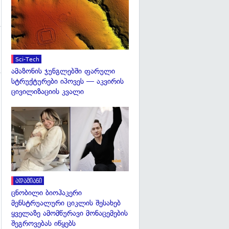
Sci-Tech
ამაზონის ჯუნგლებში ფარული
სტრუქტურები იპოვეს — აკვირის
ცივილიზაციის კვალი
გადახედვა
ადამიანი
ცნობილი ბიოჰაკერი
მენსტრუალური ციკლის შესახებ
ყველაზე ამომწურავი მონაცემების
შეგროვებას იწყებს