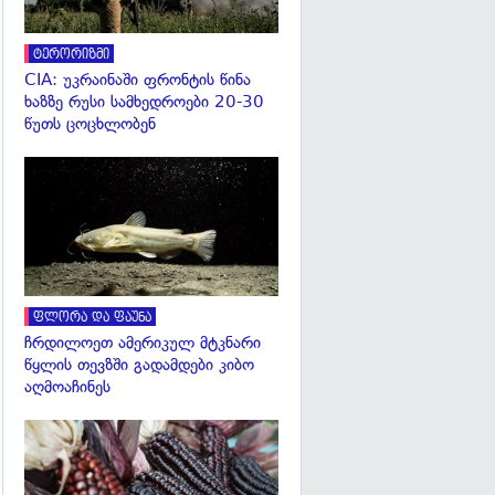
ტერორიზმი
CIA: უკრაინაში ფრონტის წინა
ხაზზე რუსი სამხედროები 20-30
წუთს ცოცხლობენ
გადახედვა
ფლორა და ფაუნა
ჩრდილოეთ ამერიკულ მტკნარი
წყლის თევზში გადამდები კიბო
აღმოაჩინეს
გადახედვა