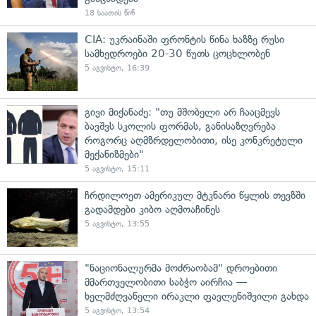
18 საათის წინ
CIA: უკრაინაში ფრონტის წინა ხაზზე რუსი
სამხედროები 20-30 წუთს ცოცხლობენ
5 აგვისტო, 16:39
გივი მიქანაძე: "თუ მშობელი არ ჩააცმევს
ბავშვს სკოლის ფორმას, განისაზღვრება
როგორც აღმზრდელობითი, ისე კონკრეტული
მექანიზმები"
5 აგვისტო, 15:11
ჩრდილოეთ ამერიკულ მტკნარი წყლის თევზში
გადამდები კიბო აღმოაჩინეს
5 აგვისტო, 13:55
"ნაციონალურმა მოძრაობამ" დროებითი
მმართველობითი საბჭო აირჩია —
ხელმძღვანელი ირაკლი ფავლენიშვილი გახდა
5 აგვისტო, 13:54