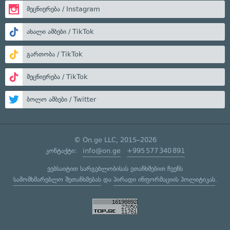
მეცნიერება / Instagram
ახალი ამბები / TikTok
გართობა / TikTok
მეცნიერება / TikTok
ბოლო ამბები / Twitter
© On.ge LLC, 2015–2026
კონტაქტი:
info@on.ge
+995 577 340 891
ვებსაიტით სარგებლობისას ეთანხმებით ჩვენს
სამომხმარებლო შეთანხმებას
და
პირადი ინფორმაციის პოლიტიკას
.