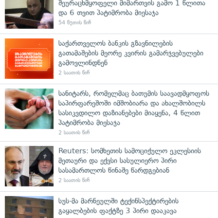
შეურაცხმყოფელი მიმართვის გამო 1 წლითა
და 6 თვით პატიმრობა მიესაჯა
54 წუთის წინ
საქართველოს ბანკის გზავნილების
გათამაშების მეორე კვირის გამარჯვებულები
გამოვლინდნენ
2 საათის წინ
სანიტარს, რომელმაც ბათუმის საავადმყოფოს
საპირფარეშოში იმშობიარა და ახალშობილს
სასიკვდილო დაზიანებები მიაყენა, 4 წლით
პატიმრობა მიესაჯა
2 საათის წინ
Reuters: სომხეთის სამოციქულო ეკლესიის
მეთაური და ექვსი სასულიერო პირი
სასამართლოს წინაშე წარდგებიან
2 საათის წინ
სუს-მა მარნეულში ტექინსპექტირების
გაყალბების ფაქტზე 3 პირი დააკავა