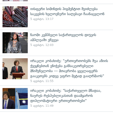
იისფერი სიმინდის პიგმენტით შეიძლება
საკვების ხელოვნური საღებავი ჩაანაცვლონ
5 აგვისტო, 13:17
ნაომი კემპბელი საქართველოს დიჯეის
ამპლუაში ეწვევა
5 აგვისტო, 12:03
ირაკლი კობახიძე: "ურთიერთობებს შუა აზიის
ქვეყნებთან ენიჭება განსაკუთრებული
მნიშვნელობა — მთავრობა ყველაფერს
გააკეთებს კიდევ უფრო მეტად გააღრმაოს"
5 აგვისტო, 11:55
ირაკლი კობახიძე: "საქართველო მზადაა,
ნაურუს რესპუბლიკასთან დაამყაროს
დიპლომატიური ურთიერთობები"
5 აგვისტო, 11:49