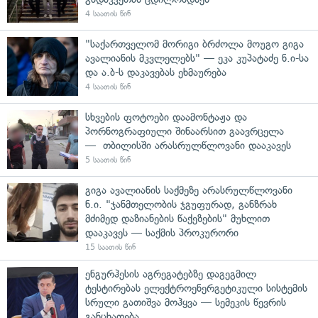
4 საათის წინ
"საქართველომ მორიგი ბრძოლა მოუგო გიგა
ავალიანის მკვლელებს" — ეკა კუპატაძე ნ.ი-სა
და ა.ბ-ს დაკავებას ეხმაურება
4 საათის წინ
სხვების ფოტოები დაამონტაჟა და
პორნოგრაფიული შინაარსით გაავრცელა
— თბილისში არასრულწლოვანი დააკავეს
5 საათის წინ
გიგა ავალიანის საქმეზე არასრულწლოვანი
ნ.ი. "ჯანმთელობის ჯგუფურად, განზრახ
მძიმედ დაზიანების წაქეზების" მუხლით
დააკავეს — საქმის პროკურორი
15 საათის წინ
ენგურჰესის აგრეგატებზე დაგეგმილ
ტესტირებას ელექტროენერგეტიკული სისტემის
სრული გათიშვა მოჰყვა — სემეკის წევრის
განცხადება