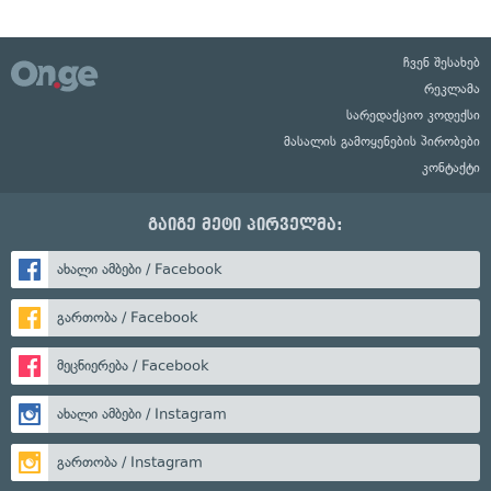
ჩვენ შესახებ
რეკლამა
სარედაქციო კოდექსი
მასალის გამოყენების პირობები
კონტაქტი
გაიგე მეტი პირველმა:
ახალი ამბები / Facebook
გართობა / Facebook
მეცნიერება / Facebook
ახალი ამბები / Instagram
გართობა / Instagram