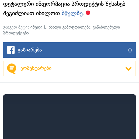
დეტალური ინფორმაცია პროდუქტის შესახებ
შეგიძლიათ იხილოთ
ბმულზე.
გაიგეთ მეტი:
იმედი L
,
ახალი გამოცდილება
,
განახლებული
პროდუქტები
0
გაზიარება
კომენტარები