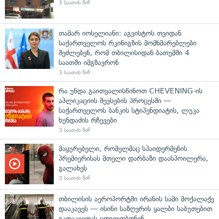
3 საათის წინ
თამარ იოსელიანი: აგვისტოს თვიდან
საქართველოს რკინიგზის მომხმარებლები
შეძლებენ, რომ თბილისიდან ბათუმში 4
საათში იმგზავრონ
3 საათის წინ
რა უნდა გაითვალისწინოთ CHEVENING-ის
აპლიკაციის შევსების პროცესში —
საქართველოს ბანკის სტიპენდიატის, ლუკა
ხუნდაძის რჩევები
3 საათის წინ
მაყურებელი, რომელმაც სპაიდერმენის
პრემიერისას მთელი დარბაზი დაასპოილერა,
გალახეს
3 საათის წინ
თბილისის აეროპორტში ირანის სამი მოქალაქე
დააკავეს — ისინი საზღვრის ყალბი საბუთებით
გადაკვეთას ცდილობდნენ