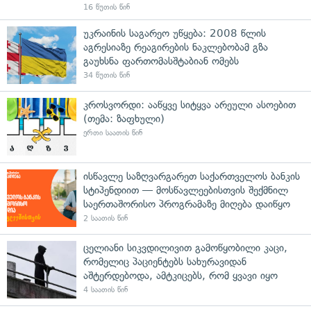
16 წუთის წინ
უკრაინის საგარეო უწყება: 2008 წლის
აგრესიაზე რეაგირების ნაკლებობამ გზა
გაუხსნა ფართომასშტაბიან ომებს
34 წუთის წინ
კროსვორდი: ააწყვე სიტყვა არეული ასოებით
(თემა: ზაფხული)
ერთი საათის წინ
ისწავლე საზღვარგარეთ საქართველოს ბანკის
სტიპენდიით — მოსწავლეებისთვის შექმნილ
საერთაშორისო პროგრამაზე მიღება დაიწყო
2 საათის წინ
ცელიანი სიკვდილივით გამოწყობილი კაცი,
რომელიც პაციენტებს სახურავიდან
აშტერდებოდა, ამტკიცებს, რომ ყვავი იყო
4 საათის წინ