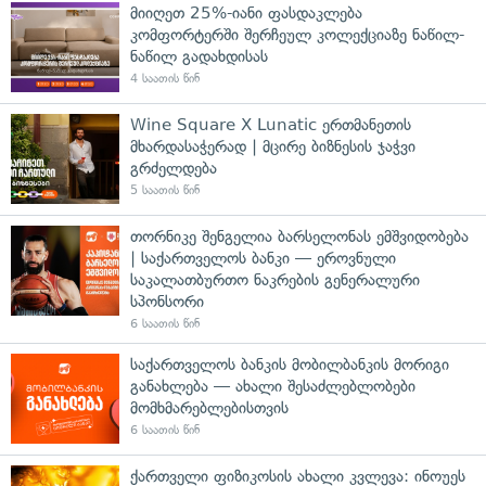
მიიღეთ 25%-იანი ფასდაკლება
კომფორტერში შერჩეულ კოლექციაზე ნაწილ-
ნაწილ გადახდისას
4 საათის წინ
Wine Square X Lunatic ერთმანეთის
მხარდასაჭერად | მცირე ბიზნესის ჯაჭვი
გრძელდება
5 საათის წინ
თორნიკე შენგელია ბარსელონას ემშვიდობება
| საქართველოს ბანკი — ეროვნული
საკალათბურთო ნაკრების გენერალური
სპონსორი
6 საათის წინ
საქართველოს ბანკის მობილბანკის მორიგი
განახლება — ახალი შესაძლებლობები
მომხმარებლებისთვის
6 საათის წინ
ქართველი ფიზიკოსის ახალი კვლევა: ინოუეს