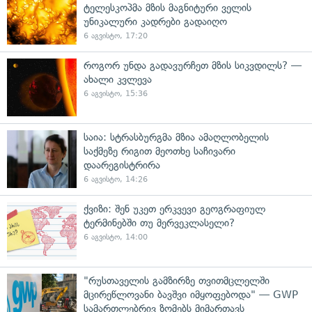
ტელესკოპმა მზის მაგნიტური ველის
უნიკალური კადრები გადაიღო
6 აგვისტო, 17:20
როგორ უნდა გადავურჩეთ მზის სიკვდილს? —
ახალი კვლევა
6 აგვისტო, 15:36
საია: სტრასბურგმა მზია ამაღლობელის
საქმეზე რიგით მეოთხე საჩივარი
დაარეგისტრირა
6 აგვისტო, 14:26
ქვიზი: შენ უკეთ ერკვევი გეოგრაფიულ
ტერმინებში თუ მერვეკლასელი?
6 აგვისტო, 14:00
"რუსთაველის გამზირზე თვითმცლელში
მცირეწლოვანი ბავშვი იმყოფებოდა" — GWP
სამართლებრივ ზომებს მიმართავს