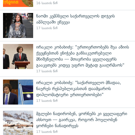
16 საათის წინ
ნაომი კემპბელი საქართველოს დიჯეის
ამპლუაში ეწვევა
17 საათის წინ
ირაკლი კობახიძე: "ურთიერთობებს შუა აზიის
ქვეყნებთან ენიჭება განსაკუთრებული
მნიშვნელობა — მთავრობა ყველაფერს
გააკეთებს კიდევ უფრო მეტად გააღრმაოს"
17 საათის წინ
ირაკლი კობახიძე: "საქართველო მზადაა,
ნაურუს რესპუბლიკასთან დაამყაროს
დიპლომატიური ურთიერთობები"
17 საათის წინ
მგლები ნადირობენ, ყორნებს კი ყველაფერი
ახსოვთ — გაირკვა, როგორ პოულობენ
ყორნები ნანადირევს
17 საათის წინ