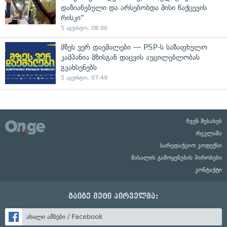
დაზიანებული და არსებობდა მისი წაქცევის
რისკი"
5 აგვისტო, 08:00
მზეს ვერ დაემალები — PSP-ს საზაფხულო
კამპანია მზისგან დაცვის აუცილებლობას
გვახსენებს
5 აგვისტო, 07:49
ჩვენ შესახებ
რეკლამა
სარედაქციო კოდექსი
მასალის გამოყენების პირობები
კონტაქტი
გაიგე მეტი პირველმა:
ახალი ამბები / Facebook