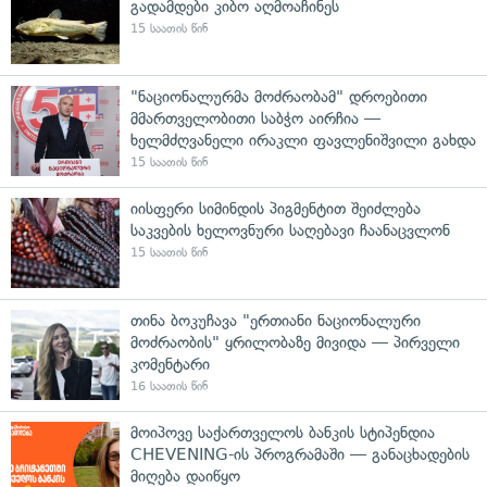
გადამდები კიბო აღმოაჩინეს
15 საათის წინ
"ნაციონალურმა მოძრაობამ" დროებითი
მმართველობითი საბჭო აირჩია —
ხელმძღვანელი ირაკლი ფავლენიშვილი გახდა
15 საათის წინ
იისფერი სიმინდის პიგმენტით შეიძლება
საკვების ხელოვნური საღებავი ჩაანაცვლონ
15 საათის წინ
თინა ბოკუჩავა "ერთიანი ნაციონალური
მოძრაობის" ყრილობაზე მივიდა — პირველი
კომენტარი
16 საათის წინ
მოიპოვე საქართველოს ბანკის სტიპენდია
CHEVENING-ის პროგრამაში — განაცხადების
მიღება დაიწყო