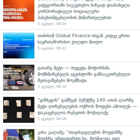
კატეგორიაში საუკეთესო ბანკად დაასახელა
კორპორატიული სოციალური
პასუხისმგებლობის მიმართულებით
5 აგვისტო, 08:34
თიბისიმ Global Finance-ისგან კიდევ ერთი
საერთაშორისო ჯილდო მიიღო
5 აგვისტო, 08:22
გაიარე მეტი — თეგეტა მოტორსმა
მომხმარებელს აგვისტოში განსაკუთრებული
შეთავაზებები მოუმზადა
5 აგვისტო, 08:10
"ყაზბეგის" გამშვებ პუნქტზე 140 ათას ლარზე
მეტი ღირებულების ოქროს ზოდები ამოიღეს —
დაკავებულია რუსეთის მოქალაქე
5 აგვისტო, 08:08
კახა კალაძე: "თავისუფლების მოედანზე
მოიჭრა ერთადერთი ხე, რომელიც იყო