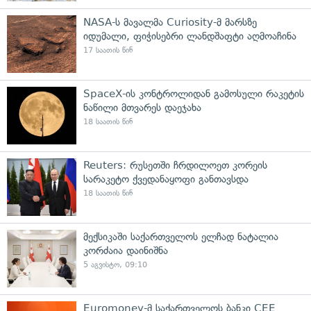
NASA-ს მავალმა Curiosity-მ მარსზე
იდუმალი, ფიჭისებრი ლანდშაფტი აღმოაჩინა
17 საათის წინ
SpaceX-ის კონტროლიდან გამოსული რაკეტის
ნაწილი მთვარეს დაეჯახა
18 საათის წინ
Reuters: რუსეთში ჩრდილოეთ კორეის
სარაკეტო ქვედანაყოფი განთავსდა
18 საათის წინ
მექსიკაში საქართველოს ელჩად ნატალია
კორძაია დაინიშნა
5 აგვისტო, 09:10
Euromoney-მ საქართველოს ბანკი CEE