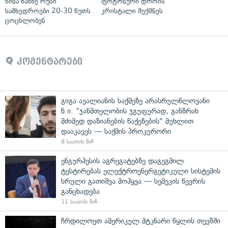
წინა ხაზზე რუსი
ფოტონური დროის
სამხედროები 20-30 წუთს
კრისტალი შექმნეს
ცოცხლობენ
კომენტარები
გიგა ავალიანის საქმეზე არასრულწლოვანი
ნ.ი. "ჯანმთელობის ჯგუფურად, განზრახ
მძიმედ დაზიანების წაქეზების" მუხლით
დააკავეს — საქმის პროკურორი
8 საათის წინ
ენგურჰესის აგრეგატებზე დაგეგმილ
ტესტირებას ელექტროენერგეტიკული სისტემის
სრული გათიშვა მოჰყვა — სემეკის წევრის
განცხადება
11 საათის წინ
ჩრდილოეთ ამერიკულ მტკნარი წყლის თევზში