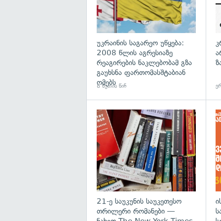
უკრაინის საგარეო უწყება:
კ
2008 წლის აგრესიაზე
ა
რეაგირების ნაკლებობამ გზა
ზ
გაუხსნა ფართომასშტაბიან
ომებს
8 წუთის წინ
ერ
გა
21-ე საუკუნის საუკეთესო
ი
თრილერი რომანები —
ს