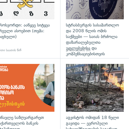
როსვორდი: ააწყვე სიტყვა
სტრასბურგის სასამართლო
რეული ასოებით (თემა:
და 2008 წლის ომის
აფხული)
საქმეები — საიას ბრძოლა
დაზარალებულთა
უფლებებისა და
თი საათის წინ
ერთი საათის წინ
კომპენსაციებისთვის
დახედვა
სწავლე საზღვარგარეთ
აგვისტოს ომიდან 18 წელი
აქართველოს ბანკის
გავიდა — ევროპული