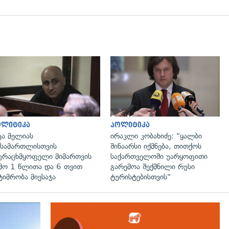
გადახედვა
გადახედვა
ოლიტიკა
პოლიტიკა
კა მელიას
ირაკლი კობახიძე: "ყალბი
სამართლისთვის
შინაარსი იქმნება, თითქოს
ურაცხმყოფელი მიმართვის
საქართველოში უარყოფითი
მო 1 წლითა და 6 თვით
გარემოა შექმნილი რუსი
ტიმრობა მიესაჯა
ტურისტებისთვის"
გადახედვა