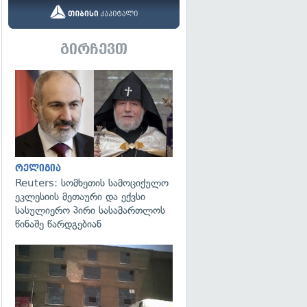
გირჩევთ
გადახედვა
რელიგია
Reuters: სომხეთის სამოციქულო
ეკლესიის მეთაური და ექვსი
სასულიერო პირი სასამართლოს
წინაშე წარდგებიან
გადახედვა