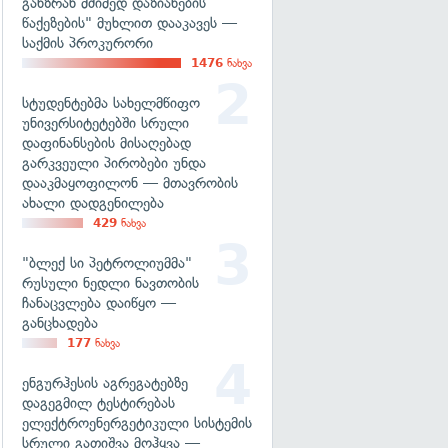
განზრახ მძიმედ დაზიანების
წაქეზების" მუხლით დააკავეს —
საქმის პროკურორი
1476
ნახვა
სტუდენტებმა სახელმწიფო
უნივერსიტეტებში სრული
დაფინანსების მისაღებად
გარკვეული პირობები უნდა
დააკმაყოფილონ — მთავრობის
ახალი დადგენილება
429
ნახვა
"ბლექ სი პეტროლიუმმა"
რუსული ნედლი ნავთობის
ჩანაცვლება დაიწყო —
განცხადება
177
ნახვა
ენგურჰესის აგრეგატებზე
დაგეგმილ ტესტირებას
ელექტროენერგეტიკული სისტემის
სრული გათიშვა მოჰყვა —