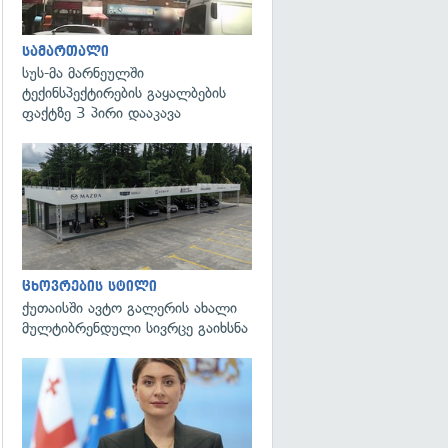
სამართალი
სუს-მა მარნეულში
ტექინსპექტირების გაყალბების
ფაქტზე 3 პირი დააკავა
ცხოვრების სტილი
ქუთაისში ავტო გალერის ახალი
მულტიბრენდული სივრცე გაიხსნა
გადახედვა