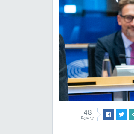
48
წაკითხვა