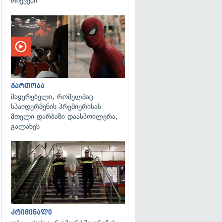
რჩევები
გართობა
მაყურებელი, რომელმაც
სპაიდერმენის პრემიერისას
მთელი დარბაზი დაასპოილერა,
გალახეს
გადახედვა
გადახედვა
კრიმინალი