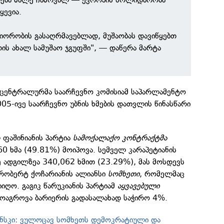
ყევია.
ნიორობის გასაღრმავებლად, მუშაობას დავიწყებთ
ის ახალ სამუშაო ჯგუფში", — დაწერა მარტა
ს ცენტრალურმა საარჩევნო კომისიამ საპარლამენტო
05-ივე საარჩევნო უბნის ხმების დათვლის წინასწარი
 ფაშინიანის პარტია
სამოქალაქო კონტრაქტმა
0 ხმა (49.81%) მოიპოვა. სემველ კარაპეტიანის
 ადგილზეა 340,062 ხმით (23.29%), მას მოსდევს
რობერტ ქოჩარიანის ალიანსი
სომხეთი
, რომელმაც
იიღო. გაგიკ წარუკიანის პარტიამ
აყვავებული
ოაგროვა ბარიერის გადასალახად საჭირო 4%.
სკი: ვულოცავ სომხეთს დემოკრატიული და