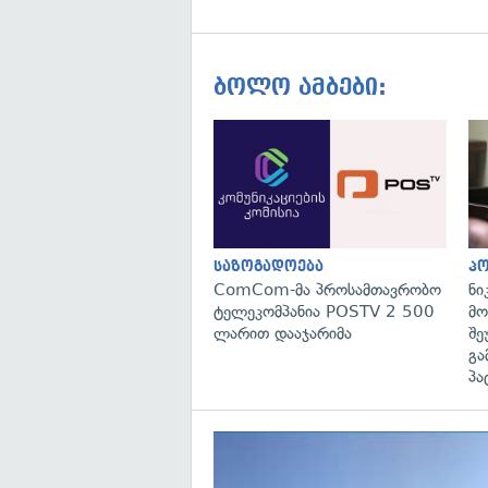
ბოლო ამბები:
საზოგადოება
პ
ComCom-მა პროსამთავრობო
ნი
ტელეკომპანია POSTV 2 500
მო
ლარით დააჯარიმა
შე
გა
პა