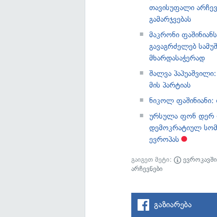
თავისუფალი არჩევ
გამარჯვებას
მაკრონი ფაშინიან
გავაგრძელებ სამუ
მხარდასაჭერად
შალვა პაპუაშვილი:
მის პარტიას
ნიკოლ ფაშინიანი: 
ურსულა ფონ დერ ლ
დემოკრატიულ სომ
ევროპას
გაიგეთ მეტი:
ევროკავშ
არჩევნები
გაზიარება