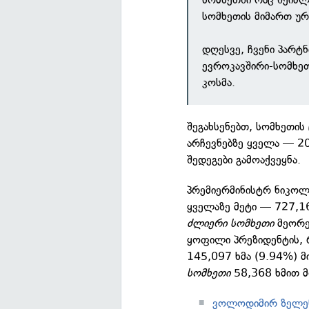
სომხეთის მიმართ ურ
დღესვე, ჩვენი პარტ
ევროკავშირი-სომხეთ
კოსმა.
შეგახსენებთ, სომხეთი
არჩევნებზე ყველა — 20
შედეგები გამოაქვეყნა.
პრემიერმინისტრ ნიკოლ
ყველაზე მეტი — 727,16
ძლიერი სომხეთი
მეორე
ყოფილი პრეზიდენტის, 
145,097 ხმა (9.94%) მ
სომხეთი
58,368 ხმით მ
ვოლოდიმირ ზელენ