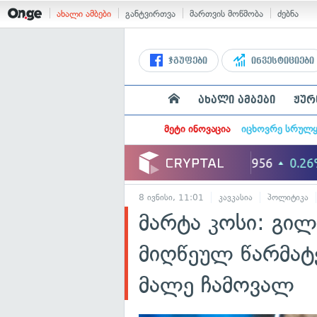
ახალი ამბები
განტვირთვა
მართვის მოწმობა
ძებნა
ჯგუფები
ინვესტიციები
ახალი ამბები
ჟურ
მეტი ინოვაცია
იცხოვრე სრულ
8 ივნისი, 11:01
კავკასია
პოლიტიკა
მარტა კოსი: გილ
მიღწეულ წარმატე
მალე ჩამოვალ