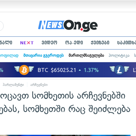
×
ნალი
NE
T
ვიდეო
ოპ-ედი
ქვიზები
საკითხ
ყოფილად
მთავარია გჯეროდეს
მართლმსაჯულება
პოლიტიკა
პარლამენტი
არჩევნები
ოცავთ სომხეთის არჩევნებში
ბას, სომხეთში რაც შეიძლება