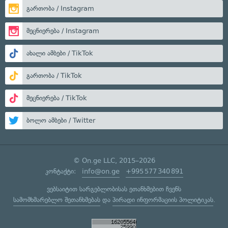
გართობა / Instagram
მეცნიერება / Instagram
ახალი ამბები / TikTok
გართობა / TikTok
მეცნიერება / TikTok
ბოლო ამბები / Twitter
© On.ge LLC, 2015–2026
კონტაქტი:
info@on.ge
+995 577 340 891
ვებსაიტით სარგებლობისას ეთანხმებით ჩვენს
სამომხმარებლო შეთანხმებას
და
პირადი ინფორმაციის პოლიტიკას
.