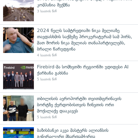
კომპანია შექმნა
3 საათის წინ
2024 წელს სამტრედიაში ნიკა მელიაზე
თავდასხმის საქმეზე პროკურატურამ სამ პირს,
მათ შორის ნიკა მელიას თანაპარტიელებს,
ბრალი წარუდგინა
4 საათის წინ
Firebird-მა სომხეთში რეგიონში უდიდესი AI
ქარხანა გახსნა
5 საათის წინ
თბილისის აეროპორტში თვითმფრინავის
ბორტზე ქურდობისთვის ჩინეთის ორი
მოქალაქე დააკავეს
5 საათის წინ
ბაზისბანკი აკვა მასტერს ალიანსის
გენერალური მხარდამჭერია