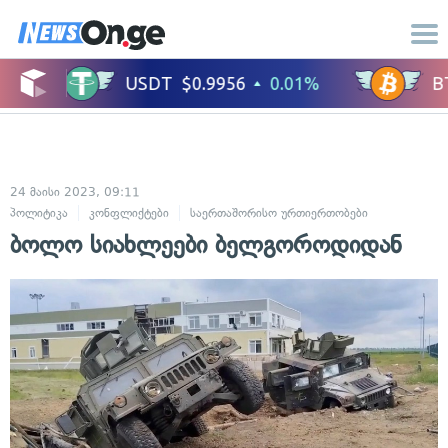
24 მაისი 2023, 09:11
პოლიტიკა
კონფლიქტები
საერთაშორისო ურთიერთობები
სამხედრო
ბოლო სიახლეები ბელგოროდიდან