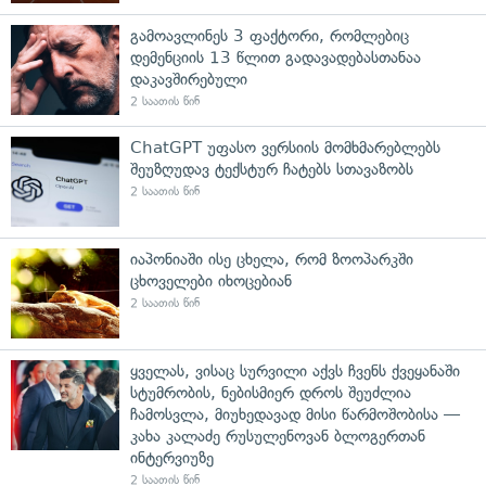
გამოავლინეს 3 ფაქტორი, რომლებიც
დემენციის 13 წლით გადავადებასთანაა
დაკავშირებული
2 საათის წინ
ChatGPT უფასო ვერსიის მომხმარებლებს
შეუზღუდავ ტექსტურ ჩატებს სთავაზობს
2 საათის წინ
იაპონიაში ისე ცხელა, რომ ზოოპარკში
ცხოველები იხოცებიან
2 საათის წინ
ყველას, ვისაც სურვილი აქვს ჩვენს ქვეყანაში
სტუმრობის, ნებისმიერ დროს შეუძლია
ჩამოსვლა, მიუხედავად მისი წარმოშობისა —
კახა კალაძე რუსულენოვან ბლოგერთან
ინტერვიუზე
2 საათის წინ