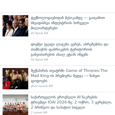
ტექნოლოგიებიდან მუსიკამდე — გაიცანით
სხვადასხვა ინდუსტრიის პირველი
მილიარდერები
45 წუთის წინ
დიემჯი ჯგუფი ლაგუნა ვერეს, აბრეშუმისა და
თამბაქოს ფაბრიკების ტერიტორიის
განვითარების ახალ ეტაპს იწყებს
50 წუთის წინ
შექსპირის თეატრში Game of Thrones:The
Mad King-ის პრემიერა შედგა — ნახეთ
ფოტოები
ერთი საათის წინ
საქართველოს ეროვნული AI ნაკრების
ტრიუმფი IOAI 2026-ზე: 2 ოქრო, 3 ვერცხლი,
2 ბრინჯაო და საპატიო სიგელი
2 საათის წინ