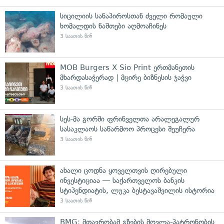
სიცილიის სანაპიროსთან ძველი რომაული
ხომალდის ნაშთები აღმოაჩინეს
3 საათის წინ
MOB Burgers X Sio Print ერთმანეთის
მხარდასაჭერად | მცირე ბიზნესის ჯაჭვი
3 საათის წინ
სეს-მა გორში ფრინველთა არალეგალურ
სასაკლაოს საწარმოო პროცესი შეუჩერა
3 საათის წინ
ახალი ცოდნა ყოველთვის ღირებული
ინვესტიციაა — საქართველოს ბანკის
სტიპენდიატის, ლუკა ბესტავაშვილის ისტორია
3 საათის წინ
BMG: მთავრობამ გზების მოვლა-პატრონობის