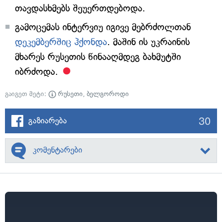
თავდასხმებს შეუერთდებოდა.
გამოცემას ინტერვიუ იგივე მებრძოლთან
დეკემბერშიც ჰქონდა
. მაშინ ის უკრაინის
მხარეს რუსეთის წინააღმდეგ ბახმუტში
იბრძოდა.
გაიგეთ მეტი:
რუსეთი
,
ბელგოროდი
30
გაზიარება
კომენტარები