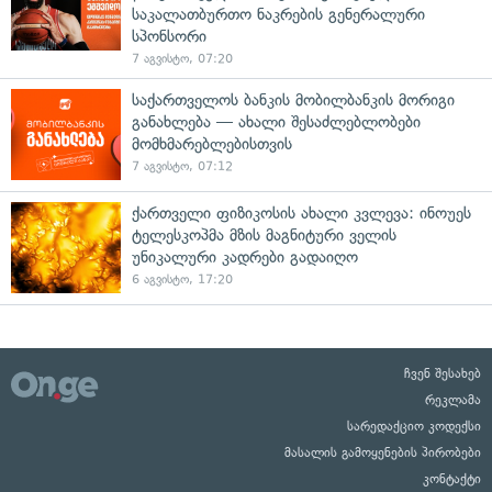
საკალათბურთო ნაკრების გენერალური
სპონსორი
7 აგვისტო, 07:20
საქართველოს ბანკის მობილბანკის მორიგი
განახლება — ახალი შესაძლებლობები
მომხმარებლებისთვის
7 აგვისტო, 07:12
ქართველი ფიზიკოსის ახალი კვლევა: ინოუეს
ტელესკოპმა მზის მაგნიტური ველის
უნიკალური კადრები გადაიღო
6 აგვისტო, 17:20
ჩვენ შესახებ
რეკლამა
სარედაქციო კოდექსი
მასალის გამოყენების პირობები
კონტაქტი