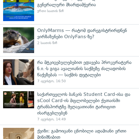
გენერალური მხარდამჭერია
ერთი საათის წინ
OnlyMarms — რატომ დარეგისტრირდნენ
ვირზაზუნები OnlyFans-ზე?
2 საათის წინ
რა მტკიცებულებებით ედავება პროკურატურა
ნ.ი.-ს გიგა ავალიანის საქმეზე ძალადობის
წაქეზებას — საქმის დეტალები
7 აგვისტო, 16:50
საქართველოს ბანკის Student Card-ისა და
sCool Card-ის მფლობელები ქუთაისში
ტრანსპორტზე შეღავათიანი ტარიფით
ისარგებლებენ
7 აგვისტო, 14:49
ქვიზი: გამოიცანი ცნობილი ადამიანი ერთი
მინიშნებით