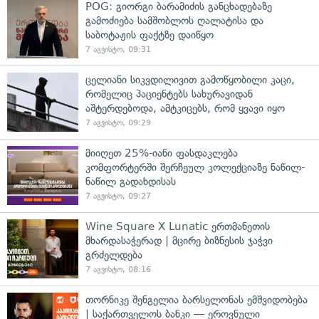
POG: გიორგი ბარამიძის განცხადებაზე
გამოძიება სამშობლოს ღალატისა და
საბოტაჟის ფაქტზე დაიწყო
7 აგვისტო, 09:31
ცელიანი სიკვდილივით გამოწყობილი კაცი,
რომელიც პაციენტებს სახურავიდან
აშტერდებოდა, ამტკიცებს, რომ ყვავი იყო
7 აგვისტო, 09:29
მიიღეთ 25%-იანი ფასდაკლება
კომფორტერში შერჩეულ კოლექციაზე ნაწილ-
ნაწილ გადახდისას
7 აგვისტო, 09:27
Wine Square X Lunatic ერთმანეთის
მხარდასაჭერად | მცირე ბიზნესის ჯაჭვი
გრძელდება
7 აგვისტო, 08:16
თორნიკე შენგელია ბარსელონას ემშვიდობება
| საქართველოს ბანკი — ეროვნული