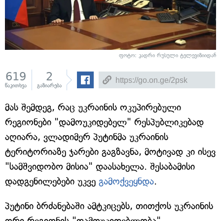
ფოტო: კადრი რუსული ტელევიზიიდან
619
2
წაკითხვა
გაზიარება
მას შემდეგ, რაც უკრაინის ოკუპირებული
რეგიონები "დამოუკიდებელ" რესპუბლიკებად
აღიარა, ვლადიმერ პუტინმა უკრაინის
ტერიტორიაზე ჯარები გაგზავნა, მოტივად კი ისევ
"სამშვიდობო მისია" დაასახელა. შესაბამისი
დადგენილებები უკვე
გამოქვეყნდა
.
პუტინი ბრძანებაში ამტკიცებს, თითქოს უკრაინის
ორი რეგიონის "დამოუკიდებლობა"