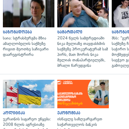
საზოგადოება
სამართალი
საზოგა
საია: სტრასბურგმა მზია
2024 წელს სამტრედიაში
შსს: "გუ
ამაღლობელის საქმეზე
ნიკა მელიაზე თავდასხმის
საქმეზე 
რიგით მეოთხე საჩივარი
საქმეზე პროკურატურამ სამ
საჭირო ს
დაარეგისტრირა
პირს, მათ შორის ნიკა
მოქმედებ
მელიას თანაპარტიელებს,
საეჭვო გ
ბრალი წარუდგინა
გამოვლე
პოლიტიკა
ეკონომიკა
უკრაინის საგარეო უწყება:
ისწავლე საზღვარგარეთ
2008 წლის აგრესიაზე
საქართველოს ბანკის