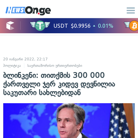
20 იანვარი 2022, 22:17
პოლიტიკა
საერთაშორისო ურთიერთობები
ბლინკენი: თითქმის 300 000
ქართველი ჯერ კიდევ დევნილია
საკუთარი სახლებიდან