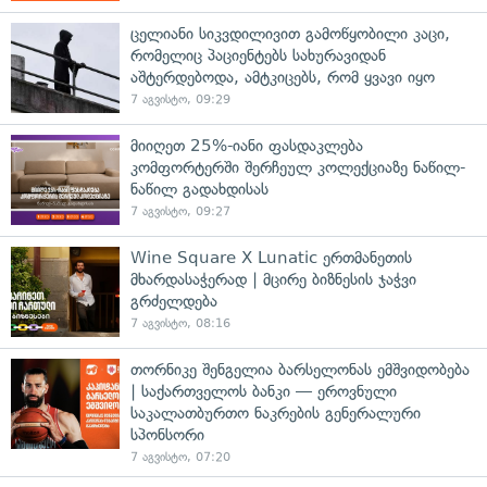
ცელიანი სიკვდილივით გამოწყობილი კაცი,
რომელიც პაციენტებს სახურავიდან
აშტერდებოდა, ამტკიცებს, რომ ყვავი იყო
7 აგვისტო, 09:29
მიიღეთ 25%-იანი ფასდაკლება
კომფორტერში შერჩეულ კოლექციაზე ნაწილ-
ნაწილ გადახდისას
7 აგვისტო, 09:27
Wine Square X Lunatic ერთმანეთის
მხარდასაჭერად | მცირე ბიზნესის ჯაჭვი
გრძელდება
7 აგვისტო, 08:16
თორნიკე შენგელია ბარსელონას ემშვიდობება
| საქართველოს ბანკი — ეროვნული
საკალათბურთო ნაკრების გენერალური
სპონსორი
7 აგვისტო, 07:20