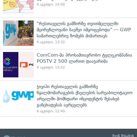
6 აგვისტო, 14:00
"რუსთაველის გამზირზე თვითმცლელში
მცირეწლოვანი ბავშვი იმყოფებოდა" — GWP
სამართლებრივ ზომებს მიმართავს
6 აგვისტო, 13:32
ComCom-მა პროსამთავრობო ტელეკომპანია
POSTV 2 500 ლარით დააჯარიმა
6 აგვისტო, 13:02
ჯივიპი რუსთაველის გამზირზე
წყალმომარაგების ქსელების სარეაბილიტაციო
არეალში მომხდარი ინციდენტის შესახებ
განცხადებას ავრცელებს
6 აგვისტო, 12:40
ჩვენ შესახებ