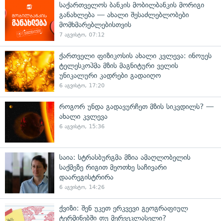
საქართველოს ბანკის მობილბანკის მორიგი
განახლება — ახალი შესაძლებლობები
მომხმარებლებისთვის
7 აგვისტო, 07:12
ქართველი ფიზიკოსის ახალი კვლევა: ინოუეს
ტელესკოპმა მზის მაგნიტური ველის
უნიკალური კადრები გადაიღო
6 აგვისტო, 17:20
როგორ უნდა გადავურჩეთ მზის სიკვდილს? —
ახალი კვლევა
6 აგვისტო, 15:36
საია: სტრასბურგმა მზია ამაღლობელის
საქმეზე რიგით მეოთხე საჩივარი
დაარეგისტრირა
6 აგვისტო, 14:26
ქვიზი: შენ უკეთ ერკვევი გეოგრაფიულ
ტერმინებში თუ მერვეკლასელი?