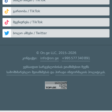
ახალი ამბები / TikTok
გართობა / TikTok
მეცნიერება / TikTok
ბოლო ამბები / Twitter
© On.ge LLC, 2015–2026
კონტაქტი:
info@on.ge
+995 577 340 891
ვებსაიტით სარგებლობისას ეთანხმებით ჩვენს
სამომხმარებლო შეთანხმებას
და
პირადი ინფორმაციის პოლიტიკას
.