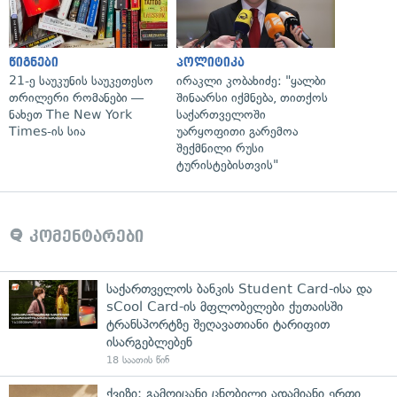
წიგნები
პოლიტიკა
21-ე საუკუნის საუკეთესო
ირაკლი კობახიძე: "ყალბი
თრილერი რომანები —
შინაარსი იქმნება, თითქოს
ნახეთ The New York
საქართველოში
Times-ის სია
უარყოფითი გარემოა
შექმნილი რუსი
ტურისტებისთვის"
კომენტარები
საქართველოს ბანკის Student Card-ისა და
sCool Card-ის მფლობელები ქუთაისში
ტრანსპორტზე შეღავათიანი ტარიფით
ისარგებლებენ
18 საათის წინ
ქვიზი: გამოიცანი ცნობილი ადამიანი ერთი