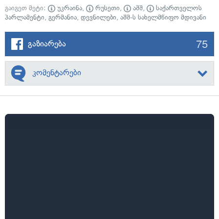
გაიგეთ მეტი:
უკრაინა
,
რუსეთი
,
აშშ
,
საქართველოს
პარლამენტი
,
გერმანია
,
დევნილები
,
აშშ-ს სახელმწიფო მდივანი
75
გაზიარება
კომენტარები