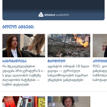
ბოლო ამბები:
საზოგადოება
მსოფლიო
პოლიტი
რა მტკიცებულებებით
აგვისტოს ომიდან 18 წელი
POG: გიო
ედავება პროკურატურა ნ.ი.-
გავიდა — ევროპული
განცხადე
ს გიგა ავალიანის საქმეზე
სახელმწიფოების საგარეო
სამშობლ
ძალადობის წაქეზებას —
უწყებების განცხადებები
საბოტაჟი
საქმის დეტალები