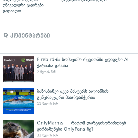
უნიკალური კადრები
გადაიღო
კომენტარები
Firebird-მა სომხეთში რეგიონში უდიდესი AI
ქარხანა გახსნა
2 წუთის წინ
ბაზისბანკი აკვა მასტერს ალიანსის
გენერალური მხარდამჭერია
11 წუთის წინ
OnlyMarms — რატომ დარეგისტრირდნენ
ვირზაზუნები OnlyFans-ზე?
31 წუთის წინ