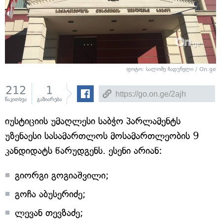
ფოტო: სალომე ჩადუნელი / On.ge
212
1
წაკითხვა
გაზიარება
იუსტიციის უმაღლესი საბჭო პარლამენტს
უზენაესი სასამართლოს მოსამართლეობის 9
კანდიდატს წარუდგენს. ესენი არიან:
გიორგი გოგიაშვილი;
გოჩა აბუსერიძე;
ლევან თევზაძე;