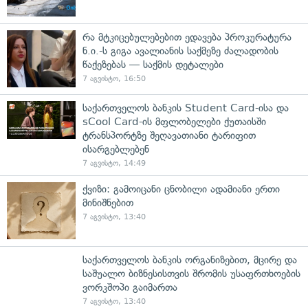
რა მტკიცებულებებით ედავება პროკურატურა
ნ.ი.-ს გიგა ავალიანის საქმეზე ძალადობის
წაქეზებას — საქმის დეტალები
7 აგვისტო, 16:50
საქართველოს ბანკის Student Card-ისა და
sCool Card-ის მფლობელები ქუთაისში
ტრანსპორტზე შეღავათიანი ტარიფით
ისარგებლებენ
7 აგვისტო, 14:49
ქვიზი: გამოიცანი ცნობილი ადამიანი ერთი
მინიშნებით
7 აგვისტო, 13:40
საქართველოს ბანკის ორგანიზებით, მცირე და
საშუალო ბიზნესისთვის შრომის უსაფრთხოების
ვორკშოპი გაიმართა
7 აგვისტო, 13:40