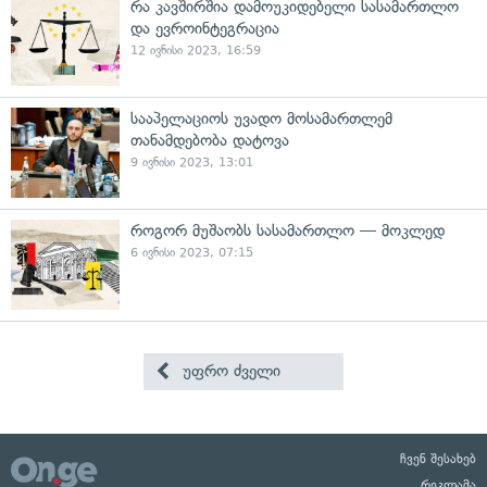
რა კავშირშია დამოუკიდებელი სასამართლო
და ევროინტეგრაცია
12 ივნისი 2023, 16:59
სააპელაციოს უვადო მოსამართლემ
თანამდებობა დატოვა
9 ივნისი 2023, 13:01
როგორ მუშაობს სასამართლო — მოკლედ
6 ივნისი 2023, 07:15
უფრო ძველი
ჩვენ შესახებ
რეკლამა