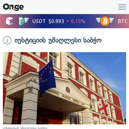
იუსტიციის უმაღლესი საბჭო
იუსტიციის უმაღლესი საბჭო