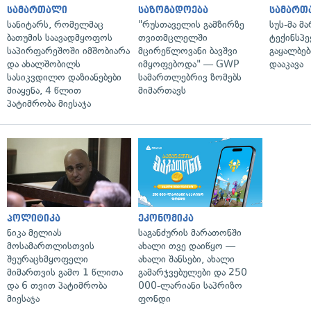
სამართალი
საზოგადოება
სამართ
სანიტარს, რომელმაც
"რუსთაველის გამზირზე
სუს-მა მ
ბათუმის საავადმყოფოს
თვითმცლელში
ტექინსპე
საპირფარეშოში იმშობიარა
მცირეწლოვანი ბავშვი
გაყალბებ
და ახალშობილს
იმყოფებოდა" — GWP
დააკავა
სასიკვდილო დაზიანებები
სამართლებრივ ზომებს
მიაყენა, 4 წლით
მიმართავს
პატიმრობა მიესაჯა
პოლიტიკა
ეკონომიკა
ნიკა მელიას
საგანძურის მარათონში
მოსამართლისთვის
ახალი თვე დაიწყო —
შეურაცხმყოფელი
ახალი შანსები, ახალი
მიმართვის გამო 1 წლითა
გამარჯვებულები და 250
და 6 თვით პატიმრობა
000-ლარიანი საპრიზო
მიესაჯა
ფონდი