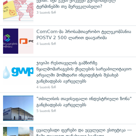
ქვიზი: შენ უკეთ ერკვევი გეოგრაფიულ
ტერმინებში თუ მერვეკლასელი?
3 საათის წინ
ComCom-მა პროსამთავრობო ტელეკომპანია
POSTV 2 500 ლარით დააჯარიმა
4 საათის წინ
ჯივიპი რუსთაველის გამზირზე
წყალმომარაგების ქსელების სარეაბილიტაციო
არეალში მომხდარი ინციდენტის შესახებ
განცხადებას ავრცელებს
4 საათის წინ
"თბილისის თავისუფალი ინდუსტრიული ზონა"
განცხადებას ავრცელებს
5 საათის წინ
ცვალებადი ფერები და უცვლელი ესთეტიკა —
ჩემი თვალით დანახული სვანეთი