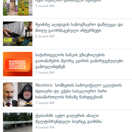
5 საათის წინ
შეიძინე ალდაგის სამოგზაურო დაზღვევა და
მიიღე გაორმაგებული ინტერნეტი
6 საათის წინ
საქართველოს ბანკის გზავნილების
გათამაშების მეორე კვირის გამარჯვებულები
გამოვლინდნენ
7 საათის წინ
Reuters: სომხეთის სამოციქულო ეკლესიის
მეთაური და ექვსი სასულიერო პირი
სასამართლოს წინაშე წარდგებიან
7 საათის წინ
ქუთაისში ავტო გალერის ახალი
მულტიბრენდული სივრცე გაიხსნა
8 საათის წინ