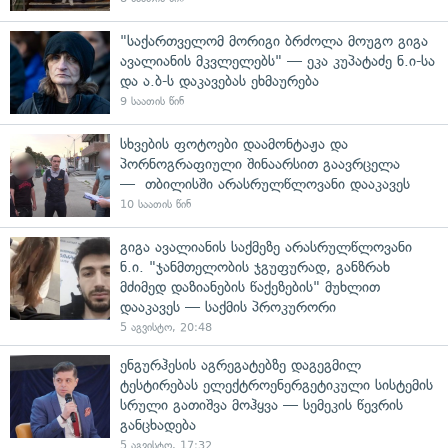
"საქართველომ მორიგი ბრძოლა მოუგო გიგა
ავალიანის მკვლელებს" — ეკა კუპატაძე ნ.ი-სა
და ა.ბ-ს დაკავებას ეხმაურება
9 საათის წინ
სხვების ფოტოები დაამონტაჟა და
პორნოგრაფიული შინაარსით გაავრცელა
— თბილისში არასრულწლოვანი დააკავეს
10 საათის წინ
გიგა ავალიანის საქმეზე არასრულწლოვანი
ნ.ი. "ჯანმთელობის ჯგუფურად, განზრახ
მძიმედ დაზიანების წაქეზების" მუხლით
დააკავეს — საქმის პროკურორი
5 აგვისტო, 20:48
ენგურჰესის აგრეგატებზე დაგეგმილ
ტესტირებას ელექტროენერგეტიკული სისტემის
სრული გათიშვა მოჰყვა — სემეკის წევრის
განცხადება
5 აგვისტო, 17:32