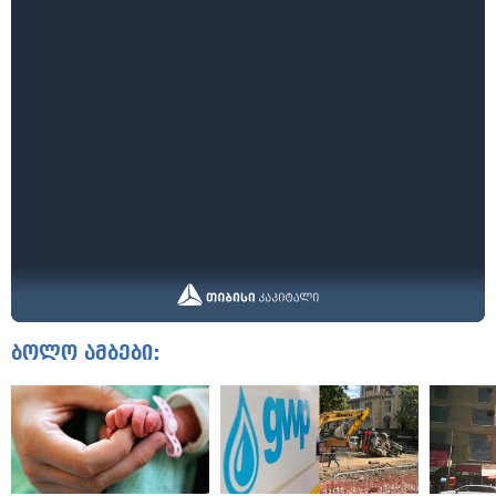
ბოლო ამბები: