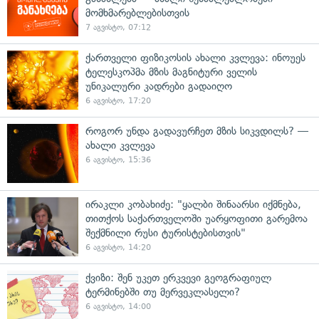
მომხმარებლებისთვის
7 აგვისტო, 07:12
ქართველი ფიზიკოსის ახალი კვლევა: ინოუეს
ტელესკოპმა მზის მაგნიტური ველის
უნიკალური კადრები გადაიღო
6 აგვისტო, 17:20
როგორ უნდა გადავურჩეთ მზის სიკვდილს? —
ახალი კვლევა
6 აგვისტო, 15:36
ირაკლი კობახიძე: "ყალბი შინაარსი იქმნება,
თითქოს საქართველოში უარყოფითი გარემოა
შექმნილი რუსი ტურისტებისთვის"
6 აგვისტო, 14:20
ქვიზი: შენ უკეთ ერკვევი გეოგრაფიულ
ტერმინებში თუ მერვეკლასელი?
6 აგვისტო, 14:00