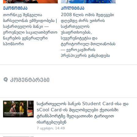
ეკონომიკა
პოლიტიკა
თორნიკე შენგელია
2008 წლის ომის შედეგები
ბარსელონას ემშვიდობება |
დღემდე ძირს უთხრის
საქართველოს ბანკი —
საქართველოს
ეროვნული საკალათბურთო
უსაფრთხოებას,
ნაკრების გენერალური
სუვერენიტეტსა და
სპონსორი
ტერიტორიულ მთლიანობას
— ევროკავშირის
პრესპიკერის განცხადება
კომენტარები
საქართველოს ბანკის Student Card-ისა და
sCool Card-ის მფლობელები ქუთაისში
ტრანსპორტზე შეღავათიანი ტარიფით
ისარგებლებენ
7 აგვისტო, 14:49