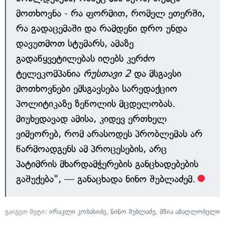
მოთხოვნა - რა ფორმით, რომელ ეთერში,
რა გადაცემაში და რამდენი დრო უნდა
დავუთმოთ სტუმარს, ამაზე
გადაწყვეტილებას იღებს კერძო
ტელეკომპანია
რუსთავი 2
და მსგავსი
მოთხოვნები ემსგავსება სარედაქციო
პოლიტიკაზე ზეწოლის მცდელობას.
მიუხედავად ამისა, კიდევ ერთხელ
ვიმეორებ, რომ არასოდეს პრობლემას არ
წარმოადგენს ამ პროცესების, არც
პატიმრის მხარდამჭერების განცხადებების
გაშუქება", — განაცხადა ნინო შუბლაძემ.
გაიგეთ მეტი:
ირაკლი კობახიძე
,
ნინო შუბლაძე
,
მზია ამაღლობელი