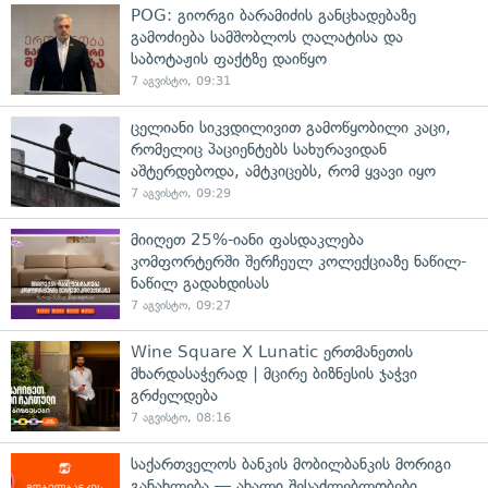
POG: გიორგი ბარამიძის განცხადებაზე
გამოძიება სამშობლოს ღალატისა და
საბოტაჟის ფაქტზე დაიწყო
7 აგვისტო, 09:31
ცელიანი სიკვდილივით გამოწყობილი კაცი,
რომელიც პაციენტებს სახურავიდან
აშტერდებოდა, ამტკიცებს, რომ ყვავი იყო
7 აგვისტო, 09:29
მიიღეთ 25%-იანი ფასდაკლება
კომფორტერში შერჩეულ კოლექციაზე ნაწილ-
ნაწილ გადახდისას
7 აგვისტო, 09:27
Wine Square X Lunatic ერთმანეთის
მხარდასაჭერად | მცირე ბიზნესის ჯაჭვი
გრძელდება
7 აგვისტო, 08:16
საქართველოს ბანკის მობილბანკის მორიგი
განახლება — ახალი შესაძლებლობები