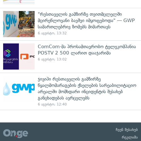
"რუსთაველის გამზირზე თვითმცლელში
მცირეწლოვანი ბავშვი იმყოფებოდა" — GWP
სამართლებრივ ზომებს მიმართავს
6 აგვისტო, 13:32
ComCom-მა პროსამთავრობო ტელეკომპანია
POSTV 2 500 ლარით დააჯარიმა
6 აგვისტო, 13:02
ჯივიპი რუსთაველის გამზირზე
წყალმომარაგების ქსელების სარეაბილიტაციო
არეალში მომხდარი ინციდენტის შესახებ
განცხადებას ავრცელებს
6 აგვისტო, 12:40
ჩვენ შესახებ
რეკლამა