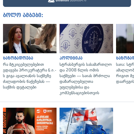
ბოლო ამბები:
საზოგადოება
პოლიტიკა
საზოგა
რა მტკიცებულებებით
სტრასბურგის სასამართლო
საია: სტ
ედავება პროკურატურა ნ.ი.-
და 2008 წლის ომის
ამაღლობ
ს გიგა ავალიანის საქმეზე
საქმეები — საიას ბრძოლა
რიგით მ
ძალადობის წაქეზებას —
დაზარალებულთა
დაარეგი
საქმის დეტალები
უფლებებისა და
კომპენსაციებისთვის