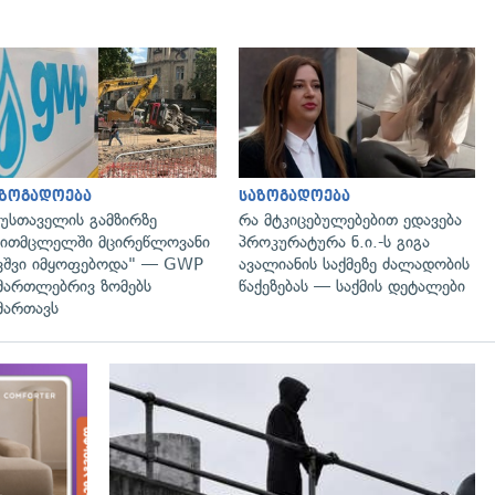
გადახედვა
გადახედვა
აზოგადოება
საზოგადოება
უსთაველის გამზირზე
რა მტკიცებულებებით ედავება
ითმცლელში მცირეწლოვანი
პროკურატურა ნ.ი.-ს გიგა
ვშვი იმყოფებოდა" — GWP
ავალიანის საქმეზე ძალადობის
მართლებრივ ზომებს
წაქეზებას — საქმის დეტალები
მართავს