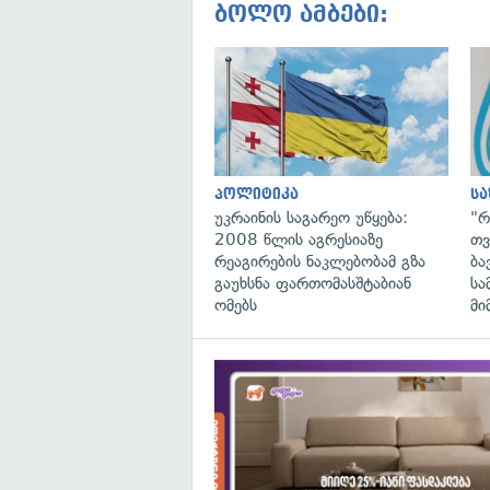
ბოლო ამბები:
პოლიტიკა
ს
უკრაინის საგარეო უწყება:
"რ
2008 წლის აგრესიაზე
თვ
რეაგირების ნაკლებობამ გზა
ბა
გაუხსნა ფართომასშტაბიან
სა
ომებს
მი