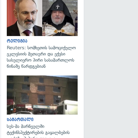
გადახედვა
გადახედვა
რელიგია
Reuters: სომხეთის სამოციქულო
ეკლესიის მეთაური და ექვსი
სასულიერო პირი სასამართლოს
წინაშე წარდგებიან
გადახედვა
გადახედვა
სამართალი
სუს-მა მარნეულში
ტექინსპექტირების გაყალბების