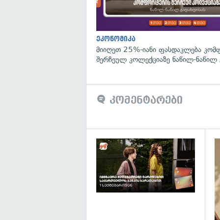
ეკონომიკა
მიიღეთ 25%-იანი ფასდაკლება კომ
შერჩეულ კოლექციაზე ნაწილ-ნაწილ 
კომენტარები