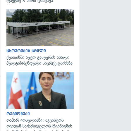
ფაქტზე 3 პირი დააკავა
ცხოვრების სტილი
ქუთაისში ავტო გალერის ახალი
მულტიბრენდული სივრცე გაიხსნა
გადახედვა
რეგიონები
თამარ იოსელიანი: აგვისტოს
თვიდან საქართველოს რკინიგზის