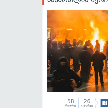
58
26
წაკითხვა
გაზიარება