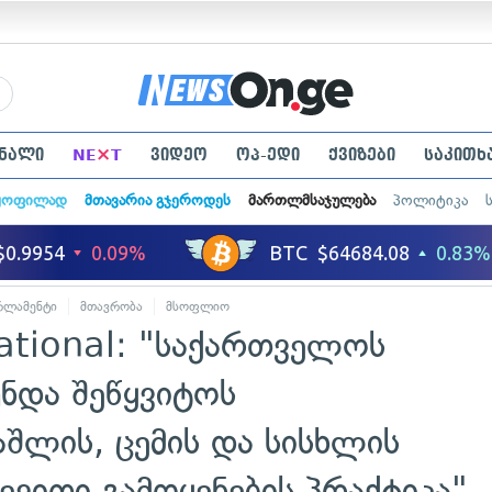
×
ნალი
NE
T
ვიდეო
ოპ-ედი
ქვიზები
საკითხ
ყოფილად
მთავარია გჯეროდეს
მართლმსაჯულება
პოლიტიკა
რლამენტი
მთავრობა
მსოფლიო
ational: "საქართველოს
ნდა შეწყვიტოს
აშლის, ცემის და სისხლის
ვითი გამოყენების პრაქტიკა"