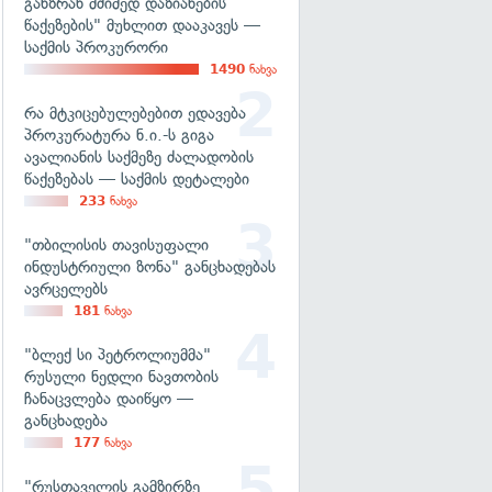
განზრახ მძიმედ დაზიანების
წაქეზების" მუხლით დააკავეს —
საქმის პროკურორი
1490
ნახვა
რა მტკიცებულებებით ედავება
პროკურატურა ნ.ი.-ს გიგა
ავალიანის საქმეზე ძალადობის
წაქეზებას — საქმის დეტალები
233
ნახვა
"თბილისის თავისუფალი
ინდუსტრიული ზონა" განცხადებას
ავრცელებს
181
ნახვა
"ბლექ სი პეტროლიუმმა"
რუსული ნედლი ნავთობის
ჩანაცვლება დაიწყო —
განცხადება
177
ნახვა
"რუსთაველის გამზირზე