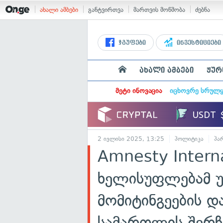
ახალი ამბები
განტვირთვა
მართვის მოწმობა
ძებნა
ჯგუფები
ინვესტიციები
ახალი ამბები
ჟურ
მეტი ინოვაცია
იცხოვრე სრულ
2 ივლისი 2025, 13:25
პოლიტიკა
პა
Amnesty Intern
ხელისუფლებამ უ
მომიტინგეების დ
სამართლის შერჩე