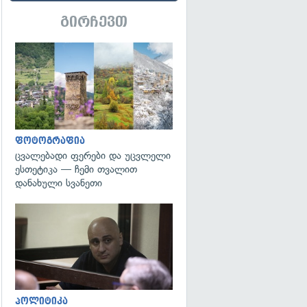
გირჩევთ
გადახედვა
ფოტოგრაფია
ცვალებადი ფერები და უცვლელი
ესთეტიკა — ჩემი თვალით
დანახული სვანეთი
გადახედვა
პოლიტიკა