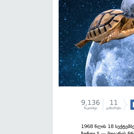
9,136
11
წაკითხვა
გაზიარება
1968 წლის 18 სექტემბ
ზონდი 5 — მთვარეს წრ