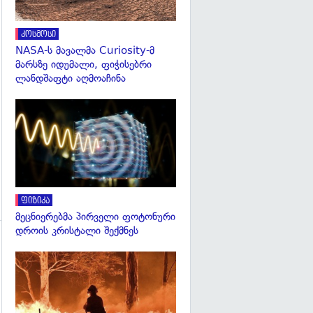
კოსმოსი
NASA-ს მავალმა Curiosity-მ
მარსზე იდუმალი, ფიჭისებრი
ლანდშაფტი აღმოაჩინა
გადახედვა
ფიზიკა
მეცნიერებმა პირველი ფოტონური
დროის კრისტალი შექმნეს
გადახედვა
გადახედვა