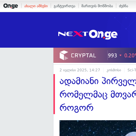
ახალი ამბები
განტვირთვა
მართვის მოწმობა
ძებნა
2 ივლისი 2025, 14:27
კოსმოსი
Sci-
ადამიანი პირვე
რომელმაც მთვარ
როგორ