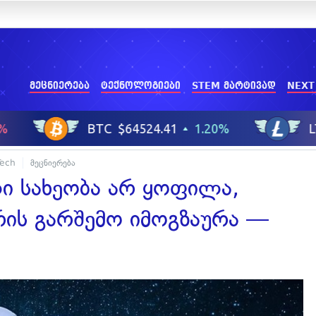
მეცნიერება
ტექნოლოგიები
STEM მარტივად
NEXT
Tech
მეცნიერება
ლი სახეობა არ ყოფილა,
ის გარშემო იმოგზაურა —