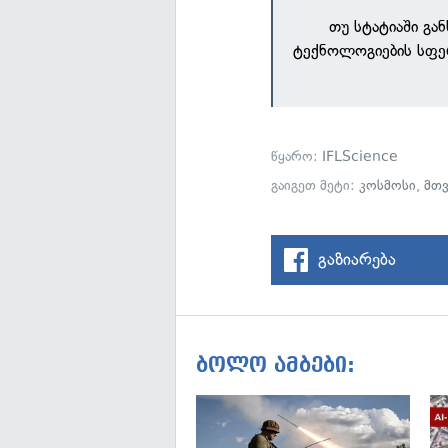
თუ სტატიაში გა
ტექნოლოგიების სფე
წყარო:
IFLScience
გაიგეთ მეტი:
კოსმოსი
,
მთ
გაზიარება
ბოლო ამბები: