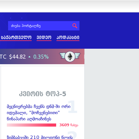
 საქართველო
ვიდეო
პოდკასტი
კვირის ტოპ-5
მეცნიერებმა ჩვენს დნმ-ში ორი
იდუმალი, "მოჩვენებითი"
წინაპარი აღმოაჩინეს
3609
ნახვა
ზიმბაბვეში 210 მილიონი წლის