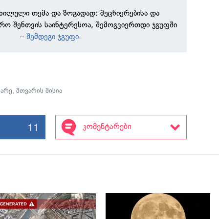
ნხილული თემა და ზოგადად: მეცნიერებისა და
რო შენთვის საინტერესოა, შემოგვიერთდი ჯგუფში
–
შემდეგი ჯგუფი
.
ვარე
,
მთვარის მისია
11
კომენტარები
გადახედვა
გადახედვა