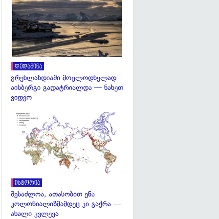
გადახედვა
დედამიწა
გრენლანდიაში მოულოდნელად
აისბერგი გადატრიალდა — ნახეთ
ვიდეო
გადახედვა
ისტორია
შესაძლოა, ათასობით ენა
კოლონიალიზმამდეც კი გაქრა —
ახალი კვლევა