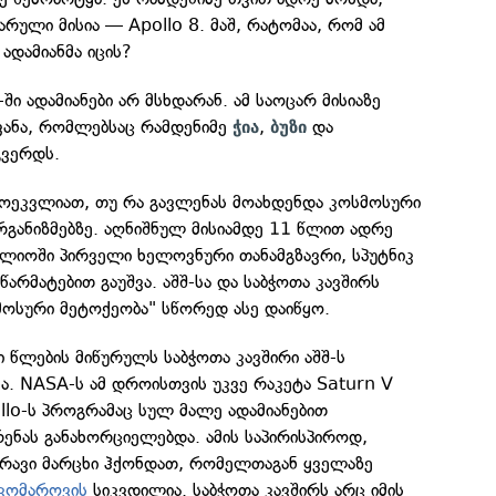
ული მისია — Apollo 8. მაშ, რატომაა, რომ ამ
 ადამიანმა იცის?
-ში ადამიანები არ მსხდარან. ამ საოცარ მისიაზე
ვანა, რომლებსაც რამდენიმე
,
და
ჭია
ბუზი
გვერდს.
მოეკვლიათ, თუ რა გავლენას მოახდენდა კოსმოსური
განიზმებზე. აღნიშნულ მისიამდე 11 წლით ადრე
ფლიოში პირველი ხელოვნური თანამგზავრი, სპუტნიკ
არმატებით გაუშვა. აშშ-სა და საბჭოთა კავშირს
მოსური მეტოქეობა" სწორედ ასე დაიწყო.
ი წლების მიწურულს საბჭოთა კავშირი აშშ-ს
ა. NASA-ს ამ დროისთვის უკვე რაკეტა Saturn V
llo-ს პროგრამაც სულ მალე ადამიანებით
ენას განახორციელებდა. ამის საპირისპიროდ,
მრავი მარცხი ჰქონდათ, რომელთაგან ყველაზე
კომაროვის
სიკვდილია. საბჭოთა კავშირს არც იმის