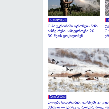
ტერორიზმი
ხ
CIA: უკრაინაში ფრონტის წინა
დე
ხაზზე რუსი სამხედროები 20-
Go
30 წუთს ცოცხლობენ
ერ
მეცნიერება
მგლები ნადირობენ, ყორნებს კი ყვ
ახსოვთ — გაირკვა, როგორ პოულობ