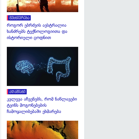
მეცნიერება
როგორ ებრძვის ავსტრალია
ხანძრებს ტექნოლოგიითა და
ისტორიული ცოდნით
გადახედვა
გადახედვა
ადამიანი
კვლევა აჩვენებს, რომ ნაწლავები
ტვინს მოგონებების
ჩამოყალიბებაში ეხმარება
გადახედვა