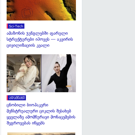
Sci-Tech
ამაზონის ჯუნგლებში ფარული
სტრუქტურები იპოვეს — აკვირის
ცივილიზაციის კვალი
გადახედვა
ადამიანი
ცნობილი ბიოჰაკერი
მენსტრუალური ციკლის შესახებ
ყველაზე ამომწურავი მონაცემების
შეგროვებას იწყებს