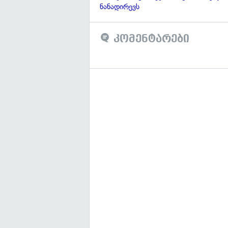
ნანადირევს
კომენტარები