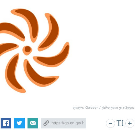
ფოტო: Gaeser / ქართული ვიკიპედია