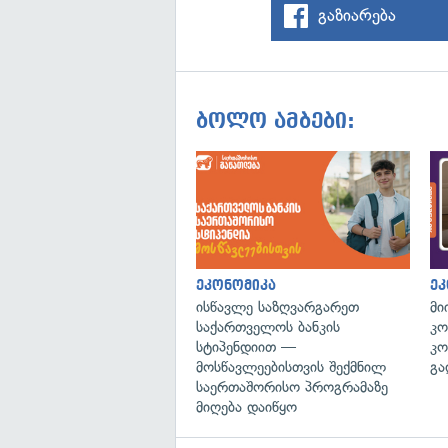
გაზიარება
ბოლო ამბები:
ეკონომიკა
ეკ
ისწავლე საზღვარგარეთ
მი
საქართველოს ბანკის
კო
სტიპენდიით —
კო
მოსწავლეებისთვის შექმნილ
გა
საერთაშორისო პროგრამაზე
მიღება დაიწყო