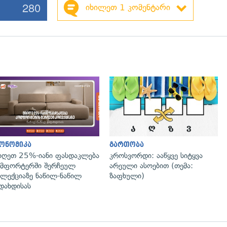
280
იხილეთ 1 კომენტარი
ონომიკა
გართობა
იღეთ 25%-იანი ფასდაკლება
კროსვორდი: ააწყვე სიტყვა
მფორტერში შერჩეულ
არეული ასოებით (თემა:
ლექციაზე ნაწილ-ნაწილ
ზაფხული)
დახდისას