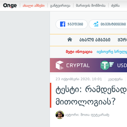
ახალი ამბები
განტვირთვა
მართვის მოწმობა
ძებნა
ჯგუფები
ინვესტიციები
ახალი ამბები
ჟურ
მეტი ინოვაცია
იცხოვრე სრულ
23 ოქტომბერი 2020, 10:01
კულტურა
ტესტი: რამდენა
მითოლოგიას?
ავტორი:
შოთა ფუტკარაძე