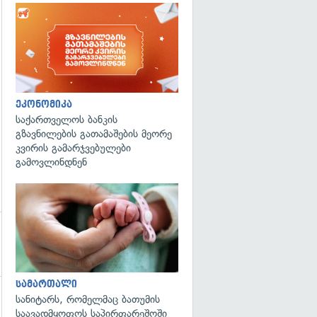
გადახედვა
ეკონომიკა
საქართველოს ბანკის
გზავნილების გათამაშების მეორე
კვირის გამარჯვებულები
გამოვლინდნენ
გადახედვა
სამართალი
სანიტარს, რომელმაც ბათუმის
საავადმყოფოს საპირფარეშოში