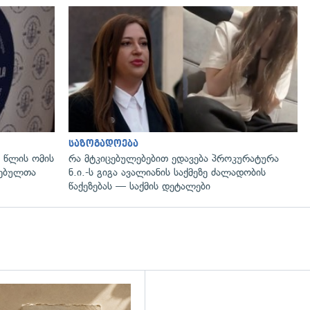
გადახედვა
საზოგადოება
 წლის ომის
რა მტკიცებულებებით ედავება პროკურატურა
ლებულთა
ნ.ი.-ს გიგა ავალიანის საქმეზე ძალადობის
წაქეზებას — საქმის დეტალები