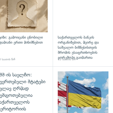
ვიზი: გამოიცანი ცნობილი
საქართველოს ბანკის
დამიანი ერთი მინიშნებით
ორგანიზებით, მცირე და
საშუალო ბიზნესისთვის
შრომის უსაფრთხოების
ვორკშოპი გაიმართა
 საათის წინ
13 საათის წინ
შშ-ის საელჩო:
დახედვა
ეერთებული შტატები
კვლავ ღრმად
შეშფოთებულია
საქართველოს
ტერიტორიის