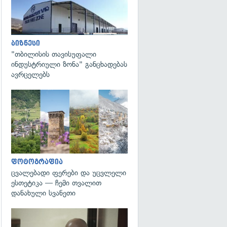
ბიზნესი
"თბილისის თავისუფალი
ინდუსტრიული ზონა" განცხადებას
ავრცელებს
გადახედვა
ფოტოგრაფია
ცვალებადი ფერები და უცვლელი
ესთეტიკა — ჩემი თვალით
დანახული სვანეთი
გადახედვა