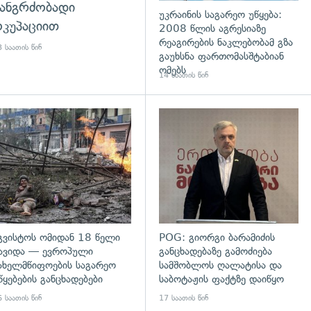
ანგრძობადი
უკრაინის საგარეო უწყება:
კუპაციით
2008 წლის აგრესიაზე
რეაგირების ნაკლებობამ გზა
 საათის წინ
გაუხსნა ფართომასშტაბიან
ომებს
14 საათის წინ
დახედვა
გადახედვა
გვისტოს ომიდან 18 წელი
POG: გიორგი ბარამიძის
ავიდა — ევროპული
განცხადებაზე გამოძიება
ახელმწიფოების საგარეო
სამშობლოს ღალატისა და
წყებების განცხადებები
საბოტაჟის ფაქტზე დაიწყო
 საათის წინ
17 საათის წინ