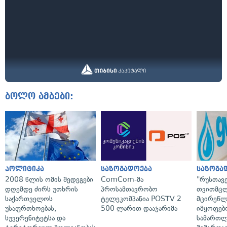
ბოლო ამბები:
პოლიტიკა
საზოგადოება
საზოგა
2008 წლის ომის შედეგები
ComCom-მა
"რუსთავ
დღემდე ძირს უთხრის
პროსამთავრობო
თვითმც
საქართველოს
ტელეკომპანია POSTV 2
მცირეწლ
უსაფრთხოებას,
500 ლარით დააჯარიმა
იმყოფებ
სუვერენიტეტსა და
სამართლ