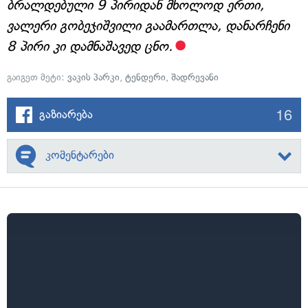
ბრალდებული 9 პირიდან მხოლოდ ერთი,
ვალერი გობეჯიშვილი გაამართლა, დანარჩენი
8 პირი კი დამნაშავედ ცნო.
გაიგეთ მეტი:
ვაკის პარკი
,
ტენდერი
,
შადრევანი
16
გაზიარება
კომენტარები