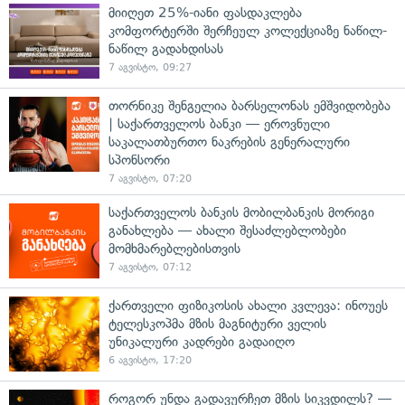
მიიღეთ 25%-იანი ფასდაკლება
კომფორტერში შერჩეულ კოლექციაზე ნაწილ-
ნაწილ გადახდისას
7 აგვისტო, 09:27
თორნიკე შენგელია ბარსელონას ემშვიდობება
| საქართველოს ბანკი — ეროვნული
საკალათბურთო ნაკრების გენერალური
სპონსორი
7 აგვისტო, 07:20
საქართველოს ბანკის მობილბანკის მორიგი
განახლება — ახალი შესაძლებლობები
მომხმარებლებისთვის
7 აგვისტო, 07:12
ქართველი ფიზიკოსის ახალი კვლევა: ინოუეს
ტელესკოპმა მზის მაგნიტური ველის
უნიკალური კადრები გადაიღო
6 აგვისტო, 17:20
როგორ უნდა გადავურჩეთ მზის სიკვდილს? —