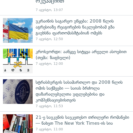
ოკუპაციით
7 აგვისტო, 13:07
უკრაინის საგარეო უწყება: 2008 წლის
აგრესიაზე რეაგირების ნაკლებობამ გზა
გაუხსნა ფართომასშტაბიან ომებს
7 აგვისტო, 12:50
კროსვორდი: ააწყვე სიტყვა არეული ასოებით
(თემა: ზაფხული)
7 აგვისტო, 12:00
სტრასბურგის სასამართლო და 2008 წლის
ომის საქმეები — საიას ბრძოლა
დაზარალებულთა უფლებებისა და
კომპენსაციებისთვის
7 აგვისტო, 11:53
21-ე საუკუნის საუკეთესო თრილერი რომანები
— ნახეთ The New York Times-ის სია
7 აგვისტო, 11:00