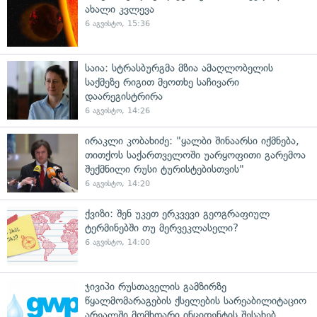
ახალი კვლევა
6 აგვისტო, 15:36
საია: სტრასბურგმა მზია ამაღლობელის
საქმეზე რიგით მეოთხე საჩივარი
დაარეგისტრირა
6 აგვისტო, 14:26
ირაკლი კობახიძე: "ყალბი შინაარსი იქმნება,
თითქოს საქართველოში უარყოფითი გარემოა
შექმნილი რუსი ტურისტებისთვის"
6 აგვისტო, 14:20
ქვიზი: შენ უკეთ ერკვევი გეოგრაფიულ
ტერმინებში თუ მერვეკლასელი?
6 აგვისტო, 14:00
ჯივიპი რუსთაველის გამზირზე
წყალმომარაგების ქსელების სარეაბილიტაციო
არეალში მომხდარი ინციდენტის შესახებ