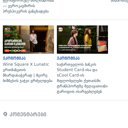
ტერიტორიულ მთლიანობას
მიმართა
— ევროკავშირის
პრესპიკერის განცხადება
ეკონომიკა
ეკონომიკა
Wine Square X Lunatic
საქართველოს ბანკის
ერთმანეთის
Student Card-ისა და
მხარდასაჭერად | მცირე
sCool Card-ის
ბიზნესის ჯაჭვი გრძელდება
მფლობელები ქუთაისში
ტრანსპორტზე შეღავათიანი
ტარიფით ისარგებლებენ
კომენტარები