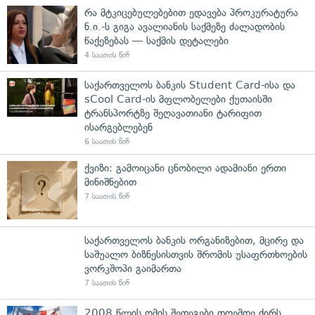
რა მტკიცებულებებით ედავება პროკურატურა
ნ.ი.-ს გიგა ავალიანის საქმეზე ძალადობის
წაქეზებას — საქმის დეტალები
4 საათის წინ
საქართველოს ბანკის Student Card-ისა და
sCool Card-ის მფლობელები ქუთაისში
ტრანსპორტზე შეღავათიანი ტარიფით
ისარგებლებენ
6 საათის წინ
ქვიზი: გამოიცანი ცნობილი ადამიანი ერთი
მინიშნებით
7 საათის წინ
საქართველოს ბანკის ორგანიზებით, მცირე და
საშუალო ბიზნესისთვის შრომის უსაფრთხოების
ვორკშოპი გაიმართა
7 საათის წინ
2008 წლის ომის შედეგები დღემდე ძირს