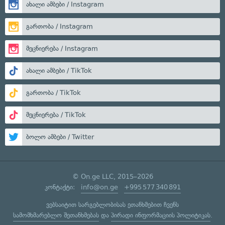
ახალი ამბები / Instagram
გართობა / Instagram
მეცნიერება / Instagram
ახალი ამბები / TikTok
გართობა / TikTok
მეცნიერება / TikTok
ბოლო ამბები / Twitter
© On.ge LLC, 2015–2026
კონტაქტი:
info@on.ge
+995 577 340 891
ვებსაიტით სარგებლობისას ეთანხმებით ჩვენს
სამომხმარებლო შეთანხმებას
და
პირადი ინფორმაციის პოლიტიკას
.