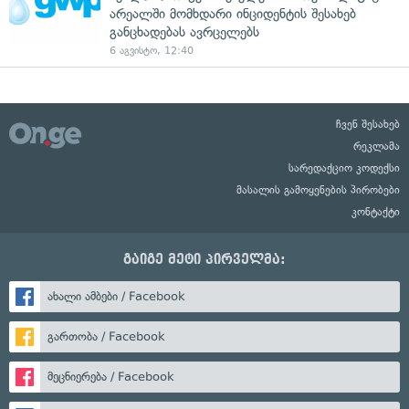
არეალში მომხდარი ინციდენტის შესახებ
განცხადებას ავრცელებს
6 აგვისტო, 12:40
ჩვენ შესახებ
რეკლამა
სარედაქციო კოდექსი
მასალის გამოყენების პირობები
კონტაქტი
გაიგე მეტი პირველმა:
ახალი ამბები / Facebook
გართობა / Facebook
მეცნიერება / Facebook