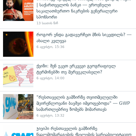
| საქართველოს ბანკი — ეროვნული
საკალათბურთო ნაკრების გენერალური
სპონსორი
13 საათის წინ
როგორ უნდა გადავურჩეთ მზის სიკვდილს? —
ახალი კვლევა
6 აგვისტო, 15:36
ქვიზი: შენ უკეთ ერკვევი გეოგრაფიულ
ტერმინებში თუ მერვეკლასელი?
6 აგვისტო, 14:00
"რუსთაველის გამზირზე თვითმცლელში
მცირეწლოვანი ბავშვი იმყოფებოდა" — GWP
სამართლებრივ ზომებს მიმართავს
6 აგვისტო, 13:32
ჯივიპი რუსთაველის გამზირზე
წყალმომარაგების ქსელების სარეაბილიტაციო