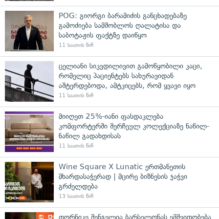
POG: გიორგი ბარამიძის განცხადებაზე
გამოძიება სამშობლოს ღალატისა და
საბოტაჟის ფაქტზე დაიწყო
11 საათის წინ
ცელიანი სიკვდილივით გამოწყობილი კაცი,
რომელიც პაციენტებს სახურავიდან
აშტერდებოდა, ამტკიცებს, რომ ყვავი იყო
11 საათის წინ
მიიღეთ 25%-იანი ფასდაკლება
კომფორტერში შერჩეულ კოლექციაზე ნაწილ-
ნაწილ გადახდისას
11 საათის წინ
Wine Square X Lunatic ერთმანეთის
მხარდასაჭერად | მცირე ბიზნესის ჯაჭვი
გრძელდება
13 საათის წინ
თორნიკე შენგელია ბარსელონას ემშვიდობება