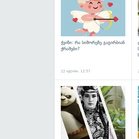
ქვიზი: რა სიშორეზე გაგირბიან
ქრაშები?
22 ივლისი, 12:57
გ