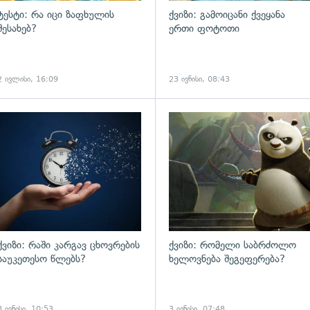
ტესტი: რა იცი ზაფხულის
ქვიზი: გამოიცანი ქვეყანა
შესახებ?
ერთი ფოტოთი
2 ივლისი, 16:09
23 ივნისი, 08:43
ქვიზი: რაში კარგავ ცხოვრების
ქვიზი: რომელი საბრძოლო
საუკეთესო წლებს?
ხელოვნება შეგეფერება?
8 ივნისი, 10:53
3 ივნისი, 07:48