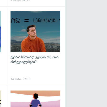
ქვიზი: სწორად გესმის თუ არა
აბრევიატურები?
14 მაისი, 07:18
გადახედვა