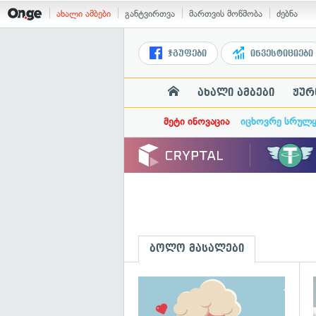
ახალი ამბები
განტვირთვა
მართვის მოწმობა
ძებნა
ჯგუფები
ინვესტიციები
ახალი ამბები
ჟურ
მეტი ინოვაცია
იცხოვრე სრულ
ბოლო მასალები