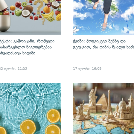
ტესტი: გამოიცანი, რომელი
ქვიზი: მოგვიყევი შენზე და
სასარგებლო ნივთიერებაა
გეტყვით, რა ტიპის წყალი ხარ
სხვადასხვა ხილში
22 ივლისი, 11:52
17 ივლისი, 16:09
ადახედვა
გადახედვა