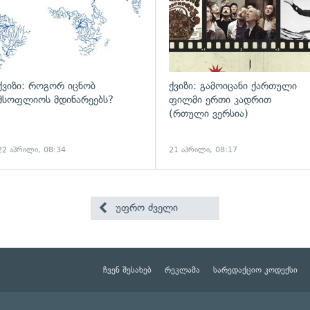
ქვიზი: როგორ იცნობ
ქვიზი: გამოიცანი ქართული
მსოფლიოს მდინარეებს?
ფილმი ერთი კადრით
(რთული ვერსია)
22 აპრილი, 08:34
21 აპრილი, 08:17
უფრო ძველი
ჩვენ შესახებ
რეკლამა
სარედაქციო კოდექსი