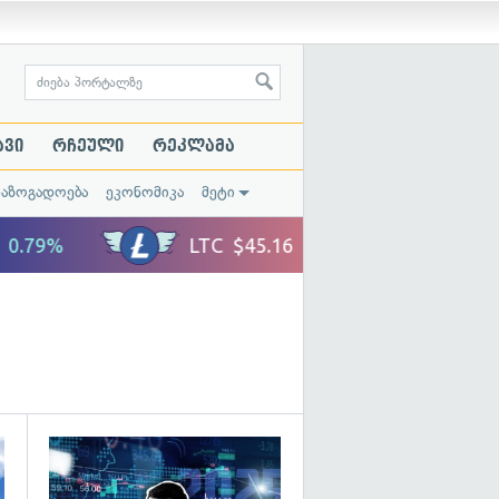
ავი
რჩეული
რეკლამა
საზოგადოება
ეკონომიკა
მეტი