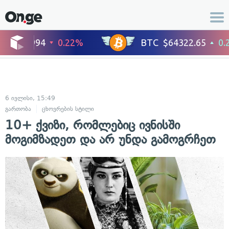
6 ივლისი, 15:49
გართობა
ცხოვრების სტილი
10+ ქვიზი, რომლებიც ივნისში
მოგიმზადეთ და არ უნდა გამოგრჩეთ