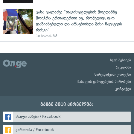
კახა კალაძე: "თავისუფლების მოედანზე
მოიჭრა ერთადერთი ხე, რომელიც იყო
დაზიანებული და არსებობდა მისი წაქცევის
რისკი"
18 საათის წინ
ჩვენ შესახებ
რეკლამა
სარედაქციო კოდექსი
მასალის გამოყენების პირობები
კონტაქტი
გაიგე მეტი პირველმა:
ახალი ამბები / Facebook
გართობა / Facebook