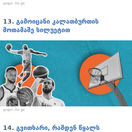
ფოტო: On.ge
13.
გამოიცანი კალათბურთის
მოთამაშე სილუეტით
ფოტო: On.ge
14.
გვითხარი, რამდენ წყალს