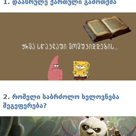
1.
დაასრულე ქართული გამოთქმა
2.
რომელი საბრძოლო ხელოვნება
შეგეფერება?