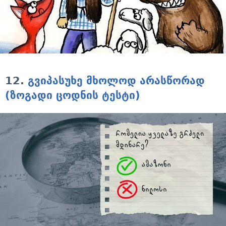
12.
გვიპასუხე მხოლოდ არასწორად
(ზოგადი ცოდნის ტესტი)