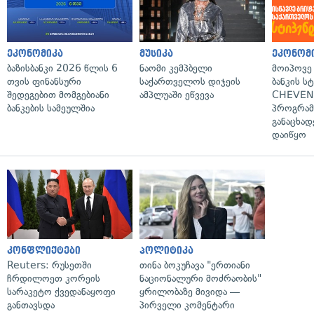
ეკონომიკა
მუსიკა
ეკონომ
ბაზისბანკი 2026 წლის 6
ნაომი კემპბელი
მოიპოვე
თვის ფინანსური
საქართველოს დიჯეის
ბანკის ს
შედეგებით მომგებიანი
ამპლუაში ეწვევა
CHEVEN
ბანკების სამეულშია
პროგრამ
განაცხად
დაიწყო
კონფლიქტები
პოლიტიკა
Reuters: რუსეთში
თინა ბოკუჩავა "ერთიანი
ჩრდილოეთ კორეის
ნაციონალური მოძრაობის"
სარაკეტო ქვედანაყოფი
ყრილობაზე მივიდა —
განთავსდა
პირველი კომენტარი