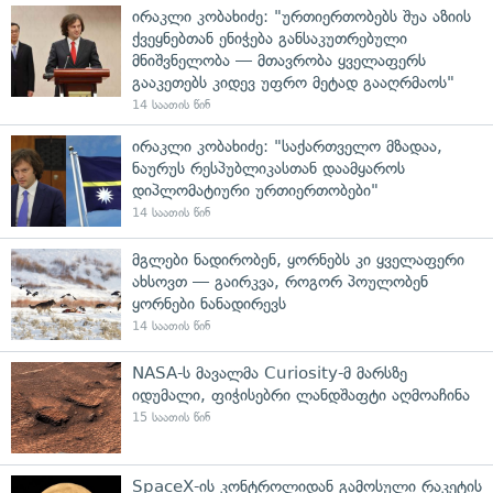
ირაკლი კობახიძე: "ურთიერთობებს შუა აზიის
ქვეყნებთან ენიჭება განსაკუთრებული
მნიშვნელობა — მთავრობა ყველაფერს
გააკეთებს კიდევ უფრო მეტად გააღრმაოს"
14 საათის წინ
ირაკლი კობახიძე: "საქართველო მზადაა,
ნაურუს რესპუბლიკასთან დაამყაროს
დიპლომატიური ურთიერთობები"
14 საათის წინ
მგლები ნადირობენ, ყორნებს კი ყველაფერი
ახსოვთ — გაირკვა, როგორ პოულობენ
ყორნები ნანადირევს
14 საათის წინ
NASA-ს მავალმა Curiosity-მ მარსზე
იდუმალი, ფიჭისებრი ლანდშაფტი აღმოაჩინა
15 საათის წინ
SpaceX-ის კონტროლიდან გამოსული რაკეტის