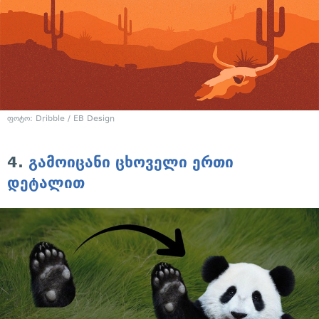
ფოტო: Dribble / EB Design
4.
გამოიცანი ცხოველი ერთი
დეტალით