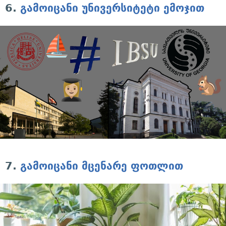
6.
გამოიცანი უნივერსიტეტი ემოჯით
7.
გამოიცანი მცენარე ფოთლით