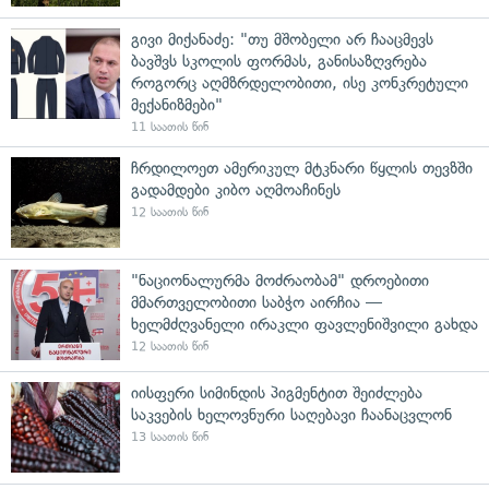
გივი მიქანაძე: "თუ მშობელი არ ჩააცმევს
ბავშვს სკოლის ფორმას, განისაზღვრება
როგორც აღმზრდელობითი, ისე კონკრეტული
მექანიზმები"
11 საათის წინ
ჩრდილოეთ ამერიკულ მტკნარი წყლის თევზში
გადამდები კიბო აღმოაჩინეს
12 საათის წინ
"ნაციონალურმა მოძრაობამ" დროებითი
მმართველობითი საბჭო აირჩია —
ხელმძღვანელი ირაკლი ფავლენიშვილი გახდა
12 საათის წინ
იისფერი სიმინდის პიგმენტით შეიძლება
საკვების ხელოვნური საღებავი ჩაანაცვლონ
13 საათის წინ