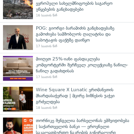
ევროპული სახელმწიფოების საგარეო
უწყებების განცხადებები
16 საათის წინ
POG: გიორგი ბარამიძის განცხადებაზე
გამოძიება სამშობლოს ღალატისა და
საბოტაჟის ფაქტზე დაიწყო
17 საათის წინ
მიიღეთ 25%-იანი ფასდაკლება
კომფორტერში შერჩეულ კოლექციაზე ნაწილ-
ნაწილ გადახდისას
17 საათის წინ
Wine Square X Lunatic ერთმანეთის
მხარდასაჭერად | მცირე ბიზნესის ჯაჭვი
გრძელდება
18 საათის წინ
თორნიკე შენგელია ბარსელონას ემშვიდობება
| საქართველოს ბანკი — ეროვნული
საკალათბურთო ნაკრების გენერალური