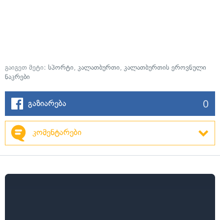
გაიგეთ მეტი:
სპორტი
,
კალათბურთი
,
კალათბურთის ეროვნული
ნაკრები
0
გაზიარება
კომენტარები