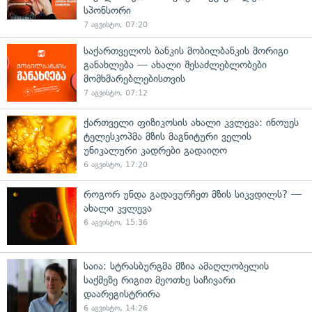
სპონსორი
7 აგვისტო, 07:20
საქართველოს ბანკის მობილბანკის მორიგი
განახლება — ახალი შესაძლებლობები
მომხმარებლებისთვის
7 აგვისტო, 07:12
ქართველი ფიზიკოსის ახალი კვლევა: ინოუეს
ტელესკოპმა მზის მაგნიტური ველის
უნიკალური კადრები გადაიღო
6 აგვისტო, 17:20
როგორ უნდა გადავურჩეთ მზის სიკვდილს? —
ახალი კვლევა
6 აგვისტო, 15:36
საია: სტრასბურგმა მზია ამაღლობელის
საქმეზე რიგით მეოთხე საჩივარი
დაარეგისტრირა
6 აგვისტო, 14:26