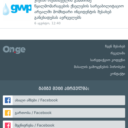
ჯივიპი რუსთაველის გამზირზე
წყალმომარაგების ქსელების სარეაბილიტაციო
არეალში მომხდარი ინციდენტის შესახებ
განცხადებას ავრცელებს
6 აგვისტო, 12:40
ჩვენ შესახებ
რეკლამა
სარედაქციო კოდექსი
მასალის გამოყენების პირობები
კონტაქტი
გაიგე მეტი პირველმა:
ახალი ამბები / Facebook
გართობა / Facebook
მეცნიერება / Facebook