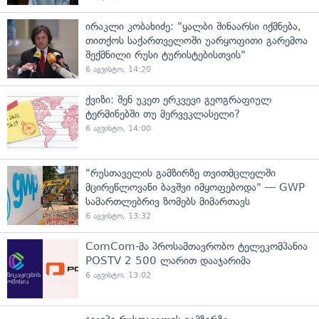
ირაკლი კობახიძე: "ყალბი შინაარსი იქმნება,
თითქოს საქართველოში უარყოფითი გარემოა
შექმნილი რუსი ტურისტებისთვის"
6 აგვისტო, 14:20
ქვიზი: შენ უკეთ ერკვევი გეოგრაფიულ
ტერმინებში თუ მერვეკლასელი?
6 აგვისტო, 14:00
"რუსთაველის გამზირზე თვითმცლელში
მცირეწლოვანი ბავშვი იმყოფებოდა" — GWP
სამართლებრივ ზომებს მიმართავს
6 აგვისტო, 13:32
ComCom-მა პროსამთავრობო ტელეკომპანია
POSTV 2 500 ლარით დააჯარიმა
6 აგვისტო, 13:02