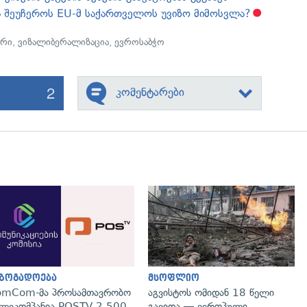
ა შეუჩეროს EU-მ საქართველოს უვიზო მიმოსვლა?
ირი
,
ვიზალიბერალიზაცია
,
ევროსაბჭო
2
კომენტარები
გადახედვა
გადახედვა
აზოგადოება
მსოფლიო
omCom-მა პროსამთავრობო
აგვისტოს ომიდან 18 წელი
ლეკომპანია POSTV 2 500
გავიდა — ევროპული