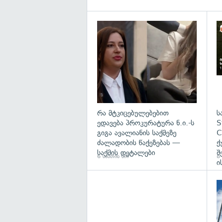
გა
რა მტკიცებულებებით
ს
ედავება პროკურატურა ნ.ი.-ს
S
გიგა ავალიანის საქმეზე
C
ძალადობის წაქეზებას —
ქ
საქმის დეტალები
შ
6 საათის წინ
8 
ი