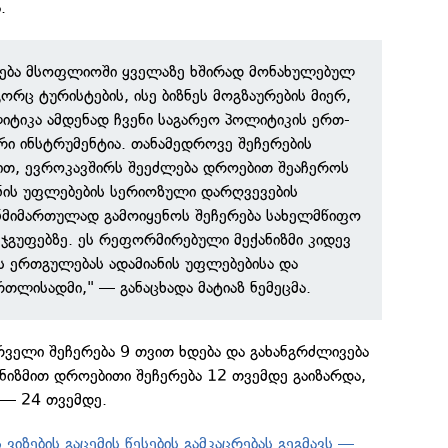
.
ჩება მსოფლიოში ყველაზე ხშირად მონახულებულ
რც ტურისტების, ისე ბიზნეს მოგზაურების მიერ,
ლიტიკა ამდენად ჩვენი საგარეო პოლიტიკის ერთ-
ი ინსტრუმენტია. თანამედროვე შეჩერების
ბით, ევროკავშირს შეეძლება დროებით შეაჩეროს
ანის უფლებების სერიოზული დარღვევების
ანმიმართულად გამოიყენოს შეჩერება სახელმწიფო
 ჯგუფებზე. ეს რეფორმირებული მექანიზმი კიდევ
ს ერთგულებას ადამიანის უფლებებისა და
თლისადმი," — განაცხადა მატიაზ ნემეცმა.
რველი შეჩერება 9 თვით ხდება და გახანგრძლივება
ნიზმით დროებითი შეჩერება 12 თვემდე გაიზარდა,
 — 24 თვემდე.
 ვიზების გაცემის წესების გამკაცრებას გეგმავს —