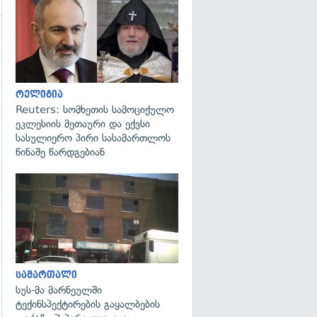
გადახედვა
რელიგია
Reuters: სომხეთის სამოციქულო
ეკლესიის მეთაური და ექვსი
სასულიერო პირი სასამართლოს
წინაშე წარდგებიან
გადახედვა
სამართალი
სუს-მა მარნეულში
ტექინსპექტირების გაყალბების