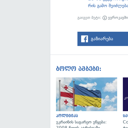
რის გამო შეიძლებ
გაიგეთ მეტი:
ევროკავშ
გაზიარება
ბოლო ამბები:
პოლიტიკა
ს
უკრაინის საგარეო უწყება:
C
2008 წლის აგრესიაზე
ტე