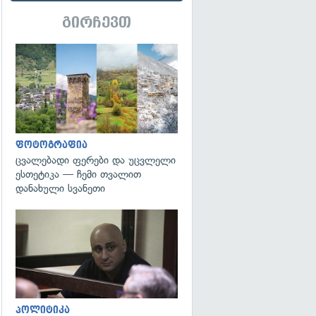
გირჩევთ
გადახედვა
ფოტოგრაფია
ცვალებადი ფერები და უცვლელი
ესთეტიკა — ჩემი თვალით
დანახული სვანეთი
გადახედვა
პოლიტიკა