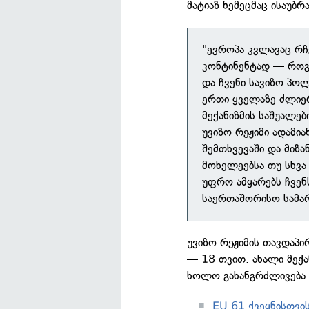
მატიაზ ნემეცმაც ისაუბრა
"ევროპა კვლავაც რ
კონტინენტად — როგო
და ჩვენი სავიზო პო
ერთი ყველაზე ძლიერ
მექანიზმის საშუალე
უვიზო რეჟიმი ადამი
შემთხვევაში და მიზ
მოხელეებსა თუ სხვა
უფრო ამყარებს ჩვენ
საერთაშორისო სამარ
უვიზო რეჟიმის თავდაპი
— 18 თვით. ახალი მექა
ხოლო გახანგრძლივება
EU 61 ქვეყნისთვის