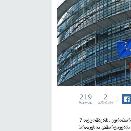
219
2
წაკითხვა
გაზიარება
7 ოქტომბერს, ევროპარლ
პროცესის გამარტივებას