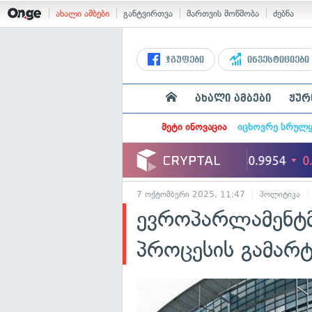
ახალი ამბები
განტვირთვა
მართვის მოწმობა
ძებნა
ჯგუფები
ინვესტიციები
ახალი ამბები
ჟურ
მეტი ინოვაცია
იცხოვრე სრულ
7 ოქტომბერი 2025, 11:47
პოლიტიკა
ევროპარლამენტმა
პროცესის გამარტ