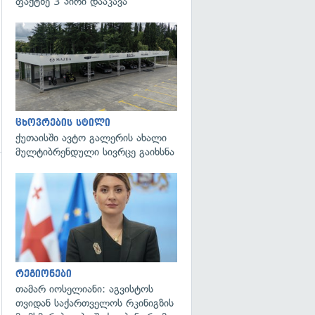
ფაქტზე 3 პირი დააკავა
ცხოვრების სტილი
ქუთაისში ავტო გალერის ახალი
მულტიბრენდული სივრცე გაიხსნა
გადახედვა
გადახედვა
რეგიონები
თამარ იოსელიანი: აგვისტოს
თვიდან საქართველოს რკინიგზის