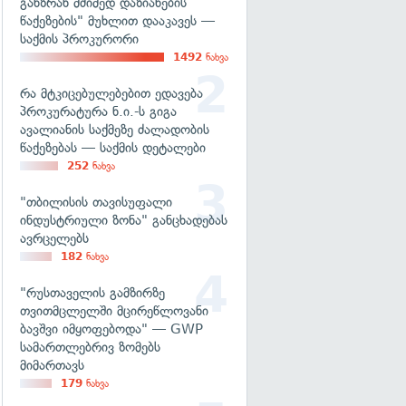
განზრახ მძიმედ დაზიანების
წაქეზების" მუხლით დააკავეს —
საქმის პროკურორი
1492
ნახვა
რა მტკიცებულებებით ედავება
პროკურატურა ნ.ი.-ს გიგა
ავალიანის საქმეზე ძალადობის
წაქეზებას — საქმის დეტალები
252
ნახვა
"თბილისის თავისუფალი
ინდუსტრიული ზონა" განცხადებას
ავრცელებს
182
ნახვა
"რუსთაველის გამზირზე
თვითმცლელში მცირეწლოვანი
ბავშვი იმყოფებოდა" — GWP
სამართლებრივ ზომებს
მიმართავს
179
ნახვა