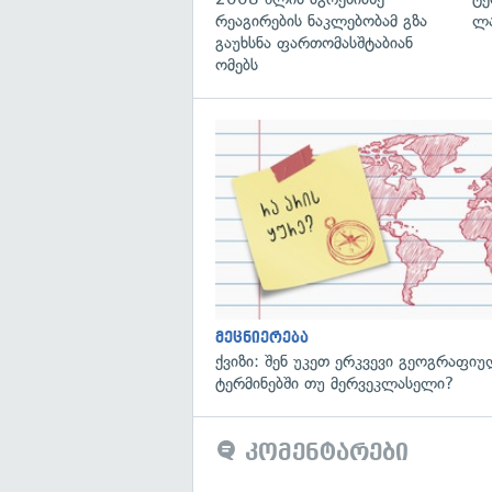
რეაგირების ნაკლებობამ გზა
ლა
გაუხსნა ფართომასშტაბიან
ომებს
მეცნიერება
ქვიზი: შენ უკეთ ერკვევი გეოგრაფი
ტერმინებში თუ მერვეკლასელი?
კომენტარები