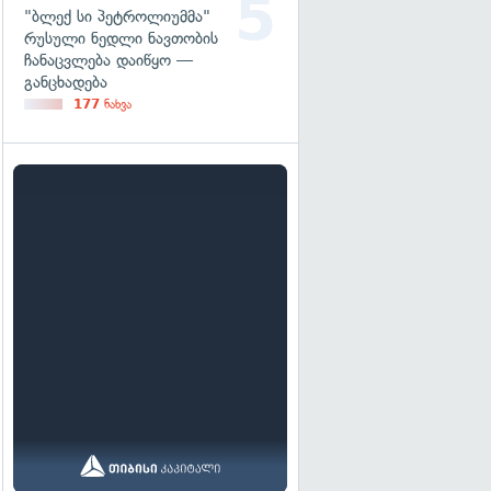
"ბლექ სი პეტროლიუმმა"
რუსული ნედლი ნავთობის
ჩანაცვლება დაიწყო —
განცხადება
177
ნახვა