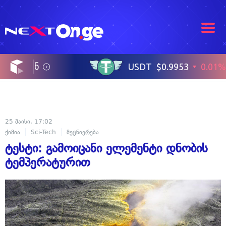
25 მაისი, 17:02
ქიმია
Sci-Tech
მეცნიერება
ტესტი: გამოიცანი ელემენტი დნობის
ტემპერატურით