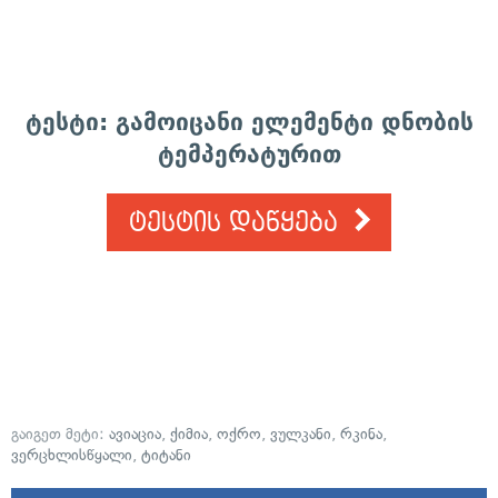
ტესტი: გამოიცანი ელემენტი დნობის
ტემპერატურით
ტესტის დაწყება
გაიგეთ მეტი:
ავიაცია
,
ქიმია
,
ოქრო
,
ვულკანი
,
რკინა
,
ვერცხლისწყალი
,
ტიტანი